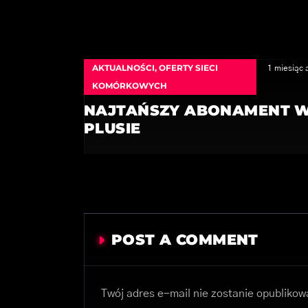
AKTUALNOŚCI
,
OFERTY SIECI
1 miesiąc 
KOMÓRKOWYCH
NAJTAŃSZY ABONAMENT 
PLUSIE
POST A COMMENT
Twój adres e-mail nie zostanie opublikow