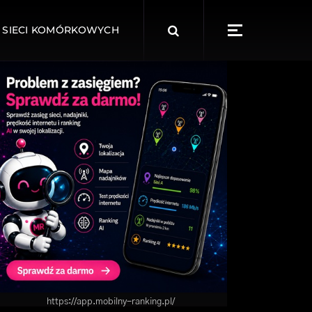
Search
 SIECI KOMÓRKOWYCH
for:
https://app.mobilny-ranking.pl/