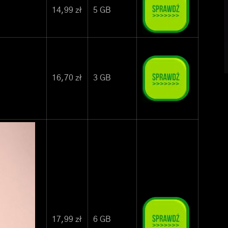
14,99 zł
5 GB
16,70 zł
3 GB
17,99 zł
6 GB