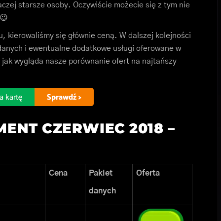
 raczej starsze osoby. Oczywiście możecie się z tym nie
 😉
u, kierowaliśmy się głównie ceną. W dalszej kolejności
 danych i ewentualne dodatkowe usługi oferowane w
 jak wygląda nasze porównanie ofert na najtańszy
ENT CZERWIEC 2018 –
Cena
Pakiet
Oferta
danych