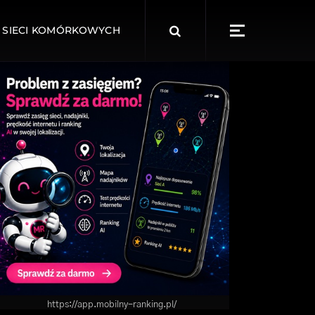
Search
 SIECI KOMÓRKOWYCH
for:
https://app.mobilny-ranking.pl/