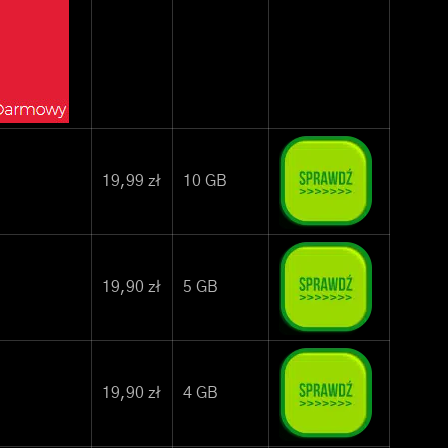
19,99 zł
10 GB
19,90 zł
5 GB
19,90 zł
4 GB