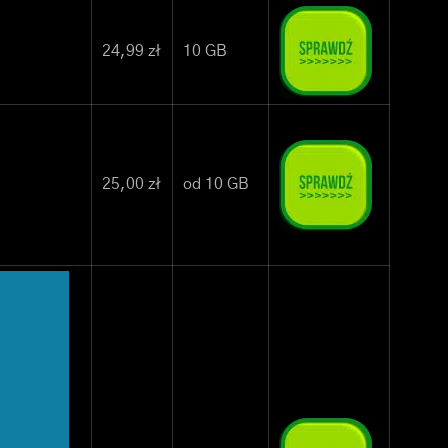
24,99 zł
10 GB
25,00 zł
od 10 GB