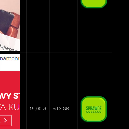
19,00 zł
od 3 GB