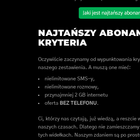
NAJTAŃSZY ABONAM
KRYTERIA
Oczywiście zaczynamy od wypunktowania kryt
naszego zestawienia. A muszą one mieć:
nielimitowane SMS-y,
nielimitowane rozmowy,
przynajmniej 2 GB internetu
oferta
BEZ TELEFONU
.
Ci, którzy nas czytają, już wiedzą, a reszc
naszych czasach. Dlatego nie zamieszczamy
tych widełkach. Naszym zdaniem są po prostu