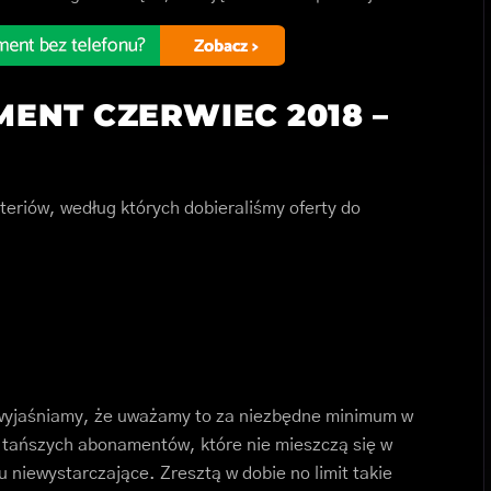
ENT CZERWIEC 2018 –
eriów, według których dobieraliśmy oferty do
ie wyjaśniamy, że uważamy to za niezbędne minimum w
 tańszych abonamentów, które nie mieszczą się w
 niewystarczające. Zresztą w dobie no limit takie