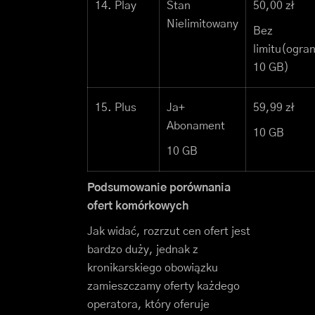
14. Play
Stan
50,00 zł
Nielimitowany
Bez
limitu
(ogran
10 GB)
15. Plus
Ja+
59,99 zł
Abonament
10 GB
10 GB
Podsumowanie porównania
ofert komórkowych
Jak widać, rozrzut cen ofert jest
bardzo duży, jednak z
kronikarskiego obowiązku
zamieszczamy oferty każdego
operatora, który oferuje