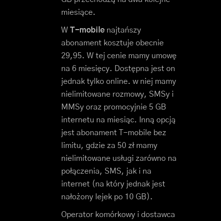
miesiące.
W
T-mobile
najtańszy
abonament kosztuje obecnie
29,95. W tej cenie mamy umowę
na 6 miesięcy. Dostępna jest on
jednak tylko online. w niej mamy
nielimitowane rozmowy, SMSy i
MMSy oraz promocyjnie 5 GB
internetu na miesiąc. Inną opcją
jest abonament T-mobile bez
limitu, gdzie za 50 zł mamy
nielimitowane usługi zarówno na
połączenia, SMS, jak i na
internet (na który jednak jest
nałożony lejek po 10 GB).
Operator komórkowy i dostawca