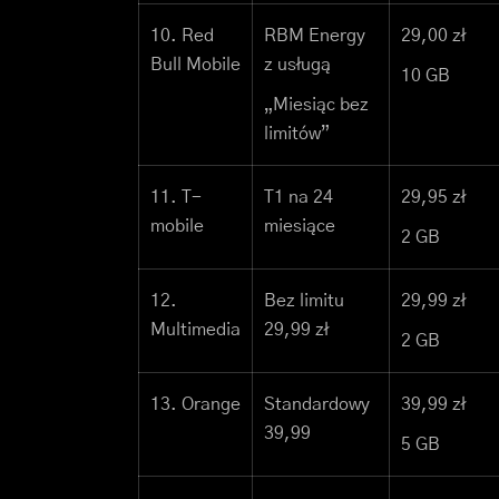
10. Red
RBM Energy
29,00 zł
Bull Mobile
z usługą
10 GB
„Miesiąc bez
limitów”
11. T-
T1 na 24
29,95 zł
mobile
miesiące
2 GB
12.
Bez limitu
29,99 zł
Multimedia
29,99 zł
2 GB
13. Orange
Standardowy
39,99 zł
39,99
5 GB