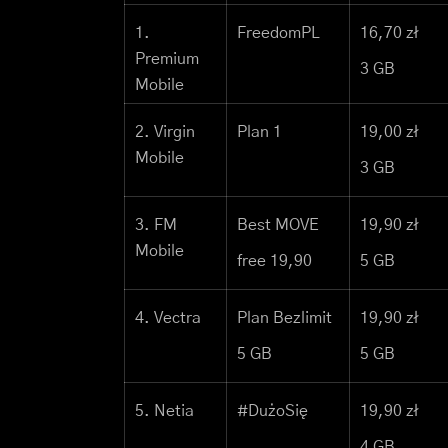
1.
FreedomPL
16,70 zł
Premium
3 GB
Mobile
2. Virgin
Plan 1
19,00 zł
Mobile
3 GB
3. FM
Best MOVE
19,90 zł
Mobile
free 19,90
5 GB
4. Vectra
Plan Bezlimit
19,90 zł
5 GB
5 GB
5. Netia
#DużoSię
19,90 zł
4 GB