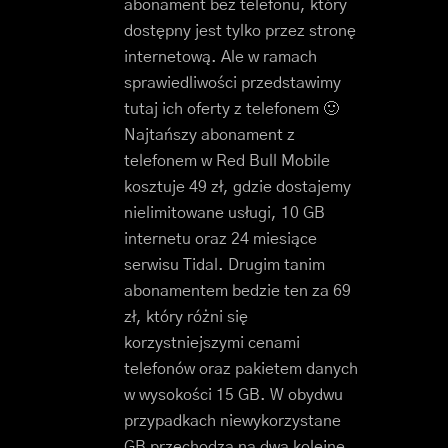
abonament bez telefonu, który
dostępny jest tylko przez stronę
internetową. Ale w ramach
sprawiedliwości przedstawimy
tutaj ich oferty z telefonem 🙂
Najtańszy abonament z
telefonem w Red Bull Mobile
kosztuje 49 zł, gdzie dostajemy
nielimitowane usługi, 10 GB
internetu oraz 24 miesiące
serwisu Tidal. Drugim tanim
abonamentem bedzie ten za 69
zł, który różni się
korzystniejszymi cenami
telefonów oraz pakietem danych
w wysokości 15 GB. W obydwu
przypadkach niewykorzystane
GB przechodzą na dwa kolejne