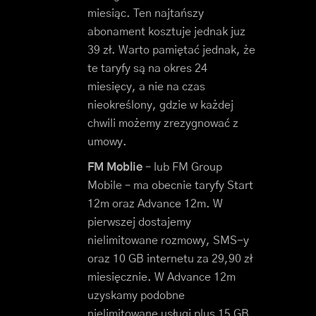
miesiąc. Ten najtańszy
abonament kosztuje jednak juz
39 zł. Warto pamiętać jednak, że
te taryfy są na okres 24
miesięcy, a nie na czas
nieokreślony, gdzie w każdej
chwili możemy zrezygnować z
umowy.
FM Moblie
– lub FM Group
Mobile – ma obecnie taryfy Start
12m oraz Advance 12m. W
pierwszej dostajemy
nielimitowane rozmowy, SMS-y
oraz 10 GB internetu za 29,90 zł
miesięcznie. W Advance 12m
uzyskamy podobne
nielimitowane usługi plus 15 GB