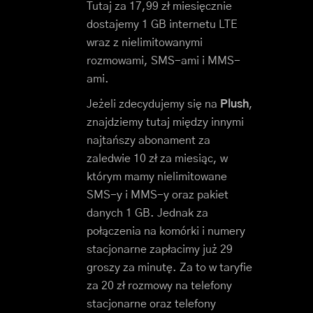
Tutaj za 17,99 zł miesięcznie
dostajemy 1 GB internetu LTE
wraz z nielimitowanymi
rozmowami, SMS-ami i MMS-
ami.
Jeżeli zdecydujemy się na
Plush
,
znajdziemy tutaj między innymi
najtańszy abonament za
zaledwie 10 zł za miesiąc, w
którym mamy nielimitowane
SMS-y i MMS-y oraz pakiet
danych 1 GB. Jednak za
połączenia na komórki i numery
stacjonarne zapłacimy już 29
groszy za minutę. Za to w taryfie
za 20 zł rozmowy na telefony
stacjonarne oraz telefony