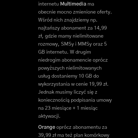
internetu
Multimedia
ma
obecnie mocno zmienione oferty.
Wśród nich znajdziemy np.
najtańszy abonament za 14,99
zł, gdzie mamy nielimitowane
rozmowy, SMSy i MMSy oraz 5
GB internetu. W drugim
niedrogim abonamencie oprócz
powyższych nielimitowanych
usług dostaniemy 10 GB do
wykorzystania w cenie 19,99 zł.
Jednak musimy liczyć się z
koniecznością podpisania umowy
na 23 miesiące + 1 miesiąc
aktywacji.
Orange
oprócz abonamentu za
39,99 zł ma też plan komórkowy