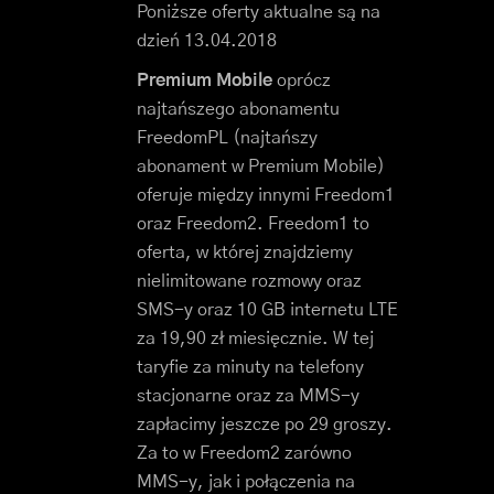
Poniższe oferty aktualne są na
dzień 13.04.2018
Premium Mobile
oprócz
najtańszego abonamentu
FreedomPL (najtańszy
abonament w Premium Mobile)
oferuje między innymi Freedom1
oraz Freedom2. Freedom1 to
oferta, w której znajdziemy
nielimitowane rozmowy oraz
SMS-y oraz 10 GB internetu LTE
za 19,90 zł miesięcznie. W tej
taryfie za minuty na telefony
stacjonarne oraz za MMS-y
zapłacimy jeszcze po 29 groszy.
Za to w Freedom2 zarówno
MMS-y, jak i połączenia na