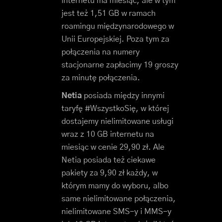
internetu ma miesiąc, ale w tym
jest też 1,51 GB w ramach
roamingu międzynarodowego w
Unii Europejskiej. Poza tym za
połączenia na numery
stacjonarne zapłacimy 19 groszy
za minutę połączenia.
Netia
posiada między innymi
taryfę #WszystkoSię, w której
dostajemy nielimitowane usługi
wraz z 10 GB internetu na
miesiąc w cenie 29,90 zł. Ale
Netia posiada też ciekawe
pakiety za 9,90 zł każdy, w
którym mamy do wyboru, albo
same nielimitowane połączenia,
nielimitowane SMS-y i MMS-y