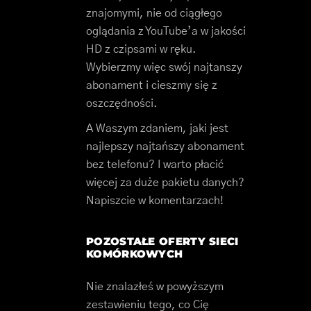
znajomymi, nie od ciągłego
oglądania z YouTube’a w jakości
HD z czipsami w ręku.
Wybierzmy więc swój najtanszy
abonament i cieszmy się z
oszczędności.
A Waszym zdaniem, jaki jest
najlepszy najtańszy abonament
bez telefonu? I warto płacić
więcej za duże pakietu danych?
Napiszcie w komentarzach!
POZOSTAŁE OFERTY SIECI
KOMÓRKOWYCH
Nie znalazłeś w powyższym
zestawieniu tego, co Cię