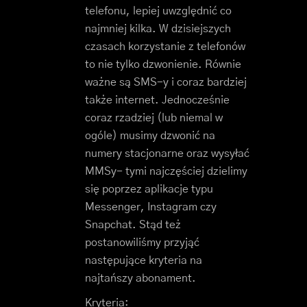
telefonu, lepiej uwzględnić co
najmniej kilka. W dzisiejszych
czasach korzystanie z telefonów
to nie tylko dzwonienie. Równie
ważne są SMS-y i coraz bardziej
także internet. Jednocześnie
coraz rzadziej (lub niemal w
ogóle) musimy dzwonić na
numery stacjonarne oraz wysyłać
MMSy- tymi najczęściej dzielimy
się poprzez aplikacje typu
Messenger, Instagram czy
Snapchat. Stąd też
postanowiliśmy przyjąć
następujące kryteria na
najtańszy abonament.
Kryteria: