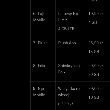
6. Lajt
Lajtowy No
19,99 zł
Mobile
Limit
4 GB
4 GB LTE
7. Plush
Plush Abo
25,00 zł
15 GB
8. Folx
Subskrypcja
29,99 zł
Folx
20 GB
9. Nju
Wszystko nie
29,00 zł
Mobile
więcej
10 GB
niż 29 zł