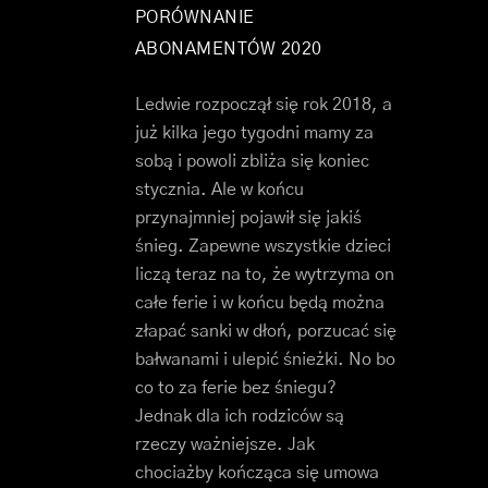
PORÓWNANIE
ABONAMENTÓW 2020
Ledwie rozpoczął się rok 2018, a
już kilka jego tygodni mamy za
sobą i powoli zbliża się koniec
stycznia. Ale w końcu
przynajmniej pojawił się jakiś
śnieg. Zapewne wszystkie dzieci
liczą teraz na to, że wytrzyma on
całe ferie i w końcu będą można
złapać sanki w dłoń, porzucać się
bałwanami i ulepić śnieżki. No bo
co to za ferie bez śniegu?
Jednak dla ich rodziców są
rzeczy ważniejsze. Jak
chociażby kończąca się umowa