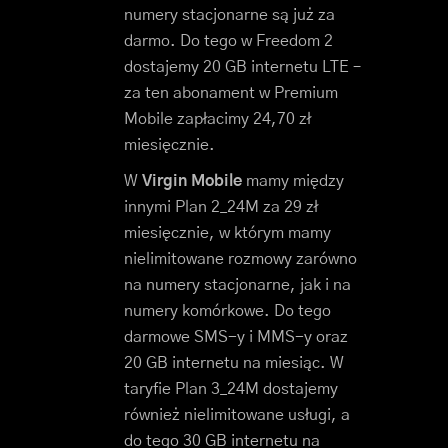
numery stacjonarne są już za
darmo. Do tego w Freedom 2
dostajemy 20 GB internetu LTE –
za ten abonament w Premium
Mobile zapłacimy 24,70 zł
miesięcznie.
W
Virgin Mobile
mamy między
innymi Plan 2_24M za 29 zł
miesięcznie, w którym mamy
nielimitowane rozmowy zarówno
na numery stacjonarne, jak i na
numery komórkowe. Do tego
darmowe SMS-y i MMS-y oraz
20 GB internetu na miesiąc. W
taryfie Plan 3_24M dostajemy
również nielimitowane usługi, a
do tego 30 GB internetu na