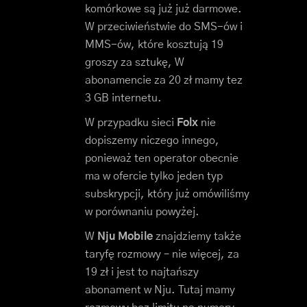
komórkowe są już już darmowe.
W przeciwieństwie do SMS-ów i
MMS-ów, które kosztują 19
groszy za sztukę, W
abonamencie za 20 zł mamy tez
3 GB internetu.
W przypadku sieci
Folx
nie
dopiszemy niczego innego,
ponieważ ten operator obecnie
ma w ofercie tylko jeden typ
subskrypcji, który już omówiliśmy
w porównaniu powyżej.
W
Nju Mobile
znajdziemy także
taryfę rozmowy – nie więcej, za
19 zł i jest to najtańszy
abonament w Nju. Tutaj mamy