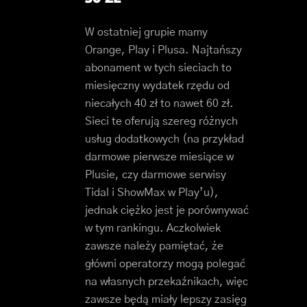
W ostatniej grupie mamy
Orange, Play i Plusa. Najtańszy
abonament w tych sieciach to
miesięczny wydatek rzędu od
niecałych 40 zł to nawet 60 zł.
Sieci te oferują szereg różnych
usług dodatkowych (na przykład
darmowe pierwsze miesiące w
Plusie, czy darmowe serwisy
Tidal i ShowMax w Play’u),
jednak ciężko jest je porównywać
w tym rankingu. Aczkolwiek
zawsze należy pamiętać, że
główni operatorzy mogą polegać
na własnych przekaźnikach, więc
zawsze będą miały lepszy zasięg