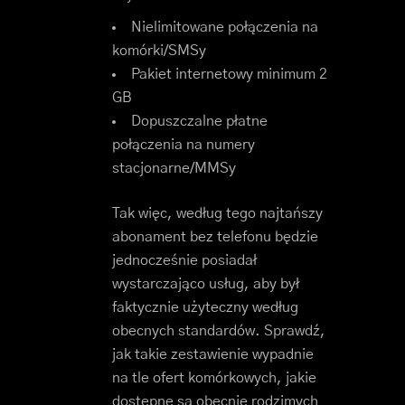
Nielimitowane połączenia na
komórki/SMSy
Pakiet internetowy minimum 2
GB
Dopuszczalne płatne
połączenia na numery
stacjonarne/MMSy
Tak więc, według tego najtańszy
abonament bez telefonu będzie
jednocześnie posiadał
wystarczająco usług, aby był
faktycznie użyteczny według
obecnych standardów. Sprawdź,
jak takie zestawienie wypadnie
na tle ofert komórkowych, jakie
dostępne są obecnie rodzimych