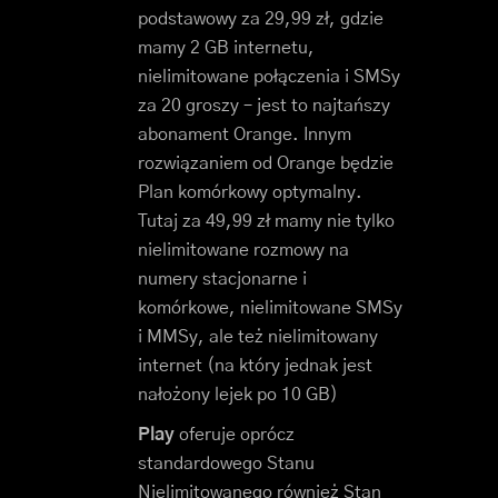
podstawowy za 29,99 zł, gdzie
mamy 2 GB internetu,
nielimitowane połączenia i SMSy
za 20 groszy – jest to najtańszy
abonament Orange. Innym
rozwiązaniem od Orange będzie
Plan komórkowy optymalny.
Tutaj za 49,99 zł mamy nie tylko
nielimitowane rozmowy na
numery stacjonarne i
komórkowe, nielimitowane SMSy
i MMSy, ale też nielimitowany
internet (na który jednak jest
nałożony lejek po 10 GB)
Play
oferuje oprócz
standardowego Stanu
Nielimitowanego również Stan