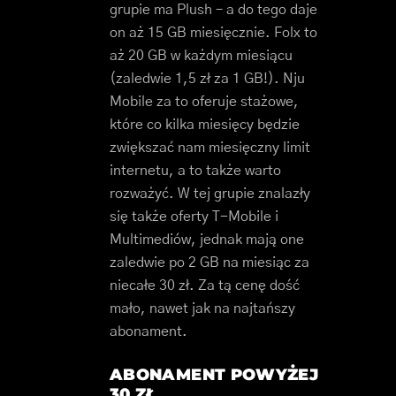
grupie ma Plush – a do tego daje
on aż 15 GB miesięcznie. Folx to
aż 20 GB w każdym miesiącu
(zaledwie 1,5 zł za 1 GB!). Nju
Mobile za to oferuje stażowe,
które co kilka miesięcy będzie
zwiększać nam miesięczny limit
internetu, a to także warto
rozważyć. W tej grupie znalazły
się także oferty T-Mobile i
Multimediów, jednak mają one
zaledwie po 2 GB na miesiąc za
niecałe 30 zł. Za tą cenę dość
mało, nawet jak na najtańszy
abonament.
ABONAMENT POWYŻEJ
30 ZŁ