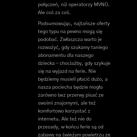
połączeń, niż operatorzy MVNO.
Ale coś za coś.
Podsumowując, najtańsze oferty
tego typu na pewno mogą się
podobać. Zwłaszcza warto je
rozważyć, gdy szukamy taniego
abonamentu dla naszego
dziecka – chociażby, gdy szykuje
się na wyjazd na ferie. Nie
będziemy musieli płacić dużo, a
nasza pociecha będzie mogła
zarówno bez przerwy pisać ze
swoimi znajomymi, ale też
komfortowo korzystać z
internetu. Ale też nie do
przesady, w końcu ferie są od
zabawy na świeżym powietrzu ze