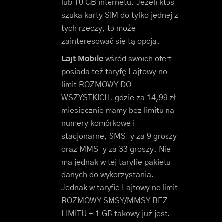
lub 10 GB internetu. Jeżeli ktoś
szuka karty SIM do tylko jednej z
tych rzeczy, to może
zainteresować się tą opcją.
Lajt Mobile
wśród swoich ofert
posiada też taryfę Lajtowy no
limit ROZMOWY DO
WSZYSTKICH, gdzie za 14,99 zł
miesięcznie mamy bez limitu na
numery komórkowe i
stacjonarne, SMS-y za 9 groszy
oraz MMS-y za 33 groszy. Nie
ma jednak w tej taryfie pakietu
danych do wykorzystania.
Jednak w taryfie Lajtowy no limit
ROZMOWY SMSY/MMSY BEZ
LIMITU + 1 GB takowy już jest.