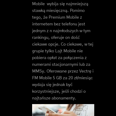
Mobile wybija się najmniejszą
stawką miesięczną. Pomimo
tego, że Premium Mobile z
internetem bez telefonu jest
jednym z n najmłodszych w tym
rankingu, oferuje on dość
ciekawe opcje. Co ciekawe, w tej
grupie tylko Lajt Mobile nie
pobiera opłat za połączenia z
numerami stacjonarnymi lub za
MMSy. Oferowane przez Vectrę i
FM Mobile 5 GB za 20 zł/miesiąc
wydaja się jednak być
korzystniejsze, jeśli chodzi o
najtańsze abonamenty.