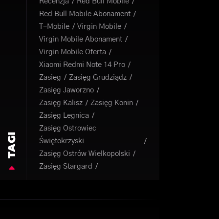
Recenzja
Red Bull Mobile
Red Bull Mobile Abonament
T-Mobile
Virgin Mobile
Virgin Mobile Abonament
Virgin Mobile Oferta
Xiaomi Redmi Note 14 Pro
Zasieg
Zasięg Grudziądz
Zasięg Jaworzno
Zasięg Kalisz
Zasięg Konin
Zasięg Legnica
Zasięg Ostrowiec
TAGI
Świętokrzyski
Zasięg Ostrów Wielkopolski
Zasięg Stargard