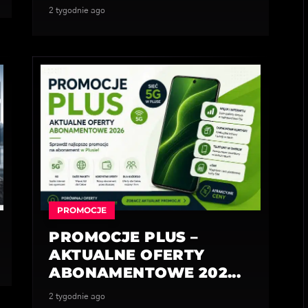
2 tygodnie ago
PROMOCJE
PROMOCJE PLUS –
AKTUALNE OFERTY
ABONAMENTOWE 202...
2 tygodnie ago