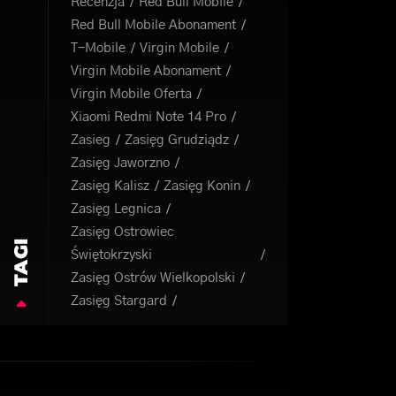
Recenzja
Red Bull Mobile
Red Bull Mobile Abonament
T-Mobile
Virgin Mobile
Virgin Mobile Abonament
Virgin Mobile Oferta
Xiaomi Redmi Note 14 Pro
Zasieg
Zasięg Grudziądz
Zasięg Jaworzno
Zasięg Kalisz
Zasięg Konin
Zasięg Legnica
Zasięg Ostrowiec
TAGI
Świętokrzyski
Zasięg Ostrów Wielkopolski
Zasięg Stargard