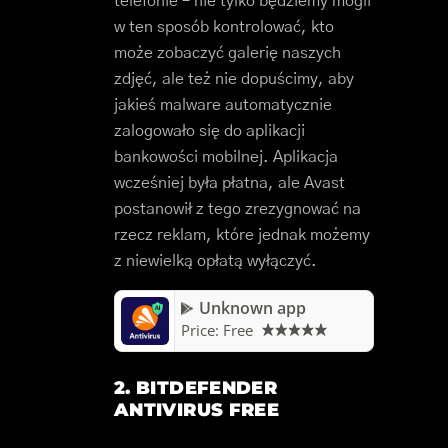
telefonie – nie tylko będziemy mogli
w ten sposób kontrolować, kto
może zobaczyć galerię naszych
zdjęć, ale też nie dopuścimy, aby
jakieś malware automatycznie
zalogowało się do aplikacji
bankowości mobilnej. Aplikacja
wcześniej była płatna, ale Avast
postanowił z tego zrezygnować na
rzecz reklam, które jednak możemy
z niewielką opłatą wyłączyć.
Unknown app
Price:
Free
2. BITDEFENDER
ANTIVIRUS FREE