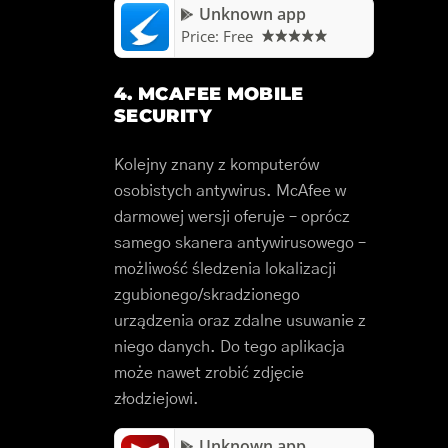
Unknown app
Price:
Free
4. MCAFEE MOBILE
SECURITY
Kolejny znany z komputerów
osobistych antywirus. McAfee w
darmowej wersji oferuje – oprócz
samego skanera antywirusowego –
możliwość śledzenia lokalizacji
zgubionego/skradzionego
urządzenia oraz zdalne usuwanie z
niego danych. Do tego aplikacja
może nawet zrobić zdjęcie
złodziejowi.
Unknown app