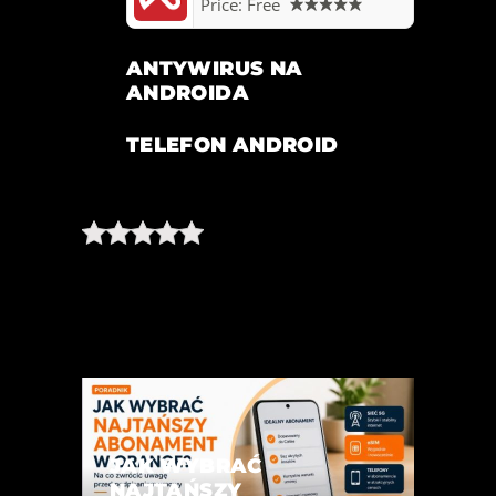
Price:
Free
ANTYWIRUS NA
ANDROIDA
TELEFON ANDROID
JAK WYBRAĆ
NAJTAŃSZY