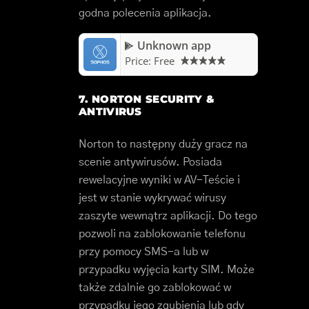
godna polecenia aplikacja.
Unknown app
Price:
Free
7. NORTON SECURITY &
ANTIVIRUS
Norton to następny duży gracz na
scenie antywirusów. Posiada
rewelacyjne wyniki w AV-Teście i
jest w stanie wykrywać wirusy
zaszyte wewnątrz aplikacji. Do tego
pozwoli na zablokowanie telefonu
przy pomocy SMS-a lub w
przypadku wyjęcia karty SIM. Może
także zdalnie go zablokować w
przypadku jego zgubienia lub gdy