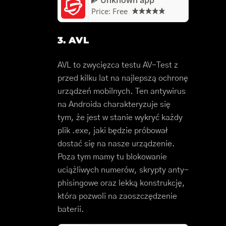
Price:
Free
3. AVL
AVL to zwycięzca testu AV-Test z
przed kilku lat na najlepszą ochronę
urządzeń mobilnych. Ten antywirus
na Androida charakteryzuje się
tym, że jest w stanie wykryć każdy
plik .exe, jaki będzie próbował
dostać się na nasze urządzenie.
Poza tym mamy tu blokowanie
uciążliwych numerów, skrypty anty-
phisingowe oraz lekką konstrukcję,
która pozwoli na zaoszczędzenie
baterii.