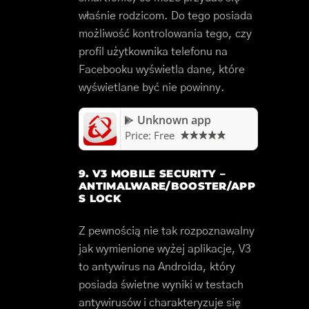
właśnie rodzicom. Do tego posiada
możliwość kontrolowania tego, czy
profil użytkownika telefonu na
Facebooku wyświetla dane, które
wyświetlane być nie powinny.
Unknown app
Price:
Free
9. V3 MOBILE SECURITY –
ANTIMALWARE/BOOSTER/APP
S LOCK
Z pewnością nie tak rozpoznawalny
jak wymienione wyżej aplikacje, V3
to antywirus na Androida, który
posiada świetne wyniki w testach
antywirusów i charakteryzuje się