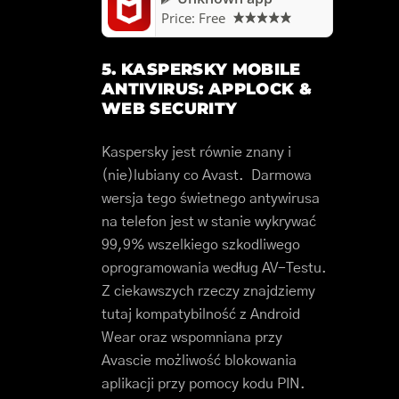
Price:
Free
5. KASPERSKY MOBILE
ANTIVIRUS: APPLOCK &
WEB SECURITY
Kaspersky jest równie znany i
(nie)lubiany co Avast. Darmowa
wersja tego świetnego antywirusa
na telefon jest w stanie wykrywać
99,9% wszelkiego szkodliwego
oprogramowania według AV-Testu.
Z ciekawszych rzeczy znajdziemy
tutaj kompatybilność z Android
Wear oraz wspomniana przy
Avascie możliwość blokowania
aplikacji przy pomocy kodu PIN.