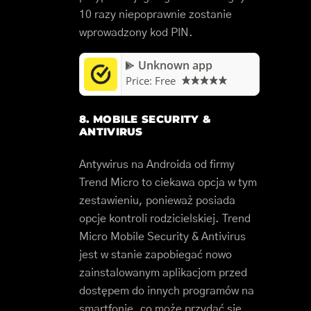
10 razy niepoprawnie zostanie
wprowadzony kod PIN.
Unknown app
Price:
Free
8. MOBILE SECURITY &
ANTIVIRUS
Antywirus na Androida od firmy
Trend Micro to ciekawa opcja w tym
zestawieniu, ponieważ posiada
opcje kontroli rodzicielskiej. Trend
Micro Mobile Security & Antivirus
jest w stanie zapobiegać nowo
zainstalowanym aplikacjom przed
dostępem do innych programów na
smartfonie, co może przydać się