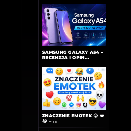
SAMSUNG GALAXY A54 –
RECENZJA I OPIN...
ZNACZENIE EMOTEK 😊 ❤️
😂 – ...