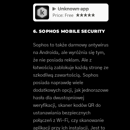
Unknown app
Price:
Free
6. SOPHOS MOBILE SECURITY
Sophos to także darmowy antywirus
na Androida, ale wyróżnia się tym,
że nie posiada reklam. Ale z
łatwością zablokuje każdą stronę ze
szkodliwą zawartością. Sophos
posiada naprawdę wiele
dodatkowych opcji, jak jednorazowe
hasła dla dwustopniowej
weryfikacji, skaner kodów QR do
ustanawiania bezpiecznych
połączeń z Wi-Fi, czy skanowanie
aplikacji przy ich instalacji. Jest to