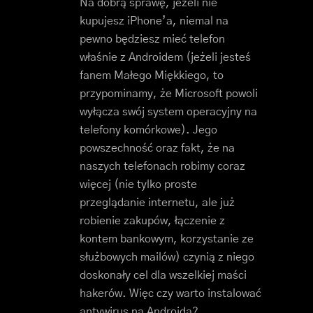
Na dobrą sprawę, jeżeli nie
kupujesz iPhone’a, niemal na
pewno będziesz mieć telefon
właśnie z Androidem (jeżeli jesteś
fanem Małego Miękkiego, to
przypominamy, że Microsoft powoli
wyłącza swój system operacyjny na
telefony komórkowe). Jego
powszechność oraz fakt, że na
naszych telefonach robimy coraz
więcej (nie tylko proste
przeglądanie internetu, ale już
robienie zakupów, łączenie z
kontem bankowym, korzystanie ze
służbowych mailów) czynią z niego
doskonały cel dla wszelkiej maści
hakerów. Więc czy warto instalować
antywirus na Androida?