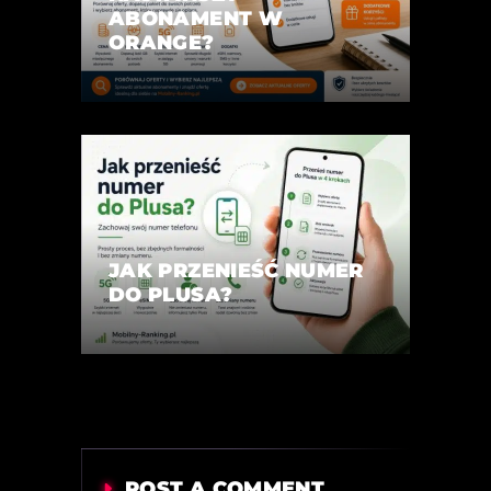
ABONAMENT W
ORANGE?
JAK PRZENIEŚĆ NUMER
DO PLUSA?
POST A COMMENT