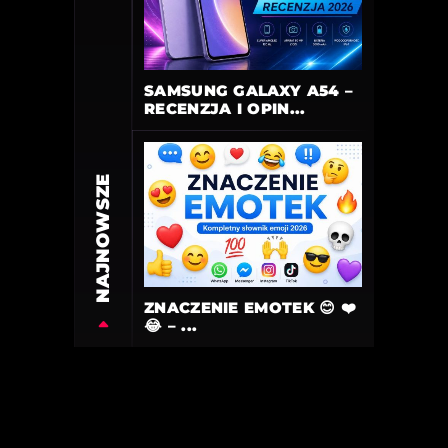
SAMSUNG GALAXY A54 –
RECENZJA I OPIN...
NAJNOWSZE
ZNACZENIE EMOTEK 😊 ❤️
😂 – ...