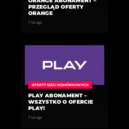
ORANGE ABONAMENT –
PRZEGLĄD OFERTY
ORANGE
7 lat ago
OFERTY SIECI KOMÓRKOWYCH
PLAY ABONAMENT –
WSZYSTKO O OFERCIE
PLAY!
7 lat ago