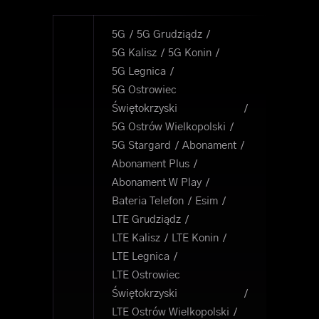
5G
5G Grudziądz
5G Kalisz
5G Konin
5G Legnica
5G Ostrowiec
Świętokrzyski
5G Ostrów Wielkopolski
5G Stargard
Abonament
Abonament Plus
Abonament W Play
Bateria Telefon
Esim
LTE Grudziądz
LTE Kalisz
LTE Konin
LTE Legnica
LTE Ostrowiec
Świętokrzyski
LTE Ostrów Wielkopolski