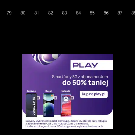
79
80
81
82
83
84
85
86
87
8