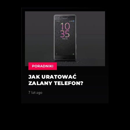
PORADNIKI
JAK URATOWAĆ
ZALANY TELEFON?
7 lat ago