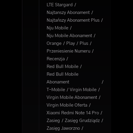
LTE Stargard
Najtanszy Abonament
Najtańszy Abonament Plus
Nju Mobile
Nju Mobile Abonament
Orange
Play
Plus
Przeniesienie Numeru
Recenzja
Red Bull Mobile
Red Bull Mobile
Abonament
T-Mobile
Virgin Mobile
Virgin Mobile Abonament
Virgin Mobile Oferta
Xiaomi Redmi Note 14 Pro
Zasieg
Zasięg Grudziądz
Zasięg Jaworzno