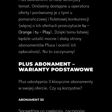
temat. Omówimy dostępne u operatora
oferty i porównamy je z tymi u
pomarańczowej i fioletowej konkurencji
(więcej o ich ofertach przeczytacie
tu –
Orange
i
tu – Play
). Dzięki temu łatwiej
będzie ustalić mocne i słaby strony
abonamentów Plusa i ocenić ich
opłacalność. No to zaczynamy!
PLUS ABONAMENT –
WARIANTY PODSTAWOWE
Plus udostępnia 3 klasyczne abonamenty
w swojej ofercie. Czy są korzystne?
ABONAMENT 30
Sprawdźmy co zawierają, zaczynając