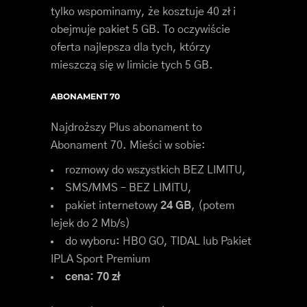
tylko wspominamy, że kosztuje 40 zł i
obejmuje pakiet 5 GB. To oczywiście
oferta najlepsza dla tych, którzy
mieszczą się w limicie tych 5 GB.
ABONAMENT 70
Najdroższy Plus abonament to
Abonament 70. Mieści w sobie:
rozmowy do wszystkich BEZ LIMITU,
SMS/MMS – BEZ LIMITU,
pakiet internetowy
24 GB
, (potem
lejek do 2 Mb/s)
do wyboru: HBO GO, TIDAL lub Pakiet
IPLA Sport Premium
cena: 70 zł