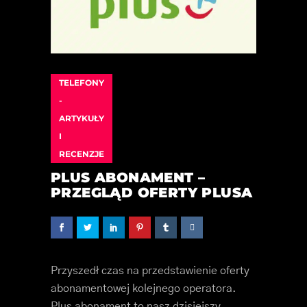
TELEFONY
-
ARTYKUŁY
I
RECENZJE
PLUS ABONAMENT –
PRZEGLĄD OFERTY PLUSA
Przyszedł czas na przedstawienie oferty
abonamentowej kolejnego operatora.
Plus abonament to nasz dzisiejszy