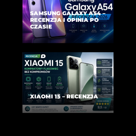
SAMSUNG GALAXY A54 –
RECENZJA I OPINIA PO
CZASIE
XIAOMI 15 – RECENZJA