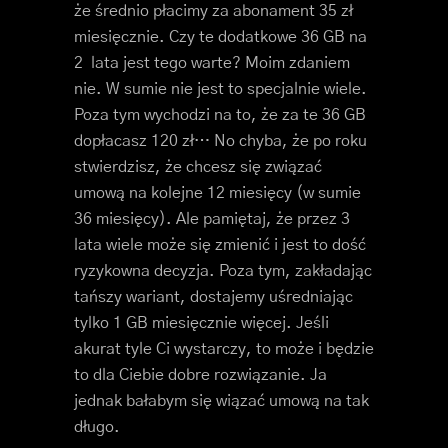
że średnio płacimy za abonament 35 zł
miesięcznie. Czy te dodatkowe 36 GB na
2 lata jest tego warte? Moim zdaniem
nie. W sumie nie jest to specjalnie wiele.
Poza tym wychodzi na to, że za te 36 GB
dopłacasz 120 zł… No chyba, że po roku
stwierdzisz, że chcesz się związać
umową na kolejne 12 miesięcy (w sumie
36 miesięcy). Ale pamiętaj, że przez 3
lata wiele może się zmienić i jest to dość
ryzykowna decyzja. Poza tym, zakładając
tańszy wariant, dostajemy uśredniając
tylko 1 GB miesięcznie więcej. Jeśli
akurat tyle Ci wystarczy, to może i będzie
to dla Ciebie dobre rozwiązanie. Ja
jednak bałabym się wiązać umową na tak
długo.