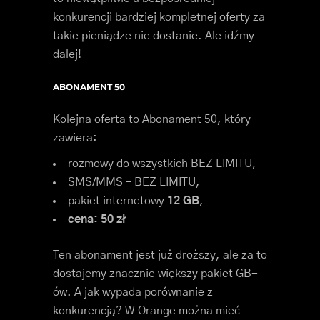
konkurencji bardziej kompletnej oferty za
takie pieniądze nie dostanie. Ale idźmy
dalej!
ABONAMENT 50
Kolejna oferta to Abonament 50, który
zawiera:
rozmowy do wszystkich BEZ LIMITU,
SMS/MMS – BEZ LIMITU,
pakiet internetowy
12 GB
,
cena: 50 zł
Ten abonament jest już droższy, ale za to
dostajemy znacznie większy pakiet GB-
ów. A jak wypada porównanie z
konkurencją? W Orange można mieć