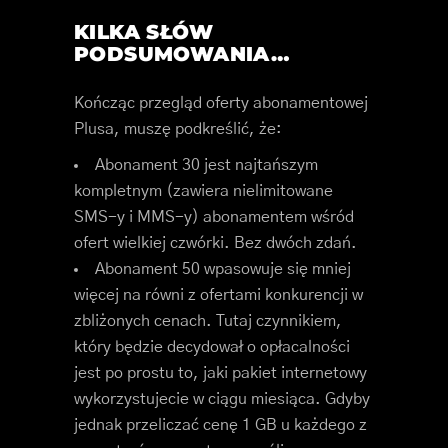
KILKA SŁÓW
PODSUMOWANIA…
Kończąc przegląd oferty abonamentowej
Plusa, muszę podkreślić, że:
Abonament 30 jest najtańszym
kompletnym (zawiera nielimitowane
SMS-y i MMS-y) abonamentem wśród
ofert wielkiej czwórki. Bez dwóch zdań.
Abonament 50 wpasowuje się mniej
więcej na równi z ofertami konkurencji w
zbliżonych cenach. Tutaj czynnikiem,
który będzie decydował o opłacalności
jest po prostu to, jaki pakiet internetowy
wykorzystujecie w ciągu miesiąca. Gdyby
jednak przeliczać cenę 1 GB u każdego z