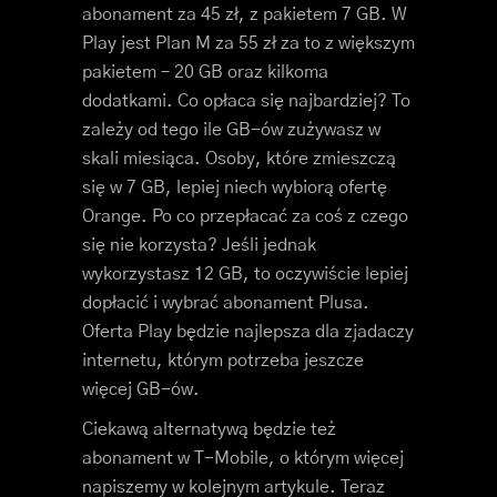
abonament za 45 zł, z pakietem 7 GB. W
Play jest Plan M za 55 zł za to z większym
pakietem – 20 GB oraz kilkoma
dodatkami. Co opłaca się najbardziej? To
zależy od tego ile GB-ów zużywasz w
skali miesiąca. Osoby, które zmieszczą
się w 7 GB, lepiej niech wybiorą ofertę
Orange. Po co przepłacać za coś z czego
się nie korzysta? Jeśli jednak
wykorzystasz 12 GB, to oczywiście lepiej
dopłacić i wybrać abonament Plusa.
Oferta Play będzie najlepsza dla zjadaczy
internetu, którym potrzeba jeszcze
więcej GB-ów.
Ciekawą alternatywą będzie też
abonament w T-Mobile, o którym więcej
napiszemy w kolejnym artykule. Teraz