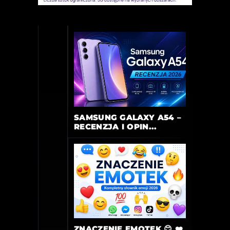
SAMSUNG GALAXY A54 –
RECENZJA I OPIN...
ZNACZENIE EMOTEK 😊 ❤️