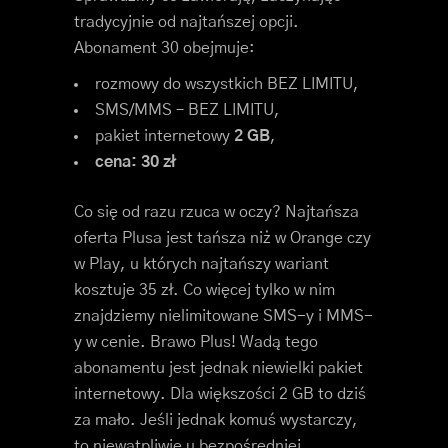
tradycyjnie od najtańszej opcji.
Abonament 30 obejmuje:
rozmowy do wszystkich BEZ LIMITU,
SMS/MMS – BEZ LIMITU,
pakiet internetowy
2 GB
,
cena: 30 zł
Co się od razu rzuca w oczy? Najtańsza
oferta Plusa jest tańsza niż w Orange czy
w Play, u których najtańszy wariant
kosztuje 35 zł. Co więcej tylko w nim
znajdziemy nielimitowane SMS-y i MMS-
y w cenie. Brawo Plus! Wadą tego
abonamentu jest jednak niewielki pakiet
internetowy. Dla większości 2 GB to dziś
za mało. Jeśli jednak komuś wystarczy,
to niewątpliwie u bezpośredniej