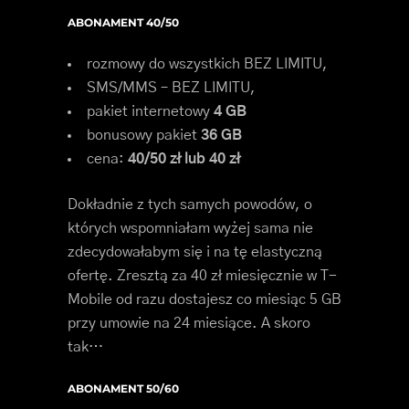
ABONAMENT 40/50
rozmowy do wszystkich BEZ LIMITU,
SMS/MMS – BEZ LIMITU,
pakiet internetowy
4 GB
bonusowy pakiet
36 GB
cena:
40/50 zł lub 40 zł
Dokładnie z tych samych powodów, o
których wspomniałam wyżej sama nie
zdecydowałabym się i na tę elastyczną
ofertę. Zresztą za 40 zł miesięcznie w T-
Mobile od razu dostajesz co miesiąc 5 GB
przy umowie na 24 miesiące. A skoro
tak…
ABONAMENT 50/60