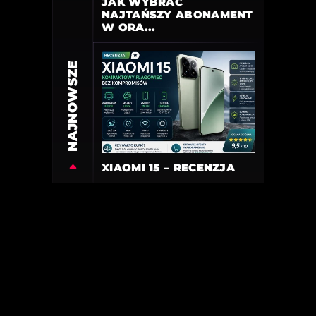
JAK WYBRAĆ
NAJTAŃSZY ABONAMENT
W ORA...
NAJNOWSZE
XIAOMI 15 – RECENZJA