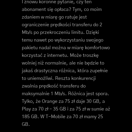
I znowu koronne pytanie, czy ten
abonament się opłaca? Tym, co moim
zdaniem w miarę go ratuje jest
ograniczenie prędkości transferu do 2
Mb/s po przekroczeniu limitu. Dzięki
temu nawet po wykorzystaniu swojego
pakietu nadal można w miarę komfortowo
korzystać z internetu. Może troszkę
wolniej niż normalnie, ale nie będzie to
jakaś drastyczna różnica, która zupełnie
to uniemożliwi. Reszta konkurencji
zwalnia prędkość transferu do
maksymalnie 1 Mb/s. Różnica jest spora.
Tylko, że Orange za 75 zł daje 30 GB, a
Play za 70 zł – 35 GB i za 75 zł w sumie aż
185 GB. W T-Mobile za 70 zł mamy 25
GB.