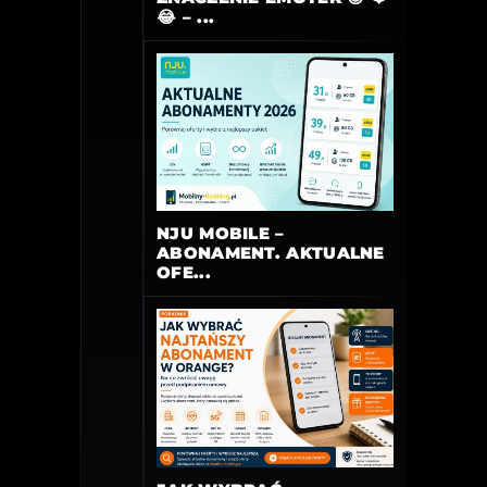
😂 – ...
NJU MOBILE –
ABONAMENT. AKTUALNE
OFE...