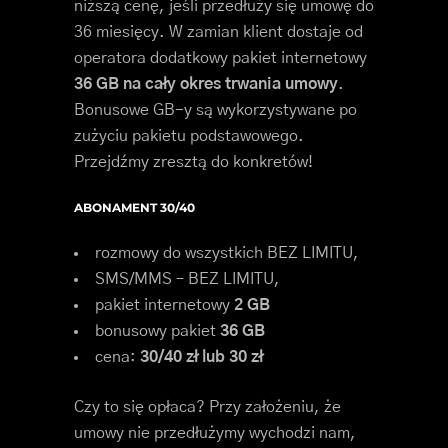
niższą cenę, jeśli przedłuży się umowę do
36 miesięcy. W zamian klient dostaje od
operatora dodatkowy pakiet internetowy
36 GB na cały okres trwania umowy
.
Bonusowe GB-y są wykorzystywane po
zużyciu pakietu podstawowego.
Przejdźmy zresztą do konkretów!
ABONAMENT 30/40
rozmowy do wszystkich BEZ LIMITU,
SMS/MMS – BEZ LIMITU,
pakiet internetowy
2 GB
bonusowy pakiet
36 GB
cena:
30/40 zł lub 30 zł
Czy to się opłaca? Przy założeniu, że
umowy nie przedłużymy wychodzi nam,