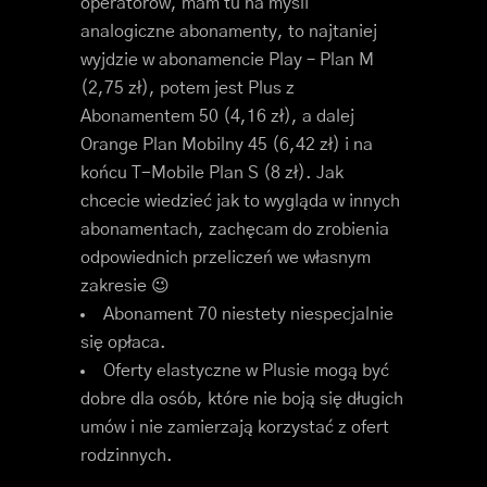
operatorów, mam tu na myśli
analogiczne abonamenty, to najtaniej
wyjdzie w abonamencie Play – Plan M
(2,75 zł), potem jest Plus z
Abonamentem 50 (4,16 zł), a dalej
Orange Plan Mobilny 45 (6,42 zł) i na
końcu T-Mobile Plan S (8 zł). Jak
chcecie wiedzieć jak to wygląda w innych
abonamentach, zachęcam do zrobienia
odpowiednich przeliczeń we własnym
zakresie 😉
Abonament 70 niestety niespecjalnie
się opłaca.
Oferty elastyczne w Plusie mogą być
dobre dla osób, które nie boją się długich
umów i nie zamierzają korzystać z ofert
rodzinnych.