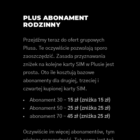
PLUS ABONAMENT
RODZINNY
Przejdźmy teraz do ofert grupowych
Plusa. Te oczywiście pozwalają sporo
zaoszczędzić. Zasada przyznawania
zniżek na kolejne karty SIM w Plusie jest
prosta. Oto ile kosztują bazowe
abonamenty dla drugiej, trzeciej i
czwartej kupionej karty SIM.
Abonament 30 –
15 zł (zniżka 15 zł)
Abonament 50 –
25 zł (zniżka 25 zł)
abonament 70 –
45 zł (zniżka 25 zł)
Oczywiście im więcej abonamentów, tym
większa oszczędność. Tak samo jest też