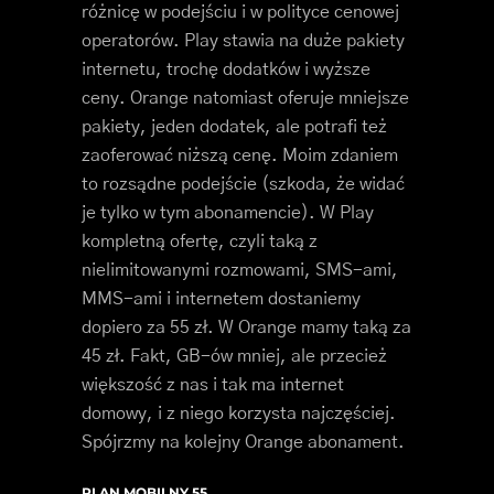
różnicę w podejściu i w polityce cenowej
operatorów. Play stawia na duże pakiety
internetu, trochę dodatków i wyższe
ceny. Orange natomiast oferuje mniejsze
pakiety, jeden dodatek, ale potrafi też
zaoferować niższą cenę. Moim zdaniem
to rozsądne podejście (szkoda, że widać
je tylko w tym abonamencie). W Play
kompletną ofertę, czyli taką z
nielimitowanymi rozmowami, SMS-ami,
MMS-ami i internetem dostaniemy
dopiero za 55 zł. W Orange mamy taką za
45 zł. Fakt, GB-ów mniej, ale przecież
większość z nas i tak ma internet
domowy, i z niego korzysta najczęściej.
Spójrzmy na kolejny Orange abonament.
PLAN MOBILNY 55