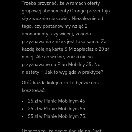
Trzeba przyznać, że w ramach oferty
grupowej abonamenty Orange prezentują
się znacznie ciekawiej. Niezależnie od
tego, czy postanowimy wziąć 2
abonamenty, czy więcej, zasada
przyznawania zniżek jest taka sama. Za
każdą kolejną kartę SIM zapłacisz o 20 zł
mniej. Ale co ważne, zniżki nie są
przyznawane na Plan Mobilny 35. No
niestety… Jak to wygląda w praktyce?
Otóż każda kolejna karta będzie nas
kosztować:
25 zł w Planie Mobilnym 45
35 zł w Planie Mobilnym 55
55 zł w Planie Mobilnym 75.
Oznacza to, że decydując się na Duet