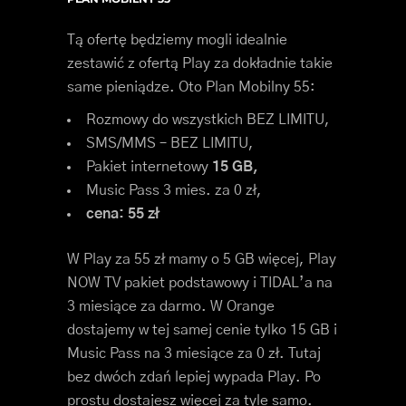
Tą ofertę będziemy mogli idealnie
zestawić z ofertą Play za dokładnie takie
same pieniądze. Oto Plan Mobilny 55:
Rozmowy do wszystkich BEZ LIMITU,
SMS/MMS – BEZ LIMITU,
Pakiet internetowy
15 GB,
Music Pass 3 mies. za 0 zł,
cena: 55 zł
W Play za 55 zł mamy o 5 GB więcej, Play
NOW TV pakiet podstawowy i TIDAL’a na
3 miesiące za darmo. W Orange
dostajemy w tej samej cenie tylko 15 GB i
Music Pass na 3 miesiące za 0 zł. Tutaj
bez dwóch zdań lepiej wypada Play. Po
prostu dostajesz więcej za tyle samo.