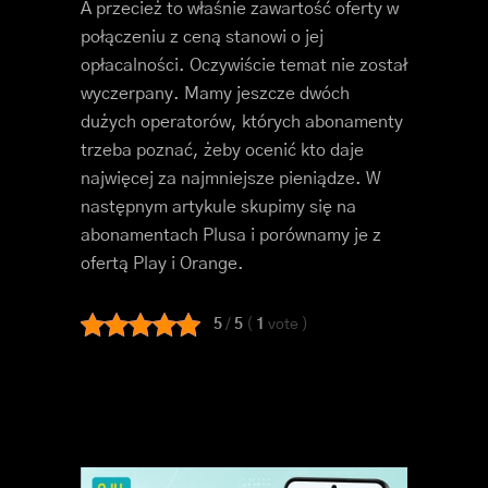
A przecież to właśnie zawartość oferty w
połączeniu z ceną stanowi o jej
opłacalności. Oczywiście temat nie został
wyczerpany. Mamy jeszcze dwóch
dużych operatorów, których abonamenty
trzeba poznać, żeby ocenić kto daje
najwięcej za najmniejsze pieniądze. W
następnym artykule skupimy się na
abonamentach Plusa i porównamy je z
ofertą Play i Orange.
5
/
5
(
1
vote
)