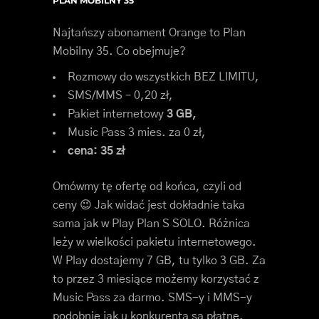
PLAN MOBILNY 35
Najtańszy abonament Orange to Plan
Mobilny 35. Co obejmuje?
Rozmowy do wszystkich BEZ LIMITU,
SMS/MMS – 0,20 zł,
Pakiet internetowy
3 GB,
Music Pass 3 mies. za 0 zł,
cena: 35 zł
Omówmy tę ofertę od końca, czyli od
ceny 😉 Jak widać jest dokładnie taka
sama jak w Play Plan S SOLO. Różnica
leży w wielkości pakietu internetowego.
W Play dostajemy 7 GB, tu tylko 3 GB. Za
to przez 3 miesiące możemy korzystać z
Music Pass za darmo. SMS-y i MMS-y
podobnie jak u konkurenta są płatne.