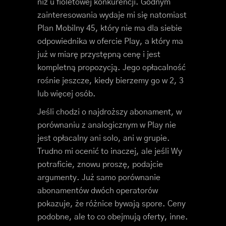
niż u fioletowej konkurencji. Godnym
zainteresowania wydaje mi się natomiast
Plan Mobilny 45, który nie ma dla siebie
odpowiednika w ofercie Play, a który ma
już w miarę przystępną cenę i jest
kompletną propozycją. Jego opłacalność
rośnie jeszcze, kiedy bierzemy go w 2, 3
lub więcej osób.
Jeśli chodzi o najdroższy abonament, w
porównaniu z analogicznym w Play nie
jest opłacalny ani solo, ani w grupie.
Trudno mi ocenić to inaczej, ale jeśli Wy
potraficie, znowu proszę, podajcie
argumenty. Już samo porównanie
abonamentów dwóch operatorów
pokazuje, że różnice bywają spore. Ceny
podobne, ale to co obejmują oferty, inne.