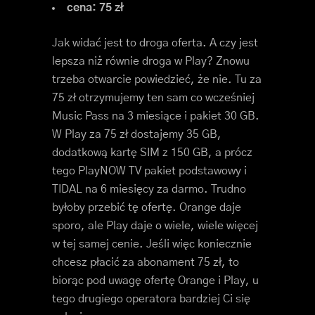
cena: 75 zł
Jak widać jest to droga oferta. A czy jest
lepsza niż równie droga w Play? Znowu
trzeba otwarcie powiedzieć, że nie. Tu za
75 zł otrzymujemy ten sam co wcześniej
Music Pass na 3 miesiące i pakiet 30 GB.
W Play za 75 zł dostajemy 35 GB,
dodatkową kartę SIM z 150 GB, a prócz
tego PlayNOW TV pakiet podstawowy i
TIDAL na 6 miesięcy za darmo. Trudno
byłoby przebić tę ofertę. Orange daje
sporo, ale Play daje o wiele, wiele więcej
w tej samej cenie. Jeśli więc koniecznie
chcesz płacić za abonament 75 zł, to
biorąc pod uwagę ofertę Orange i Play, u
tego drugiego operatora bardziej Ci się