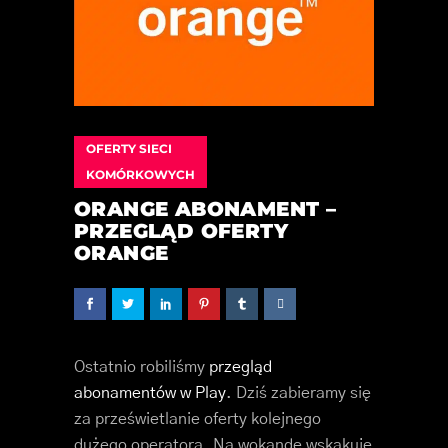
OFERTY SIECI
KOMÓRKOWYCH
ORANGE ABONAMENT –
PRZEGLĄD OFERTY
ORANGE
Ostatnio robiliśmy
przegląd
abonamentów w Play
. Dziś zabieramy się
za prześwietlanie oferty kolejnego
dużego operatora. Na wokandę wskakuje