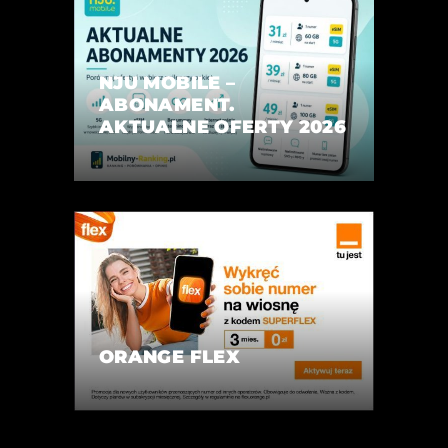
NJU MOBILE –
ABONAMENT.
AKTUALNE OFERTY 2026
ORANGE FLEX