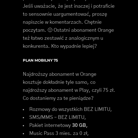
Jeśli uważacie, że jest inaczej i potraficie
to sensownie uargumentować, proszę
napiszcie w komentarzach. Chętnie
poczytam. 🙂 Ostatni abonament Orange
też łatwo zestawić z analogicznym u
konkurenta. Kto wypadnie lepiej?
PLAN MOBILNY 75
Najdroższy abonament w Orange
kosztuje dokładnie tyle samo, co
najdroższy abonament w Play, czyli 75 zł.
Co dostaniemy za te pieniądze?
Rozmowy do wszystkich BEZ LIMITU,
SMS/MMS – BEZ LIMITU,
Pakiet internetowy
30 GB,
Music Pass 3 mies. za 0 zł,