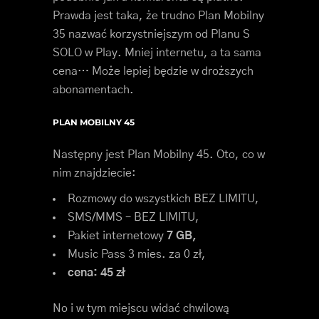
Prawda jest taka, że trudno Plan Mobilny
35 nazwać korzystniejszym od Planu S
SOLO w Play. Mniej internetu, a ta sama
cena… Może lepiej będzie w droższych
abonamentach.
PLAN MOBILNY 45
Następny jest Plan Mobilny 45. Oto, co w
nim znajdziecie:
Rozmowy do wszystkich BEZ LIMITU,
SMS/MMS – BEZ LIMITU,
Pakiet internetowy
7 GB,
Music Pass 3 mies. za 0 zł,
cena: 45 zł
No i w tym miejscu widać chwilową