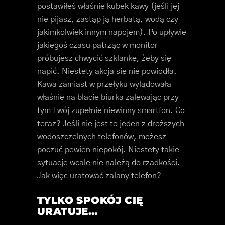
postawiłeś właśnie kubek kawy (jeśli jej
nie pijasz, zastąp ją herbatą, wodą czy
jakimkolwiek innym napojem). Po upływie
jakiegoś czasu patrząc w monitor
próbujesz chwycić szklankę, żeby się
napić. Niestety akcja się nie powiodła.
Kawa zamiast w przełyku wylądowała
właśnie na blacie biurka zalewając przy
tym Twój zupełnie niewinny smartfon. Co
teraz? Jeśli nie jest to jeden z droższych
wodoszczelnych telefonów, możesz
poczuć pewien niepokój. Niestety takie
sytuacje wcale nie należą do rzadkości.
Jak więc uratować zalany telefon?
TYLKO SPOKÓJ CIĘ
URATUJE…