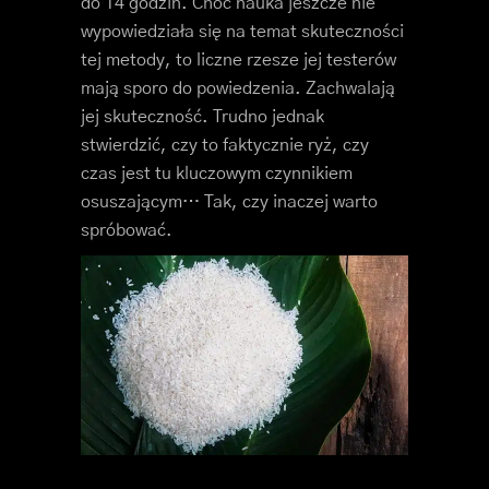
do 14 godzin. Choć nauka jeszcze nie
wypowiedziała się na temat skuteczności
tej metody, to liczne rzesze jej testerów
mają sporo do powiedzenia. Zachwalają
jej skuteczność. Trudno jednak
stwierdzić, czy to faktycznie ryż, czy
czas jest tu kluczowym czynnikiem
osuszającym… Tak, czy inaczej warto
spróbować.