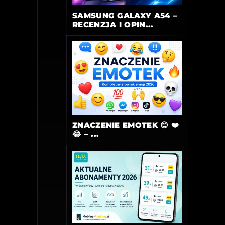
SAMSUNG GALAXY A54 –
RECENZJA I OPIN...
ZNACZENIE EMOTEK 😊 ❤️
😂 – ...