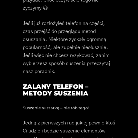
przydać. Choć oczywiście tego nie
życzymy 😉
Jeśli już rozłożyłeś telefon na części,
czas przejść do przeglądu metod
osuszania. Niektóre zyskały ogromną
popularność, ale zupełnie niesłusznie.
Jeśli więc nie chcesz ryzykować, zanim
wybierzesz sposób suszenia przeczytaj
nasz poradnik.
ZALANY TELEFON –
METODY SUSZENIA
Suszenie suszarką – nie rób tego!
Jedną z pierwszych rad jakiej pewnie ktoś
Ci udzieli będzie suszenie elementów