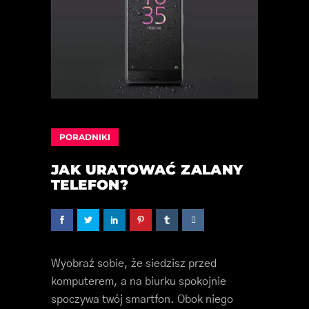
PORADNIKI
JAK URATOWAĆ ZALANY
TELEFON?
Wyobraź sobie, że siedzisz przed
komputerem, a na biurku spokojnie
spoczywa twój smartfon. Obok niego