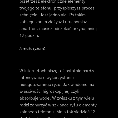
przetrzesz elektroniczne elementy
twojego telefonu, przyspieszysz proces
schnięcia. Jest jedno ale. Po takim
zabiegu zanim złożysz i uruchomisz
smartfon, musisz odczekać przynajmniej
12 godzin.
A może ryżem?
W internetach piszą też ostatnio bardzo
intensywnie o wykorzystaniu
nieugotowanego ryżu. Jak wiadomo ma
właściwości higroskopijne, czyli
absorbuje wodę. W związku z tym wielu
radzi zanurzyć w szklance ryżu elementy
zalanego telefonu. Mają tak siedzieć 12