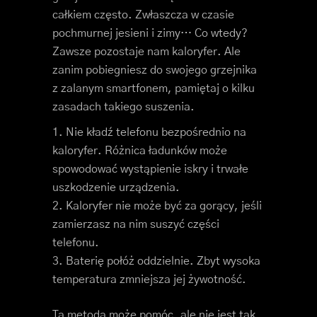
całkiem często. Zwłaszcza w czasie
pochmurnej jesieni i zimy… Co wtedy?
Zawsze pozostaje nam kaloryfer. Ale
zanim pobiegniesz do swojego grzejnika
z zalanym smartfonem, pamiętaj o kilku
zasadach takiego suszenia.
Nie kładź telefonu bezpośrednio na
kaloryfer. Różnica ładunków może
spowodować wystąpienie iskry i trwałe
uszkodzenie urządzenia.
Kaloryfer nie może być za gorący, jeśli
zamierzasz na nim suszyć części
telefonu.
Baterię połóż oddzielnie. Zbyt wysoka
temperatura zmniejsza jej żywotność.
Ta metoda może pomóc, ale nie jest tak