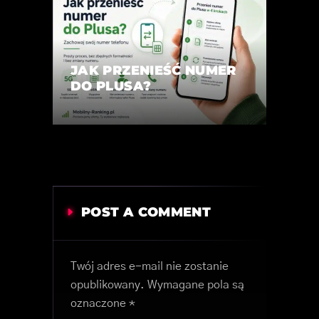
JAK PRZENIEŚĆ NUMER
DO PLUSA?
POST A COMMENT
Twój adres e-mail nie zostanie
opublikowany.
Wymagane pola są
oznaczone
*