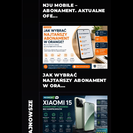
NJU MOBILE –
ABONAMENT. AKTUALNE
OFE...
JAK WYBRAĆ
NAJTAŃSZY ABONAMENT
W ORA...
NAJNOWSZE