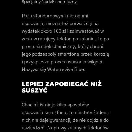
Specjalny środek chemiczny
Poza standardowymi metodami
osuszania, można też porwać się na
wydatek około 100 zł i zainwestować w
zestaw ratujący telefon po zalaniu. To po
prostu środek chemiczny, który chroni
jego podzespoły smartfona przed korozją
i przyspiesza proces usuwania wilgoci.
Nazywa się Waterrevive Blue.
LEPIEJ ZAPOBIEGAĆ NIŻ
SUSZYĆ
Chociaż istnieje kilka sposobów
osuszania smartfona, to niestety żaden z
nich nie daje gwarancji, że nie dojdzie do
uszkodzeń. Naprawy zalanych telefonów