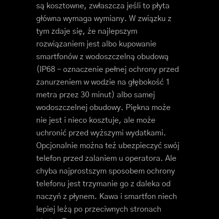
są kosztowne, zwłaszcza jeśli to płyta
główna wymaga wymiany. W związku z
tym zdaje się, że najlepszym
rozwiązaniem jest albo kupowanie
smartfonów z wodoszczelną obudową
(IP68 – oznaczenie pełnej ochrony przed
zanurzeniem w wodzie na głębokość 1
metra przez 30 minut) albo samej
wodoszczelnej obudowy. Piękna może
nie jest i nieco kosztuje, ale może
uchronić przed wyższymi wydatkami.
Opcjonalnie można też ubezpieczyć swój
telefon przed zalaniem u operatora. Ale
chyba najprostszym sposobem ochrony
telefonu jest trzymanie go z daleka od
naczyń z płynem. Kawa i smartfon niech
lepiej leżą po przeciwnych stronach