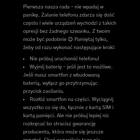
Pierwsza nasza rada – nie wpadaj w
panikę. Zalanie telefonu zdarza się dość
często i wiele urządzeń wychodzi z takich
opresji bez żadnego szwanku. Z twoim
może być podobnie 😉 Pamiętaj tylko,
żeby od razu wykonać następujące kroki:
Nie próbuj uruchomić telefonu!
Wyjmij baterię – jeśli jest to możliwe.
Jeśli masz smartfon z wbudowaną
baterią, wyłącz go przytrzymując
przycisk zasilania.
Rozłóż smartfon na części. Wyciągnij
wszystko co się da, łącznie z kartą SIM i
kartą pamięci. Ale nie próbuj lepiej nic
rozkręcać bo stracisz gwarancję
producenta, która może się jeszcze