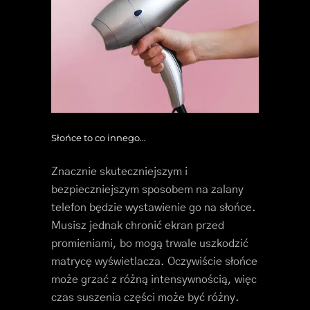
Słońce to co innego…
Znacznie skuteczniejszym i
bezpieczniejszym sposobem na zalany
telefon będzie wystawienie go na słońce.
Musisz jednak chronić ekran przed
promieniami, bo mogą trwale uszkodzić
matrycę wyświetlacza. Oczywiście słońce
może grzać z różną intensywnością, więc
czas suszenia części może być różny.