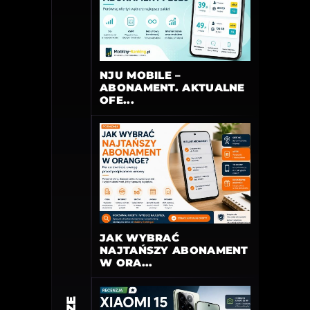
NJU MOBILE –
ABONAMENT. AKTUALNE
OFE...
JAK WYBRAĆ
NAJTAŃSZY ABONAMENT
W ORA...