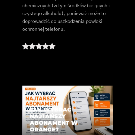
chemicznych (w tym środków bielących i
czystego alkoholu), ponieważ może to
doprowadzić do uszkodzenia powłoki
ochronnej telefonu.
JAK WYBRAĆ
NAJTAŃSZY
ABONAMENT W
ORANGE?