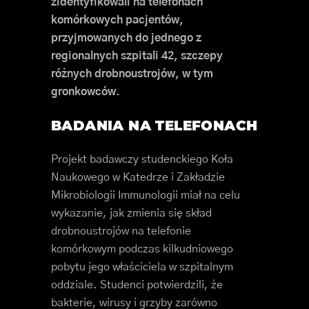
zidentyfikowali na telefonach
komórkowych pacjentów,
przyjmowanych do jednego z
regionalnych szpitali 42, szczepy
różnych drobnoustrojów, w tym
gronkowców.
BADANIA NA TELEFONACH
Projekt badawczy studenckiego Koła
Naukowego w Katedrze i Zakładzie
Mikrobiologii Immunologii miał na celu
wykazanie, jak zmienia się skład
drobnoustrojów na telefonie
komórkowym podczas kilkudniowego
pobytu jego właściciela w szpitalnym
oddziale. Studenci potwierdzili, że
bakterie, wirusy i grzyby zarówno