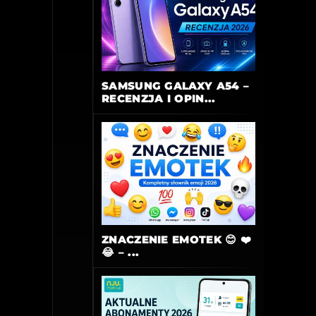
SAMSUNG GALAXY A54 –
RECENZJA I OPIN...
ZNACZENIE EMOTEK 😊 ❤️
😂 – ...