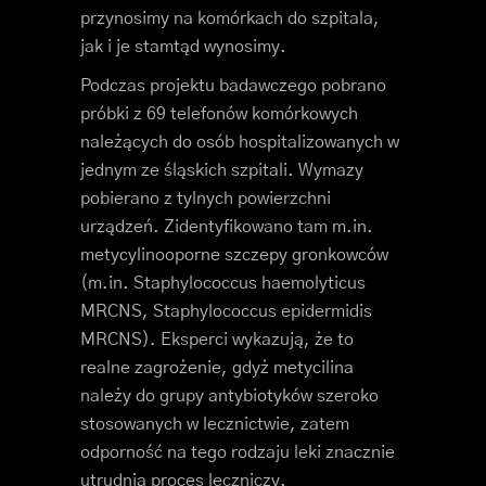
przynosimy na komórkach do szpitala,
jak i je stamtąd wynosimy.
Podczas projektu badawczego pobrano
próbki z 69 telefonów komórkowych
należących do osób hospitalizowanych w
jednym ze śląskich szpitali. Wymazy
pobierano z tylnych powierzchni
urządzeń. Zidentyfikowano tam m.in.
metycylinooporne szczepy gronkowców
(m.in. Staphylococcus haemolyticus
MRCNS, Staphylococcus epidermidis
MRCNS). Eksperci wykazują, że to
realne zagrożenie, gdyż metycilina
należy do grupy antybiotyków szeroko
stosowanych w lecznictwie, zatem
odporność na tego rodzaju leki znacznie
utrudnia proces leczniczy.