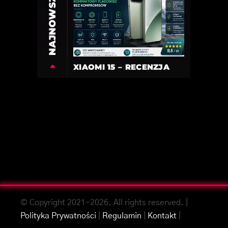
NAJNOWSZE
XIAOMI 15 – RECENZJA
© Copyright 2021-2026. All rights reserved. |
Polityka Prywatności
|
Regulamin
|
Kontakt
|