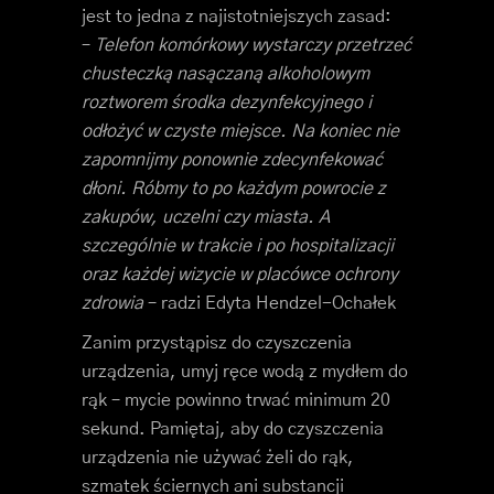
jest to jedna z najistotniejszych zasad:
–
Telefon komórkowy wystarczy przetrzeć
chusteczką nasączaną alkoholowym
roztworem środka dezynfekcyjnego i
odłożyć w czyste miejsce. Na koniec nie
zapomnijmy ponownie zdecynfekować
dłoni. Róbmy to po każdym powrocie z
zakupów, uczelni czy miasta. A
szczególnie w trakcie i po hospitalizacji
oraz każdej wizycie w placówce ochrony
zdrowia
– radzi Edyta Hendzel-Ochałek
Zanim przystąpisz do czyszczenia
urządzenia, umyj ręce wodą z mydłem do
rąk – mycie powinno trwać minimum 20
sekund. Pamiętaj, aby do czyszczenia
urządzenia nie używać żeli do rąk,
szmatek ściernych ani substancji