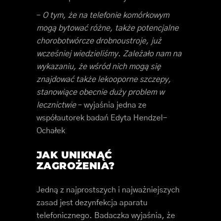
–
O tym, że na telefonie komórkowym
mogą bytować różne, także potencjalne
chorobotwórcze drobnoustroje, już
wcześniej wiedzieliśmy. Zależało nam na
wykazaniu, że wśród nich mogą się
znajdować także lekooporne szczepy,
stanowiące obecnie duży problem w
lecznictwie
– wyjaśnia jedna ze
współautorek badań Edyta Hendzel-
Ochałek
JAK UNIKNĄĆ
ZAGROŻENIA?
Jedną z najprostszych i najważniejszych
zasad jest dezynfekcja aparatu
telefonicznego. Badaczka wyjaśnia, że