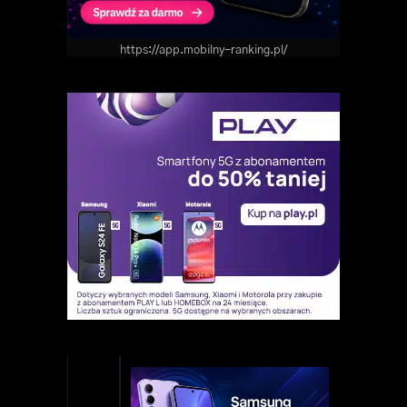
https://app.mobilny-ranking.pl/