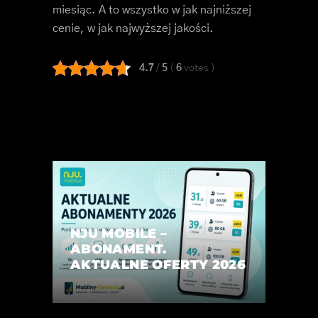
miesiąc. A to wszystko w jak najniższej
cenie, w jak najwyższej jakości.
4.7
/
5
(
6
votes
)
NJU MOBILE –
ABONAMENT.
AKTUALNE OFERTY 2026