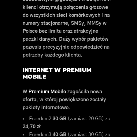
klienci otrzymują połączenia głosowe
do wszystkich sieci komórkowych i na
numery stacjonarne, SMSy, MMSy w
Polsce bez limitu oraz atrakcyjne
paczki danych. Duży wybór pakietów
pozwala precyzyjnie odpowiedzieć na
potrzeby każdego klienta.
INTERNET W PREMIUM
MOBILE
W
Premium Mobile
zagościła nowa
oferta, w której powiększone zostały
pakiety internetowe.
Freedom2
30 GB
(zamiast 20 GB) za
24,70 zł
Freedom3
40 GB
(zamiast 30 GB) za