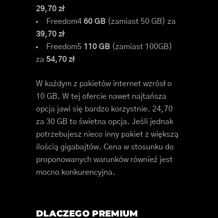
29,70 zł
Freedom4
60 GB
(zamiast 50 GB) za
39,70 zł
Freedom5
110 GB
(zamiast 100GB)
za
54,70 zł
W każdym z pakietów internet wzrósł o
10 GB. W tej ofercie nawet najtańsza
opcja jawi się bardzo korzystnie. 24,70
za 30 GB to świetna opcja. Jeśli jednak
potrzebujesz nieco inny pakiet z większą
ilością gigabajtów. Cena w stosunku do
proponowanych warunków również jest
mocno konkurencyjna.
DLACZEGO PREMIUM