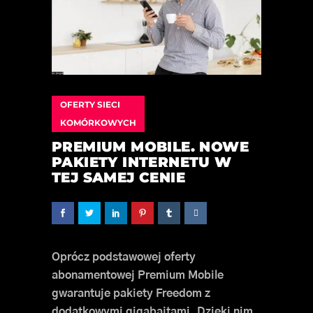
OFERTY SIECI
KOMÓRKOWYCH
PREMIUM MOBILE. NOWE
PAKIETY INTERNETU W
TEJ SAMEJ CENIE
Oprócz podstawowej oferty
abonamentowej Premium Mobile
gwarantuje pakiety Freedom z
dodatkowymi gigabajtami. Dzięki nim