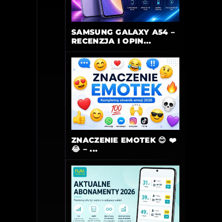
SAMSUNG GALAXY A54 –
RECENZJA I OPIN...
ZNACZENIE EMOTEK 😊 ❤️
😂 – ...