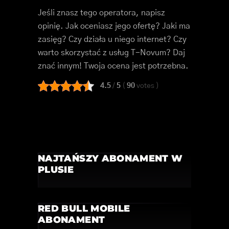
Jeśli znasz tego operatora, napisz
opinię. Jak oceniasz jego ofertę? Jaki ma
zasięg? Czy działa u niego internet? Czy
warto skorzystać z usług T-Novum? Daj
znać innym! Twoja ocena jest potrzebna.
4.5
/
5
(
90
votes
)
NAJTAŃSZY ABONAMENT W
PLUSIE
RED BULL MOBILE
ABONAMENT