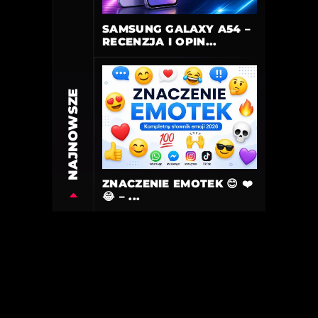
SAMSUNG GALAXY A54 –
RECENZJA I OPIN...
NAJNOWSZE
ZNACZENIE EMOTEK 😊 ❤️
😂 – ...