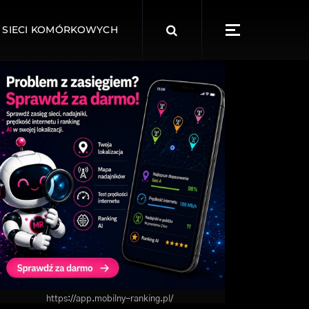
Search
 SIECI KOMÓRKOWYCH
for:
https://app.mobilny-ranking.pl/