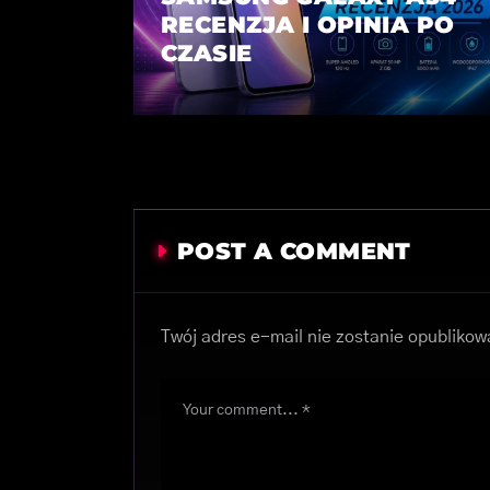
RECENZJA I OPINIA PO
CZASIE
POST A COMMENT
Twój adres e-mail nie zostanie opublikow