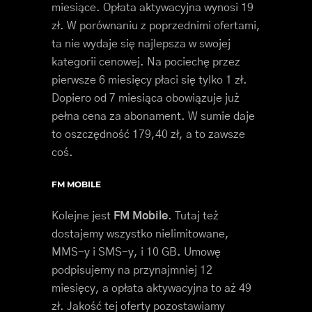
miesiące. Opłata aktywacyjna wynosi 19
zł. W porównaniu z poprzednimi ofertami,
ta nie wydaje się najlepsza w swojej
kategorii cenowej. Na pociechę przez
pierwsze 6 miesięcy płaci się tylko 1 zł.
Dopiero od 7 miesiąca obowiązuje już
pełna cena za abonament. W sumie daje
to oszczędność 179,40 zł, a to zawsze
coś.
FM MOBILE
Kolejne jest
FM Mobile
. Tutaj też
dostajemy wszystko nielimitowane,
MMS-y i SMS-y, i 10 GB. Umowę
podpisujemy na przynajmniej 12
miesięcy, a opłata aktywacyjna to aż 49
zł. Jakość tej oferty pozostawiamy