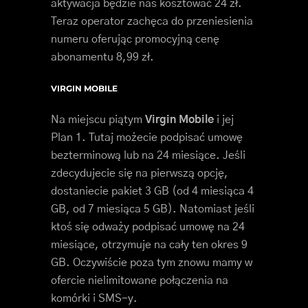
aktywacja będzie nas kosztować 24 zł.
Teraz operator zachęca do przeniesienia
numeru oferując promocyjną cenę
abonamentu 8,99 zł.
VIRGIN MOBILE
Na miejscu piątym
Virgin Mobile
i jej
Plan 1. Tutaj możecie podpisać umowę
bezterminową lub na 24 miesiące. Jeśli
zdecydujecie się na pierwszą opcję,
dostaniecie pakiet 3 GB (od 4 miesiąca 4
GB, od 7 miesiąca 5 GB). Natomiast jeśli
ktoś się odważy podpisać umowę na 24
miesiące, otrzymuje na cały ten okres 9
GB. Oczywiście poza tym znowu mamy w
ofercie nielimitowane połączenia na
komórki i SMS-y.