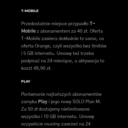
T-MOBILE
Przedostatnie miejsce przypadło
T-
Mobile
z abonamentem za 40 zł. Oferta
T-Mobile zawiera dokładnie to samo, co
oferta Orange, czyli wszystko bez limitów
i 5 GB internetu. Umowę też trzeba
podpisać na 24 miesiące, a aktywacja to
koszt 49,90 zł.
PLAY
Porównanie najtańszych abonamentów
zamyka
Play
i jego nowy SOLO Plan M.
Za 50 zł dostajemy nielimitowane
wszystko i 10 GB internetu. Umowę
oczywiście musimy zawrzeć na 24