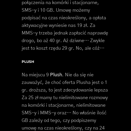
połączenia na komórki i stacjonarne,
SMS-y i 10 GB. Umowę możemy
podpisać na czas nieokreślony, a opłata
aktywacyjne wyniesie nas 19 zł. Za
MMS-y trzeba jednak zapłacić naprawdę
drogo, bo aż 40 gr. Aż dziwne… Zwykle
jest to koszt rzędu 29 gr. No, ale cóż…
PLUSH
Na miejscu 9
Plush
. Nie da się nie
zauważyć, że choć oferta Plusha jest o 1
gr. droższa, to jest zdecydowanie lepsza
Za 25 zł mamy tu nielimitowane rozmowy
na komórki i stacjonarne, nielimitowane
SMS-y i MMS-y oraz… No właśnie ilość
GB zależy od tego, czy podpiszemy
umowę na czas nieokreślony, czy na 24