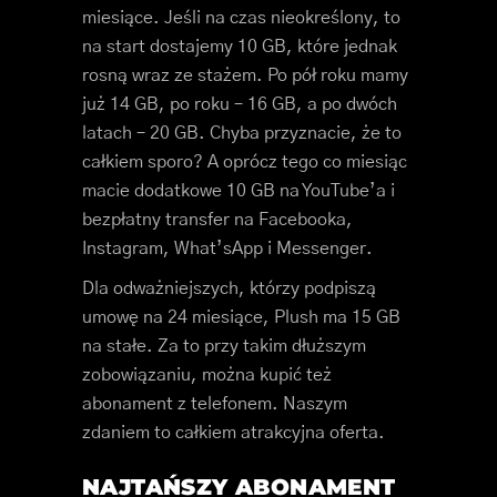
miesiące. Jeśli na czas nieokreślony, to
na start dostajemy 10 GB, które jednak
rosną wraz ze stażem. Po pół roku mamy
już 14 GB, po roku – 16 GB, a po dwóch
latach – 20 GB. Chyba przyznacie, że to
całkiem sporo? A oprócz tego co miesiąc
macie dodatkowe 10 GB na YouTube’a i
bezpłatny transfer na Facebooka,
Instagram, What’sApp i Messenger.
Dla odważniejszych, którzy podpiszą
umowę na 24 miesiące, Plush ma 15 GB
na stałe. Za to przy takim dłuższym
zobowiązaniu, można kupić też
abonament z telefonem. Naszym
zdaniem to całkiem atrakcyjna oferta.
NAJTAŃSZY ABONAMENT