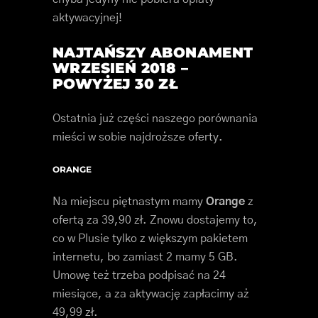
aktywacyjnej!
NAJTAŃSZY ABONAMENT
WRZESIEŃ 2018 –
POWYŻEJ 30 ZŁ
Ostatnia już części naszego porównania
mieści w sobie najdroższe oferty.
ORANGE
Na miejscu piętnastym mamy
Orange
z
ofertą za 39,90 zł. Znowu dostajemy to,
co w Plusie tylko z większym pakietem
internetu, bo zamiast 2 mamy 5 GB.
Umowę też trzeba podpisać na 24
miesiące, a za aktywację zapłacimy aż
49,99 zł.