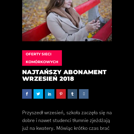
OFERTY SIECI
KOMÓRKOWYCH
NAJTAŃSZY ABONAMENT
WRZESIEŃ 2018
Przyszedł wrzesień, szkoła zaczęła się na
dobre i nawet studenci tłumnie zjeżdżają
już na kwatery. Mówiąc krótko czas brać