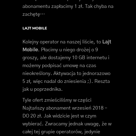
abonamentu zapłacimy 1 zł. Tak chyba na
zachętę…
LAJT MOBILE
Kolejny operator na naszej liście, to
Lajt
Mobile
. Płacimy u niego drożej o 9
groszy, ale dostajemy 10 GB internetu i
możemy podpisać umowę na czas
nieokreślony. Aktywacja to jednorazowo
5 zł, więc nadal do zniesienia ;). Reszta
jak u poprzednika.
Tyle ofert zmieściliśmy w części
Najtańszy abonament wrzesień 2018 –
DO 20 zł. Jak widzicie jest w czym
wybierać. Zwracamy jednak uwagę, że w
całej tej grupie operatorów, jedynie