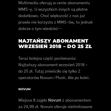
Multimedia oferują w cenie abonamentu
MMS-y. U wszystkich innych są płatne
dodatkowo. Choć większość z nas już
prawie nie korzysta z MMS-ów, to jednak
dobrze o tym wiedzieć…
NAJTAŃSZY ABONAMENT
WRZESIEŃ 2018 – DO 25 ZŁ
Teraz kolejna część porównania:
Najtańszy abonament wrzesień 2018 –
do 25 zł. Tutaj zmieściło się tylko 2
operatorów Novum i Plush. Ale po kolei.
NOVUM
Miejsce 8 zajęło
Novum
z abonamentem
za 24,99 zł. Novum oferuje nielimitowane