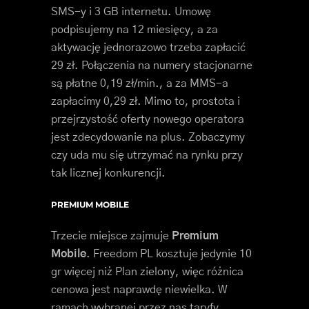
SMS-y i 3 GB internetu. Umowę
podpisujemy na 12 miesięcy, a za
aktywację jednorazowo trzeba zapłacić
29 zł. Połączenia na numery stacjonarne
są płatne 0,19 zł/min., a za MMS-a
zapłacimy 0,29 zł. Mimo to, prostota i
przejrzystość oferty nowego operatora
jest zdecydowanie na plus. Zobaczymy
czy uda mu się utrzymać na rynku przy
tak licznej konkurencji.
PREMIUM MOBILE
Trzecie miejsce zajmuje
Premium
Mobile
. Freedom PL kosztuje jedynie 10
gr więcej niż Plan zielony, więc różnica
cenowa jest naprawdę niewielka. W
ramach wybranej przez nas taryfy