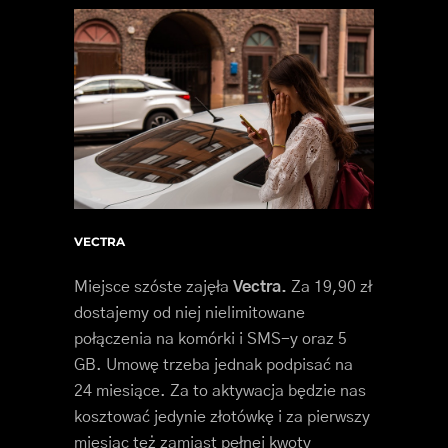
VECTRA
Miejsce szóste zajęła
Vectra.
Za 19,90 zł
dostajemy od niej nielimitowane
połączenia na komórki i SMS-y oraz 5
GB. Umowę trzeba jednak podpisać na
24 miesiące. Za to aktywacja będzie nas
kosztować jedynie złotówkę i za pierwszy
miesiąc też zamiast pełnej kwoty