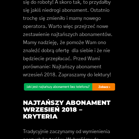
się do roboty! A skoro tak, to przydałby
się jakiś niedrogi abonament. Ostatnio
trochę się zmieniło i mamy nowego
operatora. Warto więc przejrzeć nowe
zestawienie najtańszych abonamentów.
Mamy nadzieję, że pomoże Wam ono
znaleźć dobrą ofertę dla siebie i że nie
będziecie przepłacać. Przed Wami
porównanie: Najtańszy abonament
wrzesień 2018. Zapraszamy do lektury!
NAJTAŃSZY
ABONAMENT
WRZESIEŃ 2018 –
KRYTERIA
Tradycyjnie zaczynamy od wymienienia