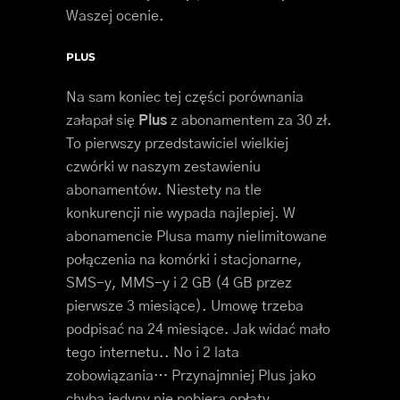
Waszej ocenie.
PLUS
Na sam koniec tej części porównania
załapał się
Plus
z abonamentem za 30 zł.
To pierwszy przedstawiciel wielkiej
czwórki w naszym zestawieniu
abonamentów. Niestety na tle
konkurencji nie wypada najlepiej. W
abonamencie Plusa mamy nielimitowane
połączenia na komórki i stacjonarne,
SMS-y, MMS-y i 2 GB (4 GB przez
pierwsze 3 miesiące). Umowę trzeba
podpisać na 24 miesiące. Jak widać mało
tego internetu.. No i 2 lata
zobowiązania… Przynajmniej Plus jako
chyba jedyny nie pobiera opłaty