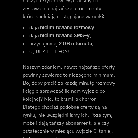
naszych kryteriów. Wybraliśmy do
zestawienia najtańsze abonamenty,
które spełniają następujące warunki:
dają
nielimitowane rozmowy
,
dają
nielimitowane SMS-y
,
przynajmniej
2 GB internetu
,
są BEZ TELEFONU.
Naszym zdaniem, nawet najtańsze oferty
powinny zawierać to niezbędne minimum.
Bo, żeby płacić za każdą minutę rozmowy
i ciągle sprawdzać ile nam wyjdzie po
kolejnej? Nie, to brzmi jak horror…
Dlatego chociaż podobne oferty są na
rynku, nie uwzględniliśmy ich. Poza tym,
może i dają tańszy abonament, ale czy
ostatecznie w miesiącu wyjdzie Ci taniej,