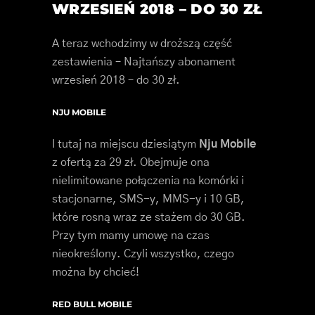
WRZESIEŃ 2018 – DO 30 ZŁ
A teraz wchodzimy w droższą część
zestawienia – Najtańszy abonament
wrzesień 2018 – do 30 zł.
NJU MOBILE
I tutaj na miejscu dziesiątym
Nju Mobile
z ofertą za 29 zł. Obejmuje ona
nielimitowane połączenia na komórki i
stacjonarne, SMS-y, MMS-y i 10 GB,
które rosną wraz ze stażem do 30 GB.
Przy tym mamy umowę na czas
nieokreślony. Czyli wszystko, czego
można by chcieć!
RED BULL MOBILE