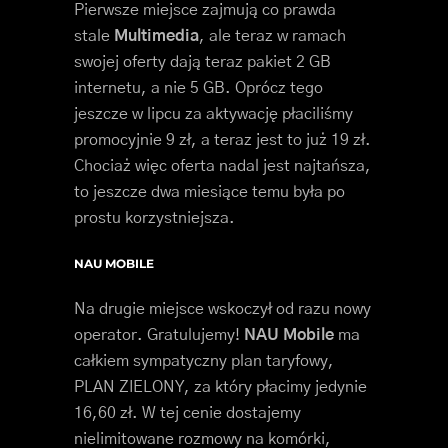
Pierwsze miejsce zajmują co prawda
stale
Multimedia
, ale teraz w ramach
swojej oferty dają teraz pakiet 2 GB
internetu, a nie 5 GB. Oprócz tego
jeszcze w lipcu za aktywację płaciliśmy
promocyjnie 9 zł, a teraz jest to już 19 zł.
Chociaż więc oferta nadal jest najtańsza,
to jeszcze dwa miesiące temu była po
prostu korzystniejsza.
NAU MOBILE
Na drugie miejsce wskoczył od razu nowy
operator. Gratulujemy!
NAU Mobile
ma
całkiem sympatyczny plan taryfowy,
PLAN ZIELONY, za który płacimy jedynie
16,60 zł. W tej cenie dostajemy
nielimitowane rozmowy na komórki,