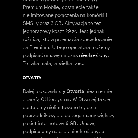
Premium Mobile, dostajecie także
nielimitowane połączenia na komórki i
SMS-y oraz 3 GB. Aktywacja to też
jednorazowy koszt 29 zł. Jest jednak
różnica, która przemawia zdecydowanie
za Premium. U tego operatora możemy
podpisać umowę na czas
nieokreślony
.
To taka mała, a wielka rzecz…
OTVARTA
Dalej ulokowała się
Otvarta
niezmiennie
z taryfą O! Korzystna. W Otvartej także
dostajemy nielimitowane to, co u
poprzedników, ale do tego mamy większy
pakiet internetowy 6 GB. Umowę
podpisujemy na czas nieokreślony, a