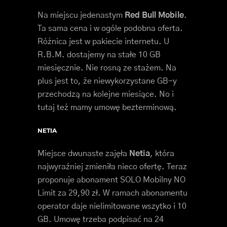
Na miejscu jedenastym
Red Bull Mobile
.
Ta sama cena i w ogóle podobna oferta.
Różnica jest w pakiecie internetu. U
R.B.M. dostajemy na stałe 10 GB
miesięcznie. Nie rosną ze stażem. Na
plus jest to, że niewykorzystane GB-y
przechodzą na kolejne miesiące. No i
tutaj też mamy umowę bezterminową.
NETIA
Miejsce dwunaste zajęła
Netia
, która
najwyraźniej zmieniła nieco ofertę. Teraz
proponuje abonament SOLO Mobilny NO
Limit za 29,90 zł. W ramach abonamentu
operator daje nielimitowane wszytko i 10
GB. Umowę trzeba podpisać na 24