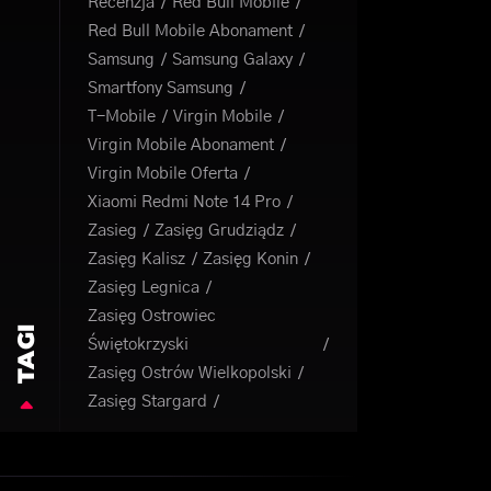
Recenzja
Red Bull Mobile
Red Bull Mobile Abonament
Samsung
Samsung Galaxy
Smartfony Samsung
T-Mobile
Virgin Mobile
Virgin Mobile Abonament
Virgin Mobile Oferta
Xiaomi Redmi Note 14 Pro
Zasieg
Zasięg Grudziądz
Zasięg Kalisz
Zasięg Konin
Zasięg Legnica
Zasięg Ostrowiec
TAGI
Świętokrzyski
Zasięg Ostrów Wielkopolski
Zasięg Stargard