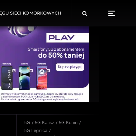
ĘGU SIECI KOMÓRKOWYCH
5G
5G Kalisz
5G Konin
5G Legnica