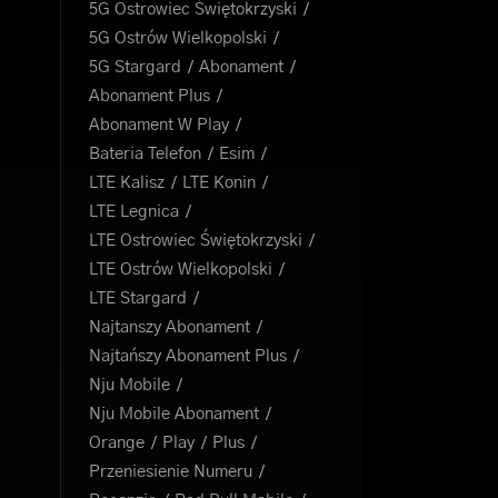
5G Ostrowiec Świętokrzyski
5G Ostrów Wielkopolski
5G Stargard
Abonament
Abonament Plus
Abonament W Play
Bateria Telefon
Esim
LTE Kalisz
LTE Konin
LTE Legnica
LTE Ostrowiec Świętokrzyski
LTE Ostrów Wielkopolski
LTE Stargard
Najtanszy Abonament
Najtańszy Abonament Plus
Nju Mobile
Nju Mobile Abonament
Orange
Play
Plus
Przeniesienie Numeru