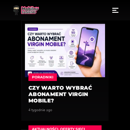
PORADNIKI
CZY WARTO WYBRAĆ
ABONAMENT VIRGIN
MOBILE?
4 tygodnie ago
AKTUALNOŚCI
,
OFERTY SIECI