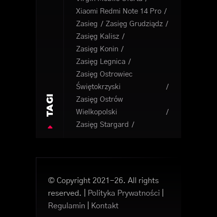
Xiaomi Redmi Note 14 Pro
Zasieg
Zasięg Grudziądz
Zasięg Kalisz
Zasięg Konin
Zasięg Legnica
Zasięg Ostrowiec
Świętokrzyski
TAGI
Zasięg Ostrów
Wielkopolski
Zasięg Stargard
© Copyright 2021-26. All rights
reserved. |
Polityka Prywatności
|
Regulamin
|
Kontakt