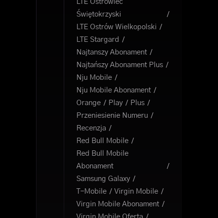
LTE Ostrowiec
Świętokrzyski
LTE Ostrów Wielkopolski
LTE Stargard
Najtanszy Abonament
Najtańszy Abonament Plus
Nju Mobile
Nju Mobile Abonament
Orange
Play
Plus
Przeniesienie Numeru
Recenzja
Red Bull Mobile
Red Bull Mobile
Abonament
Samsung Galaxy
T-Mobile
Virgin Mobile
Virgin Mobile Abonament
Virgin Mobile Oferta