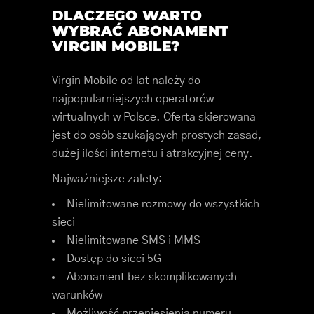
DLACZEGO WARTO
WYBRAĆ ABONAMENT
VIRGIN MOBILE?
Virgin Mobile od lat należy do
najpopularniejszych operatorów
wirtualnych w Polsce. Oferta skierowana
jest do osób szukających prostych zasad,
dużej ilości internetu i atrakcyjnej ceny.
Najważniejsze zalety:
Nielimitowane rozmowy do wszystkich
sieci
Nielimitowane SMS i MMS
Dostęp do sieci 5G
Abonament bez skomplikowanych
warunków
Możliwość przeniesienia numeru