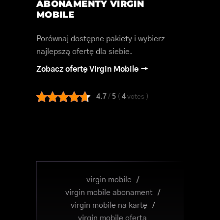
ABONAMENTY VIRGIN
MOBILE
Porównaj dostępne pakiety i wybierz
najlepszą ofertę dla siebie.
Zobacz ofertę Virgin Mobile →
4.7
/
5
(
4
votes
)
virgin mobile
/
virgin mobile abonament
/
virgin mobile na kartę
/
virgin mobile oferta