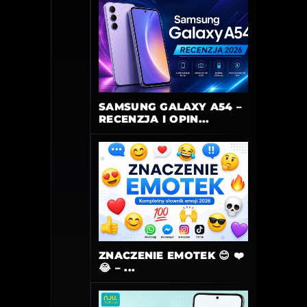
SAMSUNG GALAXY A54 –
RECENZJA I OPIN...
ZNACZENIE EMOTEK 😊 ❤️
😂 – ...