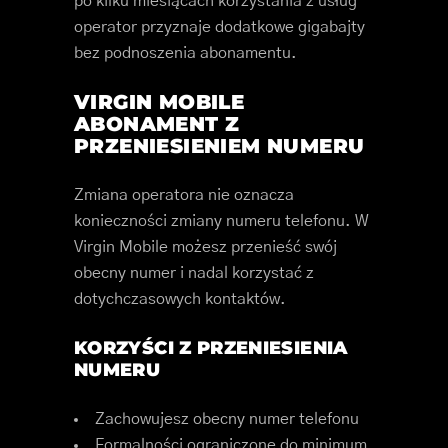
po kilku miesiącach korzystania z usług
operator przyznaje dodatkowe gigabajty
bez podnoszenia abonamentu.
VIRGIN MOBILE
ABONAMENT Z
PRZENIESIENIEM NUMERU
Zmiana operatora nie oznacza
konieczności zmiany numeru telefonu. W
Virgin Mobile możesz przenieść swój
obecny numer i nadal korzystać z
dotychczasowych kontaktów.
KORZYŚCI Z PRZENIESIENIA
NUMERU
Zachowujesz obecny numer telefonu
Formalności ograniczone do minimum