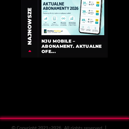
NAJNOWSZE
NJU MOBILE –
ABONAMENT. AKTUALNE
OFE...
© Copyright 2021-2026. All rights reserved. |