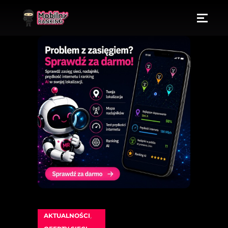
AKTUALNOŚCI
,