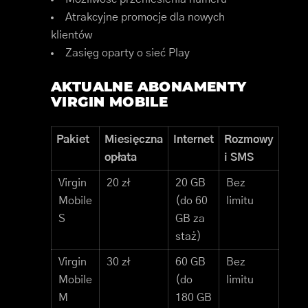
Atrakcyjne promocje dla nowych
klientów
Zasięg oparty o sieć Play
AKTUALNE ABONAMENTY
VIRGIN MOBILE
Pakiet
Miesięczna
Internet
Rozmowy
opłata
i SMS
Virgin
20 zł
20 GB
Bez
Mobile
(do 60
limitu
S
GB za
staż)
Virgin
30 zł
60 GB
Bez
Mobile
(do
limitu
M
180 GB