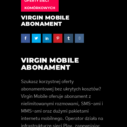
OFERTY SIECI
KOMÓRKOWYCH
VIRGIN MOBILE
ABONAMENT
VIRGIN MOBILE
ABONAMENT
Szukasz korzystnej oferty
abonamentowej bez ukrytych kosztów?
Virgin Mobile oferuje abonament z
nielimitowanymi rozmowami, SMS-ami i
MMS-ami oraz dużymi pakietami
internetu mobilnego. Operator działa na
infrastrukturze sieci Play, zapewniając