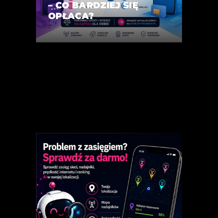
– CO BARDZIEJ SIĘ
OPŁACA?