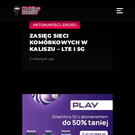
AKTUALNOŚCI
,
ZASIEG
ZASIĘG SIECI
KOMÓRKOWYCH W
KALISZU – LTE I 5G
2 miesiące ago