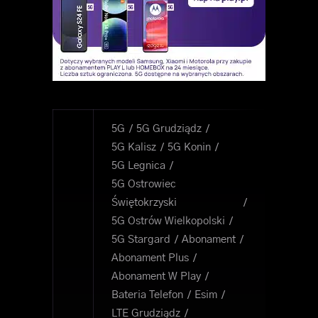
5G
5G Grudziądz
5G Kalisz
5G Konin
5G Legnica
5G Ostrowiec
Świętokrzyski
5G Ostrów Wielkopolski
5G Stargard
Abonament
Abonament Plus
Abonament W Play
Bateria Telefon
Esim
LTE Grudziądz