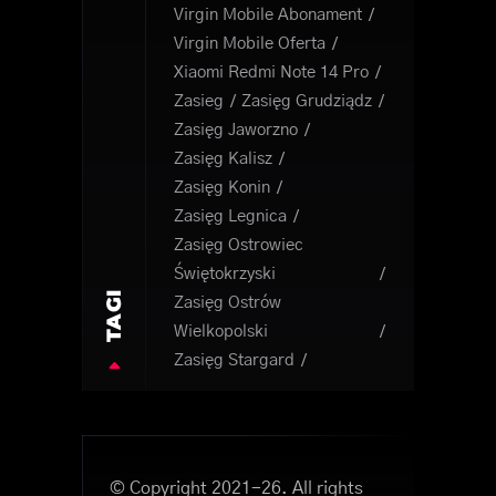
Virgin Mobile Abonament
Virgin Mobile Oferta
Xiaomi Redmi Note 14 Pro
Zasieg
Zasięg Grudziądz
Zasięg Jaworzno
Zasięg Kalisz
Zasięg Konin
Zasięg Legnica
Zasięg Ostrowiec
Świętokrzyski
TAGI
Zasięg Ostrów
Wielkopolski
Zasięg Stargard
© Copyright 2021-26. All rights