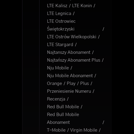
LTE Kalisz
LTE Konin
LTE Legnica
LTE Ostrowiec
Świętokrzyski
LTE Ostrów Wielkopolski
LTE Stargard
Najtanszy Abonament
Najtańszy Abonament Plus
Nju Mobile
Nju Mobile Abonament
Orange
Play
Plus
Przeniesienie Numeru
Recenzja
Red Bull Mobile
Red Bull Mobile
Abonament
T-Mobile
Virgin Mobile