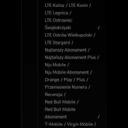
LTE Kalisz
LTE Konin
LTE Legnica
LTE Ostrowiec
Świętokrzyski
LTE Ostrów Wielkopolski
LTE Stargard
Najtanszy Abonament
Najtańszy Abonament Plus
Nju Mobile
Nju Mobile Abonament
Orange
Play
Plus
Przeniesienie Numeru
Recenzja
Red Bull Mobile
Red Bull Mobile
Abonament
T-Mobile
Virgin Mobile