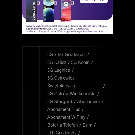
5G
5G Grudziądz
5G Kalisz
5G Konin
5G Legnica
5G Ostrowiec
Świętokrzyski
5G Ostrów Wielkopolski
5G Stargard
Abonament
Abonament Plus
Abonament W Play
Bateria Telefon
Esim
LTE Grudziądz