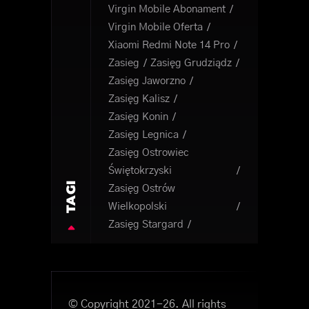
Virgin Mobile Abonament
Virgin Mobile Oferta
Xiaomi Redmi Note 14 Pro
Zasieg
Zasięg Grudziądz
Zasięg Jaworzno
Zasięg Kalisz
Zasięg Konin
Zasięg Legnica
Zasięg Ostrowiec
Świętokrzyski
TAGI
Zasięg Ostrów
Wielkopolski
Zasięg Stargard
© Copyright 2021-26. All rights