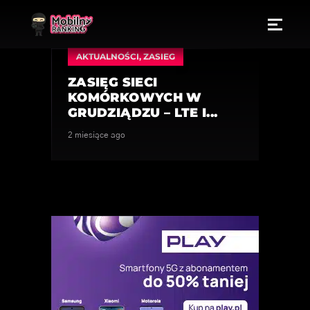
AKTUALNOŚCI
,
ZASIEG
ZASIĘG SIECI
KOMÓRKOWYCH W
GRUDZIĄDZU – LTE I...
2 miesiące ago