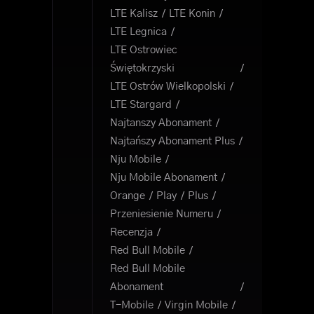
LTE Kalisz
LTE Konin
LTE Legnica
LTE Ostrowiec
Świętokrzyski
LTE Ostrów Wielkopolski
LTE Stargard
Najtanszy Abonament
Najtańszy Abonament Plus
Nju Mobile
Nju Mobile Abonament
Orange
Play
Plus
Przeniesienie Numeru
Recenzja
Red Bull Mobile
Red Bull Mobile
Abonament
T-Mobile
Virgin Mobile