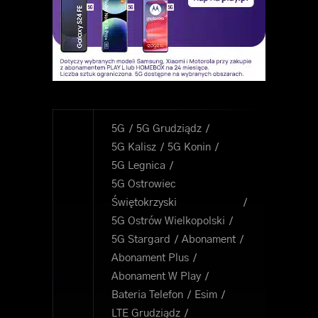
5G
5G Grudziądz
5G Kalisz
5G Konin
5G Legnica
5G Ostrowiec
Świętokrzyski
5G Ostrów Wielkopolski
5G Stargard
Abonament
Abonament Plus
Abonament W Play
Bateria Telefon
Esim
LTE Grudziądz