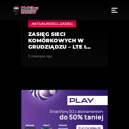
AKTUALNOŚCI
,
ZASIEG
ZASIĘG SIECI
KOMÓRKOWYCH W
GRUDZIĄDZU – LTE I...
2 miesiące ago