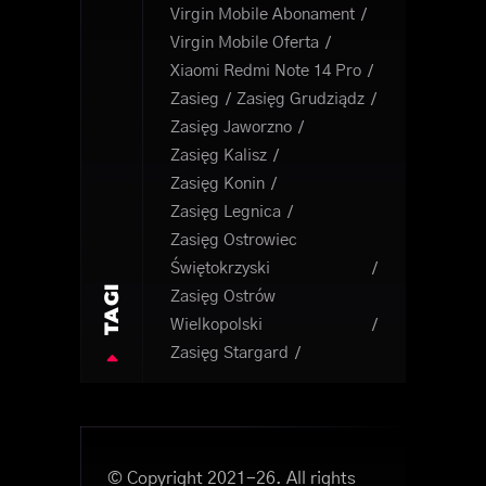
Virgin Mobile Abonament
Virgin Mobile Oferta
Xiaomi Redmi Note 14 Pro
Zasieg
Zasięg Grudziądz
Zasięg Jaworzno
Zasięg Kalisz
Zasięg Konin
Zasięg Legnica
Zasięg Ostrowiec
Świętokrzyski
TAGI
Zasięg Ostrów
Wielkopolski
Zasięg Stargard
© Copyright 2021-26. All rights