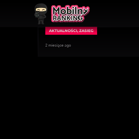
AKTUALNOŚCI
,
ZASIEG
2 miesiące ago