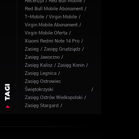
Recenzja
Red Bull Mobile
Red Bull Mobile Abonament
T-Mobile
Virgin Mobile
Virgin Mobile Abonament
Virgin Mobile Oferta
Xiaomi Redmi Note 14 Pro
Zasieg
Zasięg Grudziądz
Zasięg Jaworzno
Zasięg Kalisz
Zasięg Konin
Zasięg Legnica
Zasięg Ostrowiec
TAGI
Świętokrzyski
Zasięg Ostrów Wielkopolski
Zasięg Stargard