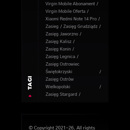
Virgin Mobile Abonament
Virgin Mobile Oferta
Xiaomi Redmi Note 14 Pro
Zasieg
Zasięg Grudziądz
Zasięg Jaworzno
Zasięg Kalisz
Zasięg Konin
Zasięg Legnica
Zasięg Ostrowiec
Świętokrzyski
TAGI
Zasięg Ostrów
Wielkopolski
Zasięg Stargard
© Copyright 2021-26. All rights