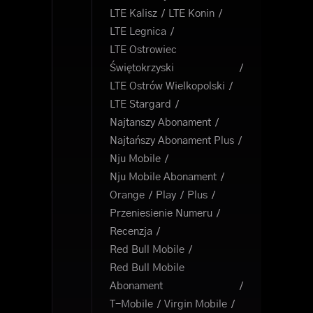
LTE Kalisz
LTE Konin
LTE Legnica
LTE Ostrowiec
Świętokrzyski
LTE Ostrów Wielkopolski
LTE Stargard
Najtanszy Abonament
Najtańszy Abonament Plus
Nju Mobile
Nju Mobile Abonament
Orange
Play
Plus
Przeniesienie Numeru
Recenzja
Red Bull Mobile
Red Bull Mobile
Abonament
T-Mobile
Virgin Mobile