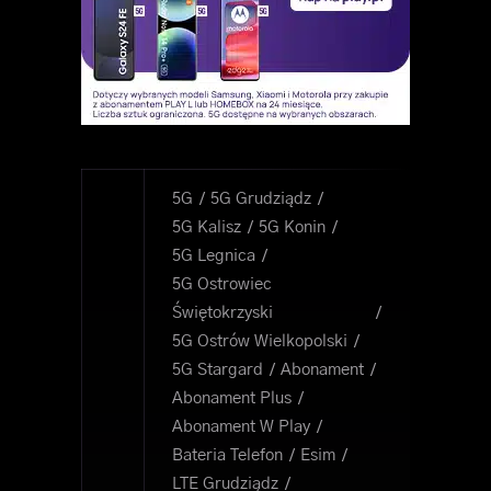
5G
5G Grudziądz
5G Kalisz
5G Konin
5G Legnica
5G Ostrowiec
Świętokrzyski
5G Ostrów Wielkopolski
5G Stargard
Abonament
Abonament Plus
Abonament W Play
Bateria Telefon
Esim
LTE Grudziądz