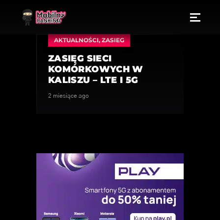
AKTUALNOŚCI
,
ZASIEG
ZASIĘG SIECI
KOMÓRKOWYCH W
KALISZU – LTE I 5G
2 miesiące ago