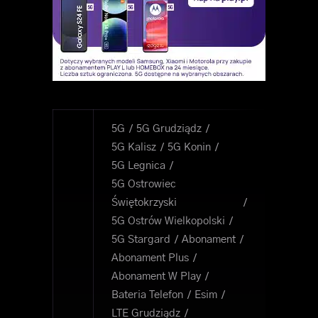
5G
5G Grudziądz
5G Kalisz
5G Konin
5G Legnica
5G Ostrowiec
Świętokrzyski
5G Ostrów Wielkopolski
5G Stargard
Abonament
Abonament Plus
Abonament W Play
Bateria Telefon
Esim
LTE Grudziądz