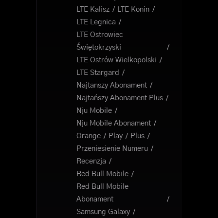
LTE Kalisz
LTE Konin
LTE Legnica
LTE Ostrowiec
Świętokrzyski
LTE Ostrów Wielkopolski
LTE Stargard
Najtanszy Abonament
Najtańszy Abonament Plus
Nju Mobile
Nju Mobile Abonament
Orange
Play
Plus
Przeniesienie Numeru
Recenzja
Red Bull Mobile
Red Bull Mobile
Abonament
Samsung Galaxy