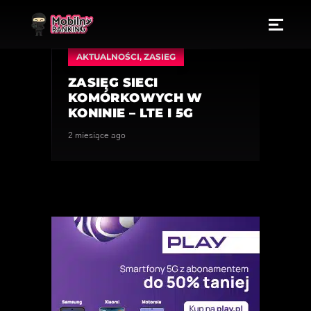
AKTUALNOŚCI
,
ZASIEG
ZASIĘG SIECI
KOMÓRKOWYCH W
KONINIE – LTE I 5G
2 miesiące ago