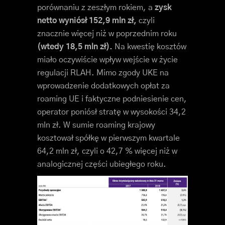
porównaniu z zeszłym rokiem, a
zysk
netto wyniósł 152,9 mln zł,
czyli
znacznie więcej niż w poprzednim roku
(wtedy 18,5 mln zł).
Na kwestię kosztów
miało oczywiście wpływ wejście w życie
regulacji RLAH. Mimo zgody UKE na
wprowadzenie dodatkowych opłat za
roaming UE i faktyczne podniesienie cen,
operator poniósł stratę w wysokości 34,2
mln zł. W sumie roaming krajowy
kosztował spółkę w pierwszym kwartale
64,2 mln zł, czyli o 42,7 % więcej niż w
analogicznej części ubiegłego roku.