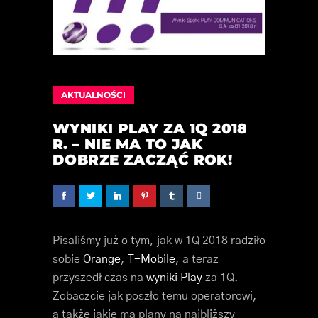
AKTUALNOŚCI
WYNIKI PLAY ZA 1Q 2018
R. – NIE MA TO JAK
DOBRZE ZACZĄĆ ROK!
Pisaliśmy już o tym, jak w 1Q 2018 radziło
sobie
Orange
,
T-Mobile
, a teraz
przyszedł czas na
wyniki Play
za 1Q.
Zobaczcie jak poszło temu operatorowi,
a także jakie ma plany na najbliższy