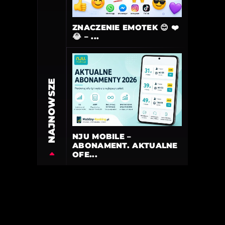
ZNACZENIE EMOTEK 😊 ❤️
😂 – ...
NAJNOWSZE
NJU MOBILE –
ABONAMENT. AKTUALNE
OFE...