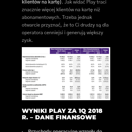
klientów na kartę)
. Jak widać Play traci
znacznie więcej klientów na kartę niż
abonamentowych. Trzeba jednak
otwarcie przyznać, że to Ci drudzy są dla
operatora cenniejsi i generują większy
zysk.
WYNIKI PLAY ZA 1Q 2018
R. – DANE FINANSOWE
Przychody operacyjne wzrosły do