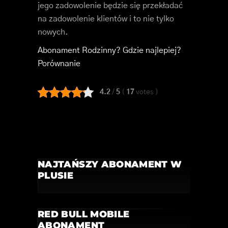
jego zadowolenie będzie się przekładać
na zadowolenie klientów i to nie tylko
nowych.
Abonament Rodzinny? Gdzie najlepiej?
Porównanie
4.2
/
5
(
17
votes
)
NAJTAŃSZY ABONAMENT W
PLUSIE
RED BULL MOBILE
ABONAMENT