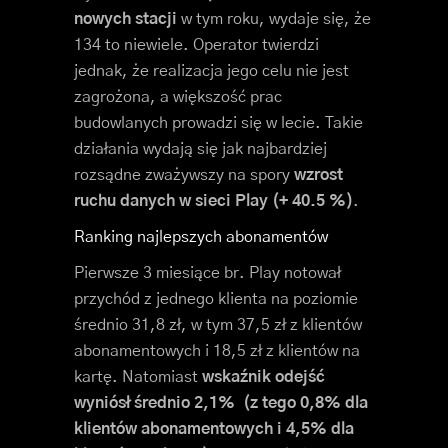
nowych stacji
w tym roku, wydaje się, że
134 to niewiele. Operator twierdzi
jednak, że realizacja jego celu nie jest
zagrożona, a większość prac
budowlanych prowadzi się w lecie. Takie
działania wydają się jak najbardziej
rozsądne zważywszy na spory
wzrost
ruchu danych w sieci Play (+ 40.5 %)
.
Ranking najlepszych abonamentów
Pierwsze 3 miesiące br. Play notował
przychód z jednego klienta na poziomie
średnio 31,8 zł, w tym 37,5 zł z klientów
abonamentowych i 18,5 zł z klientów na
kartę. Natomiast
wskaźnik odejść
wyniósł średnio 2,1% (z tego 0,8% dla
klientów abonamentowych i 4,5% dla