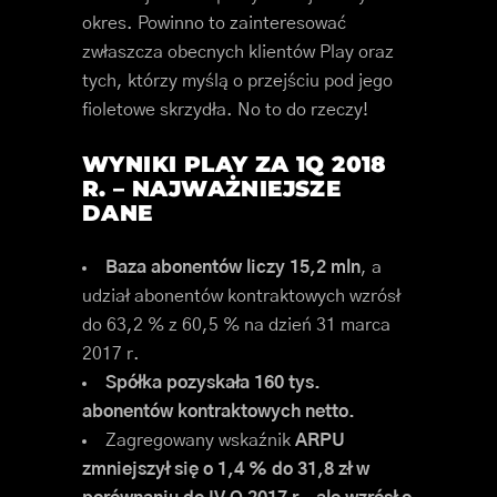
okres. Powinno to zainteresować
zwłaszcza obecnych klientów Play oraz
tych, którzy myślą o przejściu pod jego
fioletowe skrzydła. No to do rzeczy!
WYNIKI PLAY ZA 1Q 2018
R. – NAJWAŻNIEJSZE
DANE
Baza abonentów liczy 15,2 mln
, a
udział abonentów kontraktowych wzrósł
do 63,2 % z 60,5 % na dzień 31 marca
2017 r.
Spółka pozyskała 160 tys.
abonentów kontraktowych netto.
Zagregowany wskaźnik
ARPU
zmniejszył się o 1,4 % do 31,8 zł w