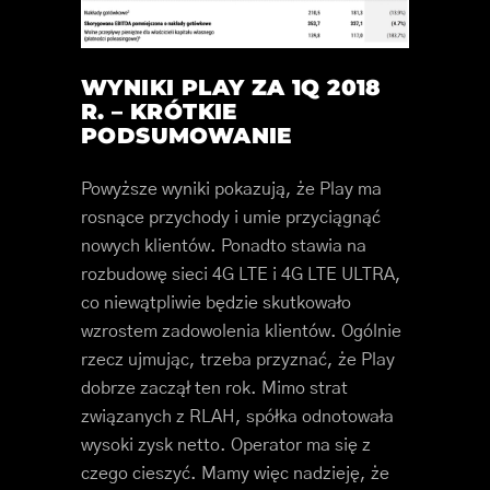
WYNIKI PLAY ZA 1Q 2018
R. – KRÓTKIE
PODSUMOWANIE
Powyższe wyniki pokazują, że Play ma
rosnące przychody i umie przyciągnąć
nowych klientów. Ponadto stawia na
rozbudowę sieci 4G LTE i 4G LTE ULTRA,
co niewątpliwie będzie skutkowało
wzrostem zadowolenia klientów. Ogólnie
rzecz ujmując, trzeba przyznać, że Play
dobrze zaczął ten rok. Mimo strat
związanych z RLAH, spółka odnotowała
wysoki zysk netto. Operator ma się z
czego cieszyć. Mamy więc nadzieję, że