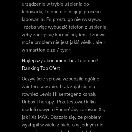
urządzenie w trybie uśpienia do
ładowarki, to ono nie inicjuje procesu
ładowania. Po prostu go nie wykrywa.
Trzeba więc wybudzić telefon z uśpienia,
żeby zaczął się karmić prądem. I znowu,
może problem nie jest jakiś wielki, ale…
w smartfonie za 7 tys…
Najlepszy abonament bez telefonu?
Ranking Top Ofert
Oczywiście sprawa wzbudziła ogólne
zainteresowanie. I tak zajął się nią
również Lewis Hilsenteger z kanału
Unbox Therapy. Przetestował kilka
modeli nowych iPhone’ów, zarówno Xs,
jak i Xs MAX. Okazało się, że problem
wystąpił w wielu z nich, a w jednym nie