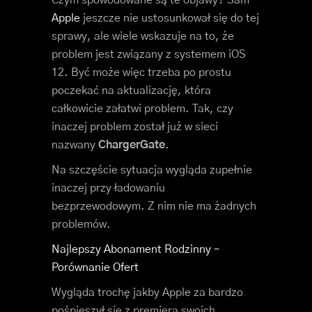
Czym spowodowane są te objawy? Sam
Apple
jeszcze nie ustosunkował się do tej
sprawy, ale wiele wskazuje na to, że
problem jest związany z systemem iOS
12. Być może więc trzeba po prostu
poczekać na aktualizację, która
całkowicie załatwi problem. Tak, czy
inaczej problem został już w sieci
nazwany
ChargerGate
.
Na szczęście sytuacja wygląda zupełnie
inaczej przy ładowaniu
bezprzewodowym. Z nim nie ma żadnych
problemów.
Najlepszy Abonament Rodzinny –
Porównanie Ofert
Wygląda trochę jakby Apple za bardzo
pośpieszył się z premierą swoich