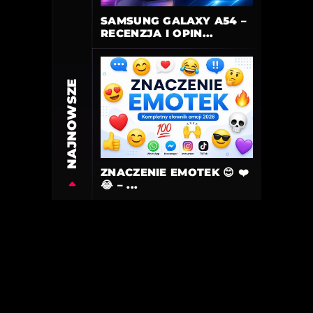
SAMSUNG GALAXY A54 –
RECENZJA I OPIN...
NAJNOWSZE
ZNACZENIE EMOTEK 😊 ❤️
😂 – ...