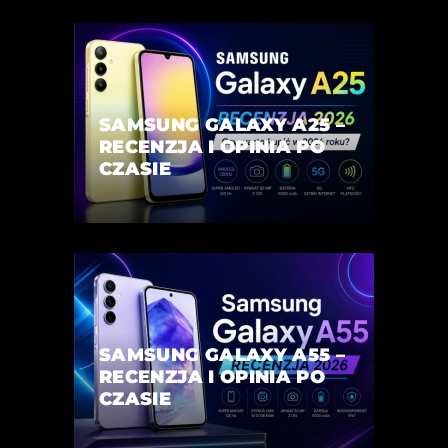
SAMSUNG GALAXY A25 –
RECENZJA I OPINIA PO
CZASIE
SAMSUNG GALAXY A55 –
RECENZJA I OPINIA PO
CZASIE