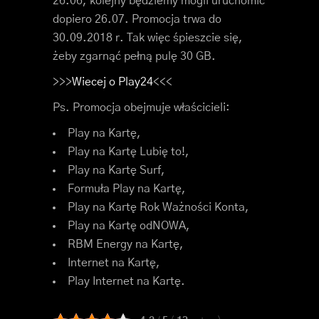
26.06, kolejny będziemy mogli uruchomić
dopiero 26.07. Promocja trwa do
30.09.2018 r. Tak więc śpieszcie się,
żeby zgarnąć pełną pulę 30 GB.
>>>
Wiecej o Play24
<<<
Ps. Promocja obejmuje właścicieli:
Play na Kartę,
Play na Kartę Lubię to!,
Play na Kartę Surf,
Formuła Play na Kartę,
Play na Kartę Rok Ważności Konta,
Play na Kartę odNOWA,
RBM Energy na Kartę,
Internet na Kartę,
Play Internet na Kartę.