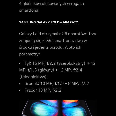
4 głośników ulokowanych w rogach
smartfona.
SAMSUNG GALAXY FOLD – APARATY
Galaxy Fold otrzymał aż 6 aparatów. Trzy
znajdują się z tyłu smartfona, dwa w
środku i jeden z przodu. A oto ich
parametry:
Tył: 16 MP, f/2.2 (szerokokątny) + 12
MP, f/1.5 (główny) + 12 MP, f/2.4
(teleobiektyw)
Środek: 10 MP, f/1.9 + 8 MP, f/2.2
Przód: 10 MP, f/2.2