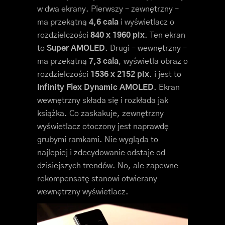
w dwa ekrany. Pierwszy – zewnętrzny –
ma przekątną
4,6 cala
i wyświetlacz o
rozdzielczości
840 x 1960 pix
. Ten ekran
to
Super AMOLED
. Drugi – wewnętrzny –
ma przekątną
7,3 cala
, wyświetla obraz o
rozdzielczości
1536 x 2152 pix
. i jest to
Infinity Flex Dynamic AMOLED
. Ekran
wewnętrzny składa się i rozkłada jak
książka. Co zaskakuje, zewnętrzny
wyświetlacz otoczony jest naprawdę
grubymi ramkami. Nie wygląda to
najlepiej i zdecydowanie odstaje od
dzisiejszych trendów. No, ale zapewne
rekompensatę stanowi otwierany
wewnętrzny wyświetlacz.