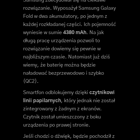
rozwiązanie. Wyposażył Samsung Galaxy
Fold w dwa akumulatory, po jednym z
każdej rozkładanej części. Ich pojemność
wyniesie w sumie
4380 mAh
. Na jak
długą pracę urządzenia pozwoli to
rozwiązanie dowiemy się pewnie w
najbliższym czasie. Natomiast już dziś
wiemy, że baterię można będzie
naładować bezprzewodowo i szybko
(QC2).
Smartfon odblokujemy dzięki
czytnikowi
linii papilarnych
, który jednak nie został
zintegrowany z żadnym z ekranów.
Czytnik został umieszczony z boku
urządzenia po prawej stronie.
Jeśli chodzi o dźwięk, będzie pochodził z