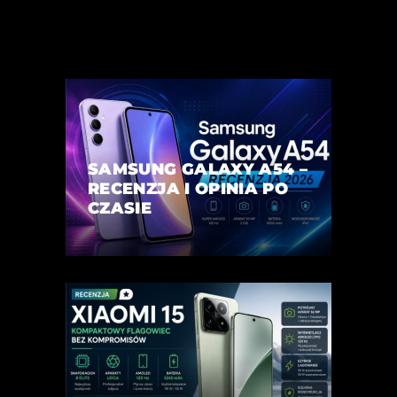
SAMSUNG GALAXY A54 –
RECENZJA I OPINIA PO
CZASIE