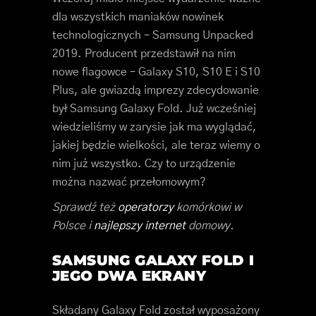
dla wszystkich maniaków nowinek
technologicznych – Samsung Unpacked
2019. Producent przedstawił na nim
nowe flagowce – Galaxy S10, S10 E i S10
Plus, ale gwiazdą imprezy zdecydowanie
był Samsung Galaxy Fold. Już wcześniej
wiedzieliśmy w zarysie jak ma wyglądać,
jakiej będzie wielkości, ale teraz wiemy o
nim już wszystko. Czy to urządzenie
można nazwać przełomowym?
Sprawdź też
operatorzy
komórkowi w
Polsce i
najlepszy internet
domowy.
SAMSUNG GALAXY FOLD I
JEGO DWA EKRANY
Składany Galaxy Fold został wyposażony