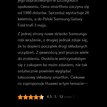
jego dopracowanym w szczegółach
opakowaniu. Cena smartfonu zaczyna się
od 1980 dolarów. Sprzedaż wystartuje 26
kwietnia, a do Polski Samsung Galaxy
Fold trafi 3 maja.
Z jednej strony nowe dziecko Samsunga
robi wrażenie, z drugiej jednak zdaje się,
że to dopiero początek drogi składanych
urządzeń. Z pewnością jest jeszcze wiele
do zrobienia. Osobiście wstrzymałabym
się z zakupem bo moim zdaniem, nie tak
ostatecznie powinien wyglądać
luksusowy składany smartfon. Ciekawe
co zaproponuje Huawei w tym temacie…
4.5
/
5
(
12
votes
)