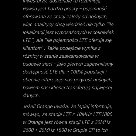
inwestorzy, doskonale to rozumieją.
Powód jest bardzo prosty – pojemność
oferowana ze stacji zależy od nośnych,
więc analitycy chcą wiedzieć nie tylko “ile
lokalizacji jest wyposażonych w cokolwiek
LTE”, ale “ile pojemności LTE oferuje się
klientom”. Takie podejście wynika z
różnicy w stanie zaawansowania w
budowie sieci – jako pierwsi zapewniliśmy
dostępność LTE dla ~100% populacji i
obecnie interesuje nas przyrost nośnych,
bowiem nasi klienci transferują najwięcej
danych.
Jeżeli Orange uważa, że lepiej informuje,
mówiąc, że stacja LTE z 10MHz LTE1800
w Orange jest równa stacji LTE z 20MHz
2600 + 20MHz 1800 w Grupie CP to ich