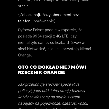
stacje.
(Zobacz
najtańszy abonament bez
telefonu
porównanie)
Cyfrowy Polsat podaje w raporcie, że
posiada 9934 stacji z 4G LTE, czyli
niemal tyle samo, co liczba BTS-ów w
sieci Networks!, z jakiej korzystają klienci
Orange.
OTO CO DOKŁADNIEJ MÓWI
RZECZNIK ORANGE:
Jak przekonują sieciowi spece Plus
policzył, jako oddzielną stację bazową
każdy zawieszony na słupie system
nadający na pojedynczej częstotliwości.