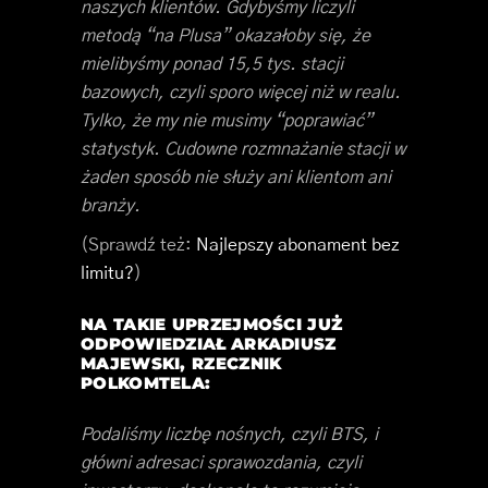
naszych klientów. Gdybyśmy liczyli
metodą “na Plusa” okazałoby się, że
mielibyśmy ponad 15,5 tys. stacji
bazowych, czyli sporo więcej niż w realu.
Tylko, że my nie musimy “poprawiać”
statystyk. Cudowne rozmnażanie stacji w
żaden sposób nie służy ani klientom ani
branży.
(Sprawdź też:
Najlepszy abonament bez
limitu?
)
NA TAKIE UPRZEJMOŚCI JUŻ
ODPOWIEDZIAŁ
ARKADIUSZ
MAJEWSKI
, RZECZNIK
POLKOMTELA:
Podaliśmy liczbę nośnych, czyli BTS, i
główni adresaci sprawozdania, czyli