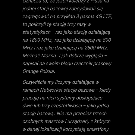
Oznacza to, że jeżeli koledzy z Plusa na
jednej stacji bazowej zdecydowali się
zagregować na przykład 3 pasma 4G LTE,
to policzyli tę stację trzy razy w
statystykach – raz jako stację działającą
na 1800 MHz, raz jako działającą na 800
MHz i raz jako działającą na 2600 MHz.
Można? Można. I jak dobrze wygląda –
napisał na swoim blogu rzecznik prasowy
Orange Polska.
Oczywiście my liczymy działające w
ramach Networks! stacje bazowe – kiedy
pracują na nich systemy obsługujące
dwie lub trzy częstotliwości – jako jedną
stację bazową. Nie ma przecież trzech
osobnych masztów i urządzeń, z których
w danej lokalizacji korzystają smartfony