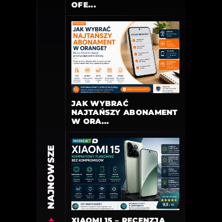
OFE...
JAK WYBRAĆ
NAJTAŃSZY ABONAMENT
W ORA...
NAJNOWSZE
XIAOMI 15 – RECENZJA