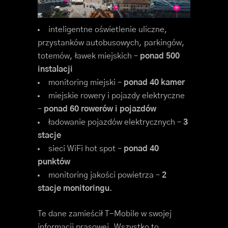
inteligentne oświetlenie uliczne,
przystanków autobusowych, parkingów,
totemów, ławek miejskich –
ponad 500
instalacji
monitoring miejski –
ponad 40 kamer
miejskie rowery i pojazdy elektryczne
–
ponad 60 rowerów i pojazdów
ładowanie pojazdów elektrycznych –
3
stacje
sieci WiFi hot spot –
ponad 40
punktów
monitoring jakości powietrza –
2
stacje monitoringu
.
Te dane zamieścił T-Mobile w swojej
informacji prasowej. Wszystko to