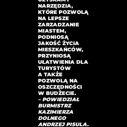
NARZĘDZIA,
KTÓRE POZWOLĄ
NA LEPSZE
ZARZADZANIE
MIASTEM,
PODNIOSĄ
JAKOŚĆ ŻYCIA
MIESZKAŃCÓW,
PRZYNIOSĄ
UŁATWIENIA DLA
TURYSTÓW
A TAKŻE
POZWOLĄ NA
OSZCZĘDNOŚCI
W BUDŻECIE.
– POWIEDZIAŁ
BURMISTRZ
KAZIMIERZA
DOLNEGO
ANDRZEJ PISULA.