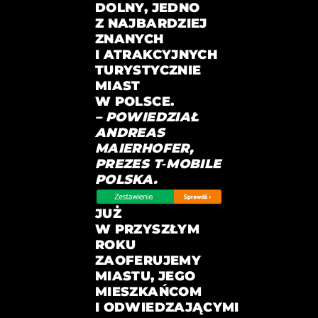
DOLNY, JEDNO
Z NAJBARDZIEJ
ZNANYCH
I ATRAKCYJNYCH
TURYSTYCZNIE
MIAST
W POLSCE.
– POWIEDZIAŁ
ANDREAS
MAIERHOFER,
PREZES T‑MOBILE
POLSKA
.
JUŻ
W PRZYSZŁYM
ROKU
ZAOFERUJEMY
MIASTU, JEGO
MIESZKAŃCOM
I ODWIEDZAJĄCYMI