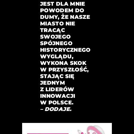
JEST DLA MNIE
POWODEM DO
DUMY, ŻE NASZE
MIASTO NIE
TRACĄC
SWOJEGO
SPÓJNEGO
HISTORYCZNEGO
WYGLĄDU,
WYKONA SKOK
W PRZYSZŁOŚĆ,
STAJĄC SIĘ
JEDNYM
Z LIDERÓW
INNOWACJI
W POLSCE.
– DODAJE.