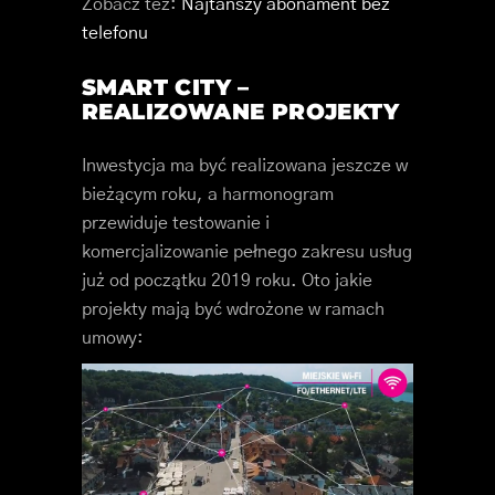
Zobacz też:
Najtańszy abonament bez
telefonu
SMART CITY –
REALIZOWANE PROJEKTY
Inwestycja ma być realizowana jeszcze w
bieżącym roku, a harmonogram
przewiduje testowanie i
komercjalizowanie pełnego zakresu usług
już od początku 2019 roku. Oto jakie
projekty mają być wdrożone w ramach
umowy: