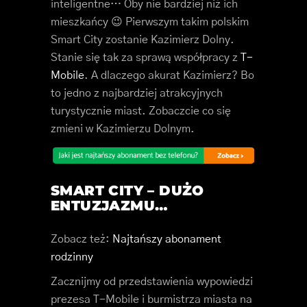
inteligentne… Oby nie bardziej niż ich
mieszkańcy 😉 Pierwszym takim polskim
Smart City zostanie Kazimierz Dolny.
Stanie się tak za sprawą współpracy z
T-
Mobile
. A dlaczego akurat Kazimierz? Bo
to jedno z najbardziej atrakcyjnych
turystycznie miast. Zobaczcie co się
zmieni w Kazimierzu Dolnym.
SMART CITY – DUŻO
ENTUZJAZMU…
Zobacz też:
Najtańszy abonament
rodzinny
Zacznijmy od przedstawienia wypowiedzi
prezesa T-Mobile i burmistrza miasta na