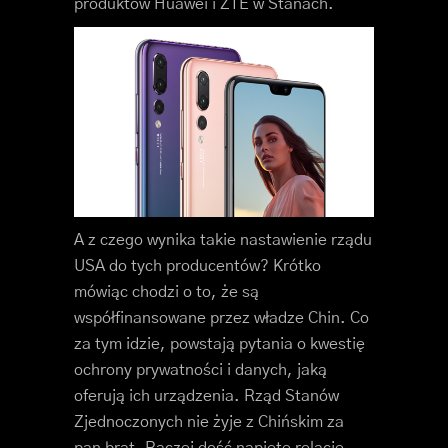
produktów Huawei i ZTE w Stanach.
A z czego wynika takie nastawienie rządu
USA do tych producentów? Krótko
mówiąc chodzi o to, że są
współfinansowane przez władze Chin. Co
za tym idzie, powstają pytania o kwestię
ochrony prywatności i danych, jaką
oferują ich urządzenia. Rząd Stanów
Zjednoczonych nie żyje z Chińskim za