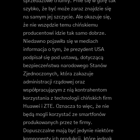
sprzedażowe triumfy. Pnie się w górę tak
szybko, że być może zaraz znajdzie się
na samym jej szczycie. Ale okazuje się,
że nie wszędzie temu chińskiemu
producentowi idzie tak samo dobrze.
Niedawno pojawiła się w mediach
informacja o tym, że prezydent USA
podpisał się pod ustawą, dotyczącą
bezpieczeństwa narodowego Stanów
Zjednoczonych, która zakazuje
administracji rządowej oraz
współpracującym z nią kontrahentom
korzystania z technologii chińskich firm
Huawei i ZTE. Oznacza to więc, że nie
będą mogli korzystać ze smartfonów
produkowanych przez te firmy.
Dopuszczalne mają być jedynie niektóre
komponenty ich produkcji, które jednak