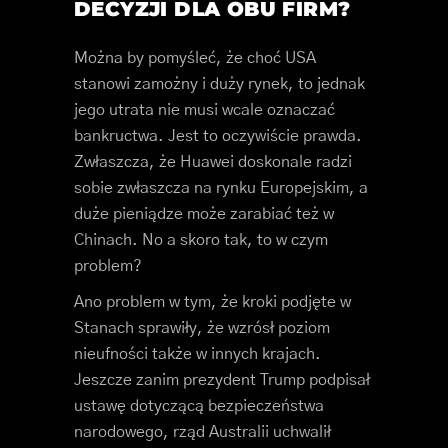
DECYZJI DLA OBU FIRM?
Można by pomyśleć, że choć USA
stanowi zamożny i duży rynek, to jednak
jego utrata nie musi wcale oznaczać
bankructwa. Jest to oczywiście prawda.
Zwłaszcza, że Huawei doskonale radzi
sobie zwłaszcza na rynku Europejskim, a
duże pieniądze może zarabiać też w
Chinach. No a skoro tak, to w czym
problem?
Ano problem w tym, że kroki podjęte w
Stanach sprawiły, że wzrósł poziom
nieufności także w innych krajach.
Jeszcze zanim prezydent Trump podpisał
ustawę dotyczącą bezpieczeństwa
narodowego, rząd Australii uchwalił