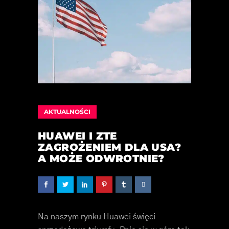
AKTUALNOŚCI
HUAWEI I ZTE
ZAGROŻENIEM DLA USA?
A MOŻE ODWROTNIE?
Na naszym rynku Huawei święci