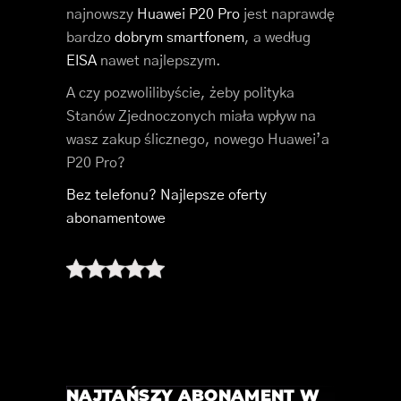
najnowszy
Huawei P20 Pro
jest naprawdę
bardzo
dobrym smartfonem
, a według
EISA
nawet najlepszym.
A czy pozwolilibyście, żeby polityka
Stanów Zjednoczonych miała wpływ na
wasz zakup ślicznego, nowego Huawei’a
P20 Pro?
Bez telefonu? Najlepsze oferty
abonamentowe
NAJTAŃSZY ABONAMENT W