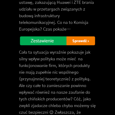
ustawę, zakazującą Huawei i ZTE brania
udziału w przetargach związanych z
budową infrastruktury
telekomunikacyjnej. Co na to Komisja
Europejska? Czas pokaże…
Cała ta sytuacja wyraźnie pokazuje jak
silny wpływ polityka może mieć na
funkcjonowanie firm, których produkty
nie mają zupełnie nic wspólnego
(przynajmniej teoretycznie) z polityką.
Ale czy całe to zamieszanie powinno
wpływać również na nasze zaufanie do
tych chińskich producentów? Cóż, jako
zwykli zjadacze chleba chyba możemy się
czuć bezpieczni 😉 Zwłaszcza, że