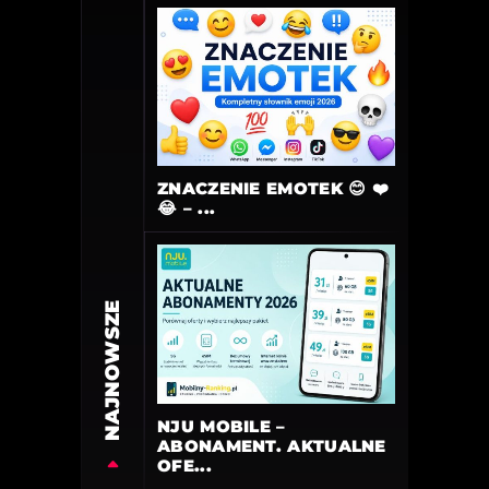
ZNACZENIE EMOTEK 😊 ❤️
😂 – ...
NAJNOWSZE
NJU MOBILE –
ABONAMENT. AKTUALNE
OFE...