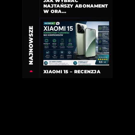
JAK WYBRAĆ
NAJTAŃSZY ABONAMENT
W ORA...
NAJNOWSZE
XIAOMI 15 – RECENZJA