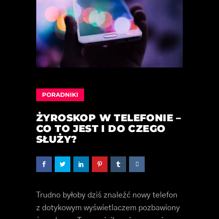
PORADNIKI
ŻYROSKOP W TELEFONIE –
CO TO JEST I DO CZEGO
SŁUŻY?
Trudno byłoby dziś znaleźć nowy telefon
z dotykowym wyświetlaczem pozbawiony