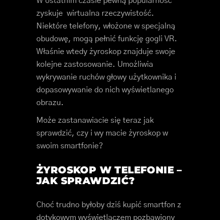
W ostatnim czasie pewną popularność
zyskuje wirtualna rzeczywistość.
Niektóre telefony, włożone w specjalną
obudowę, mogą pełnić funkcję gogli VR.
Właśnie wtedy żyroskop znajduje swoje
kolejne zastosowanie. Umożliwia
wykrywanie ruchów głowy użytkownika i
dopasowywanie do nich wyświetlanego
obrazu.
Może zastanawiacie się teraz jak
sprawdzić, czy i wy macie żyroskop w
swoim smartfonie?
ŻYROSKOP W TELEFONIE –
JAK SPRAWDZIĆ?
Choć trudno byłoby dziś kupić smartfon z
dotykowym wyświetlaczem pozbawiony