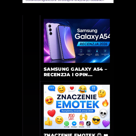
SAMSUNG GALAXY A54 –
RECENZJA I OPIN...
ZNACZENIE EMOTEK 😊 ❤️