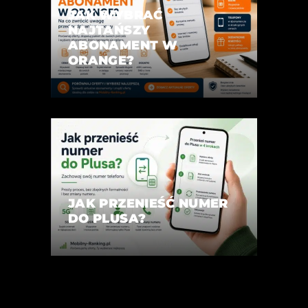
JAK WYBRAĆ
NAJTAŃSZY
ABONAMENT W
ORANGE?
JAK PRZENIEŚĆ NUMER
DO PLUSA?