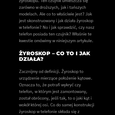
żyroskopu. Ten czujnik umieszcza się
zarówno w droższych, jak i tańszych
modelach. Ale co to właściwie jest? Jak
jest skonstruowany i jak działa żyroskop
w telefonie? No i jak sprawdzić, czy nasz
telefon posiada ten czujnik? Właśnie te
kwestie omówimy w niniejszym artykule.
ŻYROSKOP – CO TO I JAK
DZIAŁA?
Zacznijmy od definicji. Żyroskop to
urządzenie mierzące położenie kątowe.
Oznacza to, że potrafi wykryć czy
telefon, w którym jest zamontowany,
został obrócony, jeśli tak, to o jaki kąt i
wokół której osi. Co do samej konstrukcji
żyroskop w telefonie składa się z