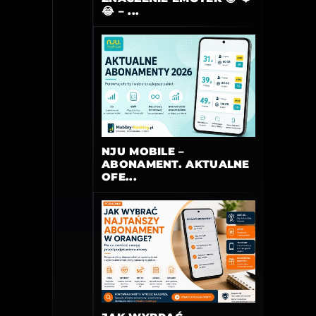
😂 – ...
NJU MOBILE –
ABONAMENT. AKTUALNE
OFE...