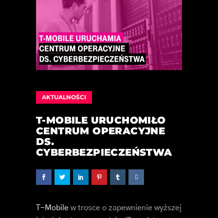
AKTUALNOŚCI
T-MOBILE URUCHOMIŁO
CENTRUM OPERACYJNE
DS.
CYBERBEZPIECZEŃSTWA
T-Mobile
w trosce o zapewnienie wyższej