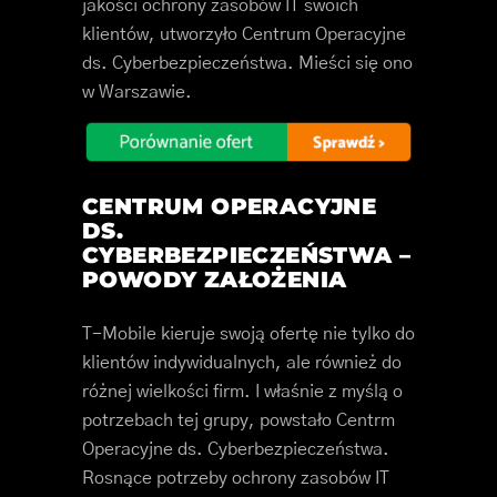
jakości ochrony zasobów IT swoich
klientów, utworzyło Centrum Operacyjne
ds. Cyberbezpieczeństwa. Mieści się ono
w Warszawie.
CENTRUM OPERACYJNE
DS.
CYBERBEZPIECZEŃSTWA –
POWODY ZAŁOŻENIA
T-Mobile kieruje swoją ofertę nie tylko do
klientów indywidualnych, ale również do
różnej wielkości firm. I właśnie z myślą o
potrzebach tej grupy, powstało Centrm
Operacyjne ds. Cyberbezpieczeństwa.
Rosnące potrzeby ochrony zasobów IT