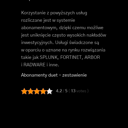
Korzystanie z powyższych usług
rozliczane jest w systemie
abonamentowym, dzięki czemu możliwe
jest uniknięcie często wysokich nakładów
inwestycyjnych. Usługi świadczone są
w oparciu o uznane na rynku rozwiązania
takie jak SPLUNK, FORTINET, ARBOR
i RADWARE i inne.
Abonamenty duet – zestawienie
4.2
/
5
(
13
votes
)