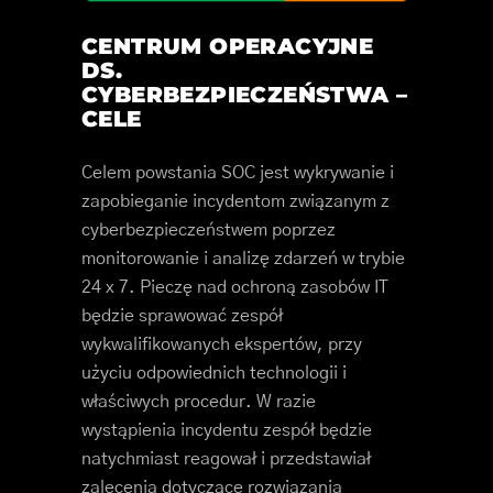
CENTRUM OPERACYJNE
DS.
CYBERBEZPIECZEŃSTWA –
CELE
Celem powstania SOC jest wykrywanie i
zapobieganie incydentom związanym z
cyberbezpieczeństwem poprzez
monitorowanie i analizę zdarzeń w trybie
24 x 7. Pieczę nad ochroną zasobów IT
będzie sprawować zespół
wykwalifikowanych ekspertów, przy
użyciu odpowiednich technologii i
właściwych procedur. W razie
wystąpienia incydentu zespół będzie
natychmiast reagował i przedstawiał
zalecenia dotyczące rozwiązania