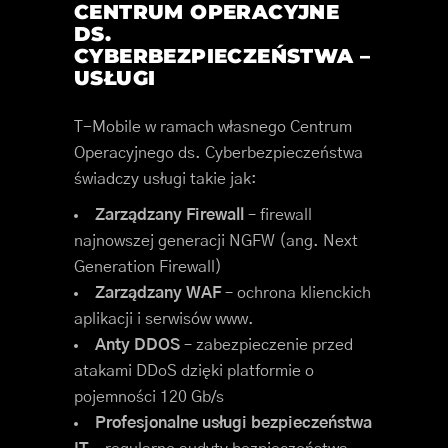
CENTRUM OPERACYJNE
DS.
CYBERBEZPIECZEŃSTWA –
USŁUGI
T-Mobile w ramach własnego Centrum
Operacyjnego ds. Cyberbezpieczeństwa
świadczy usługi takie jak:
Zarządzany Firewall
– firewall
najnowszej generacji NGFW (ang. Next
Generation Firewall)
Zarządzany WAF
– ochrona klienckich
aplikacji i serwisów www.
Anty DDOS
– zabezpieczenie przed
atakami DDoS dzięki platformie o
pojemności 120 Gb/s
Profesjonalne usługi bezpieczeństwa