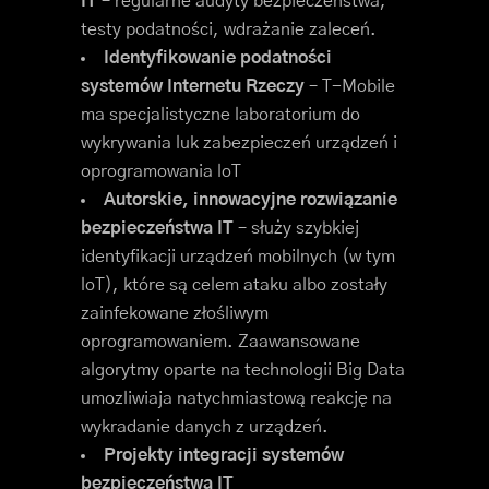
IT
– regularne audyty bezpieczeństwa,
testy podatności, wdrażanie zaleceń.
Identyfikowanie podatności
systemów Internetu Rzeczy
– T-Mobile
ma specjalistyczne laboratorium do
wykrywania luk zabezpieczeń urządzeń i
oprogramowania loT
Autorskie, innowacyjne rozwiązanie
bezpieczeństwa IT
– służy szybkiej
identyfikacji urządzeń mobilnych (w tym
loT), które są celem ataku albo zostały
zainfekowane złośliwym
oprogramowaniem. Zaawansowane
algorytmy oparte na technologii Big Data
umozliwiaja natychmiastową reakcję na
wykradanie danych z urządzeń.
Projekty integracji systemów
bezpieczeństwa IT