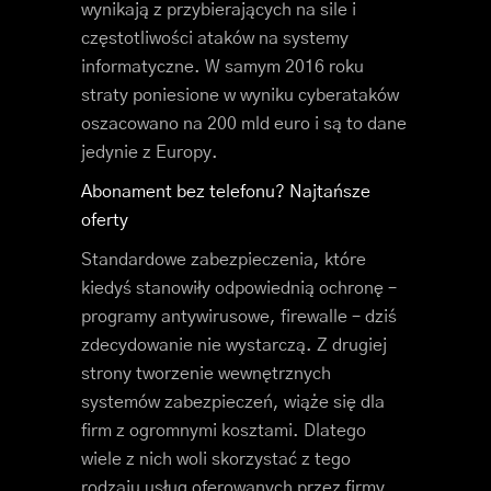
wynikają z przybierających na sile i
częstotliwości ataków na systemy
informatyczne. W samym 2016 roku
straty poniesione w wyniku cyberataków
oszacowano na 200 mld euro i są to dane
jedynie z Europy.
Abonament bez telefonu? Najtańsze
oferty
Standardowe zabezpieczenia, które
kiedyś stanowiły odpowiednią ochronę –
programy antywirusowe, firewalle – dziś
zdecydowanie nie wystarczą. Z drugiej
strony tworzenie wewnętrznych
systemów zabezpieczeń, wiąże się dla
firm z ogromnymi kosztami. Dlatego
wiele z nich woli skorzystać z tego
rodzaju usług oferowanych przez firmy