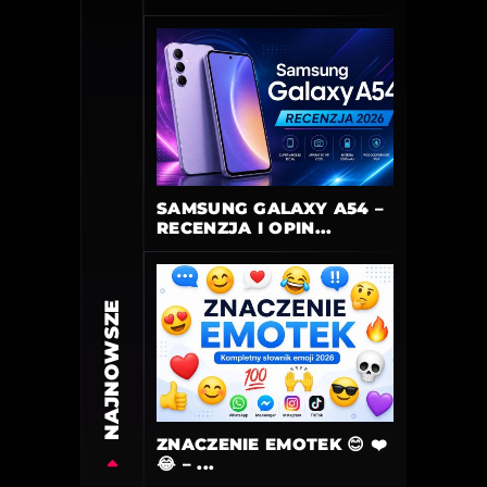
SAMSUNG GALAXY A54 –
RECENZJA I OPIN...
NAJNOWSZE
ZNACZENIE EMOTEK 😊 ❤️
😂 – ...