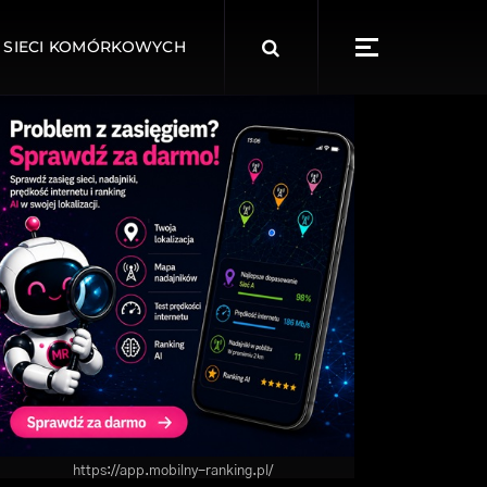
Search
 SIECI KOMÓRKOWYCH
for:
https://app.mobilny-ranking.pl/