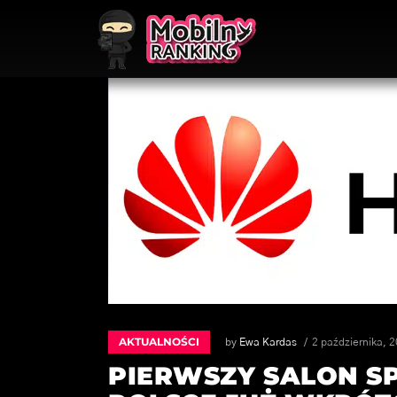
AKTUALNOŚCI
by
Ewa Kardas
2 października, 
PIERWSZY SALON S