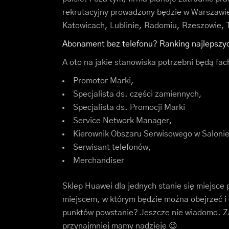
rekrutacyjny prowadzony będzie w Warszawie
Katowicach, Lublinie, Radomiu, Rzeszowie, T
Abonament bez telefonu? Ranking najlepszyc
A oto na jakie stanowiska potrzebni będą fa
Promotor Marki,
Specjalista ds. części zamiennych,
Specjalista ds. Promocji Marki
Service Network Manager,
Kierownik Obszaru Serwisowego w Saloni
Serwisant telefonów,
Merchandiser
Sklep Huawei dla jednych stanie się miejsce 
miejscem, w którym będzie można obejrzeć i 
punktów powstanie? Jeszcze nie wiadomo. Za
przynajmniej mamy nadzieję 😉