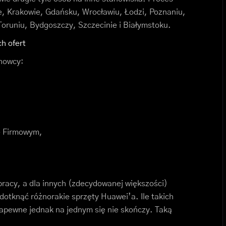
, Krakowie, Gdańsku, Wrocławiu, Łodzi, Poznaniu,
oruniu, Bydgoszczy, Szczecinie i Białymstoku.
h ofert
chowcy:
e Firmowym,
pracy, a dla innych (zdecydowanej większości)
dotknąć różnorakie sprzęty Huawei’a. Ile takich
pewne jednak na jednym się nie skończy. Taką