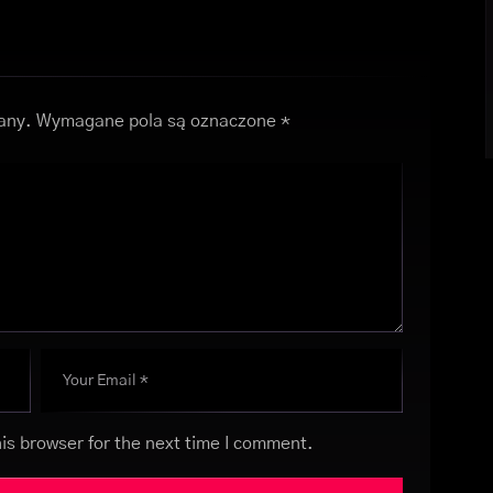
any.
Wymagane pola są oznaczone
*
is browser for the next time I comment.