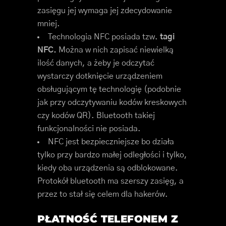
zasięgu jej wymaga jej zdecydowanie
mniej.
Technologia NFC posiada tzw.
tagi
NFC.
Można w nich zapisać niewielką
ilość danych, a żeby je odczytać
wystarczy dotknięcie urządzeniem
obsługującym tę technologię (podobnie
jak przy odczytywaniu kodów kreskowych
czy kodów QR). Bluetooth takiej
funkcjonalności nie posiada.
NFC jest bezpieczniejsze bo działa
tylko przy bardzo małej odległości i tylko,
kiedy oba urządzenia są odblokowane.
Protokół bluetooth ma szerszy zasięg, a
przez to stał się celem dla hakerów.
PŁATNOŚĆ TELEFONEM Z