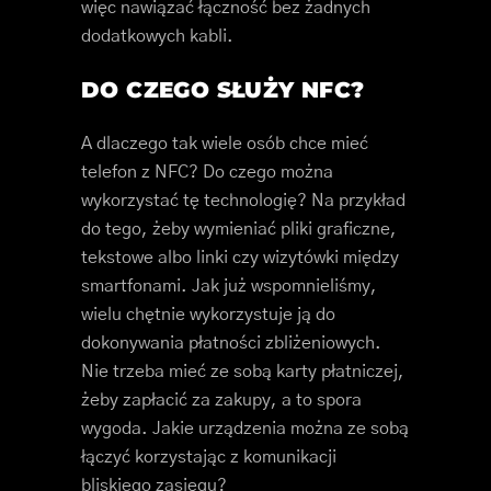
więc nawiązać łączność bez żadnych
dodatkowych kabli.
DO CZEGO SŁUŻY NFC?
A dlaczego tak wiele osób chce mieć
telefon z NFC? Do czego można
wykorzystać tę technologię? Na przykład
do tego, żeby wymieniać pliki graficzne,
tekstowe albo linki czy wizytówki między
smartfonami. Jak już wspomnieliśmy,
wielu chętnie wykorzystuje ją do
dokonywania płatności zbliżeniowych.
Nie trzeba mieć ze sobą karty płatniczej,
żeby zapłacić za zakupy, a to spora
wygoda. Jakie urządzenia można ze sobą
łączyć korzystając z komunikacji
bliskiego zasięgu?