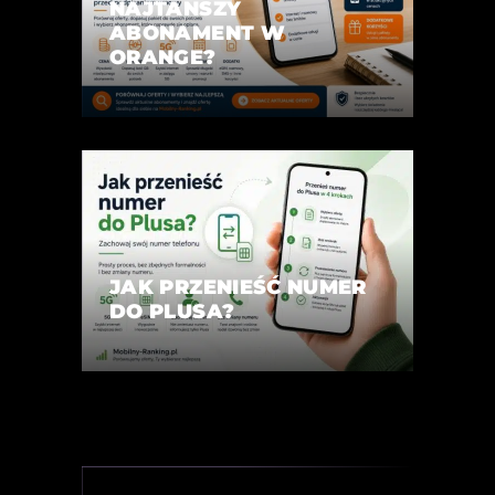
NAJTAŃSZY
ABONAMENT W
ORANGE?
JAK PRZENIEŚĆ NUMER
DO PLUSA?