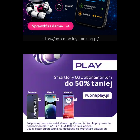
https://app.mobilny-ranking.pl/