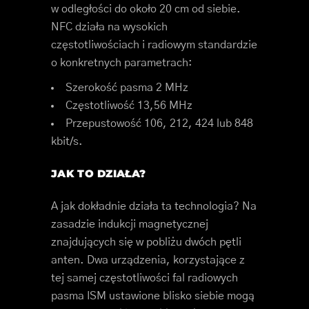
w odległości do około 20 cm od siebie.
NFC działa na wysokich
częstotliwościach i radiowym standardzie
o konkretnych parametrach:
Szerokość pasma 2 MHz
Częstotliwość 13,56 MHz
Przepustowość 106, 212, 424 lub 848
kbit/s.
JAK TO DZIAŁA?
A jak dokładnie działa ta technologia? Na
zasadzie indukcji magnetycznej
znajdujących się w pobliżu dwóch pętli
anten. Dwa urządzenia, korzystające z
tej samej częstotliwości fal radiowych
pasma ISM ustawione blisko siebie mogą