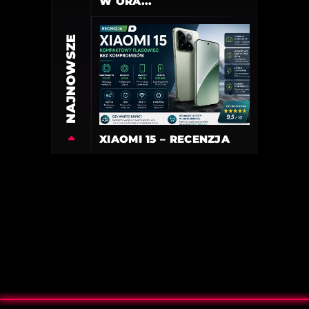
W ORA...
NAJNOWSZE
XIAOMI 15 – RECENZJA