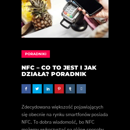
PORADNIKI
NFC – CO TO JEST I JAK
DZIAŁA? PORADNIK
Zdecydowana większość pojawiających
się obecnie na rynku smartfonów posiada
NFC. To dobra wiadomość, bo NFC
możemy wykorzystać na różne sposoby.