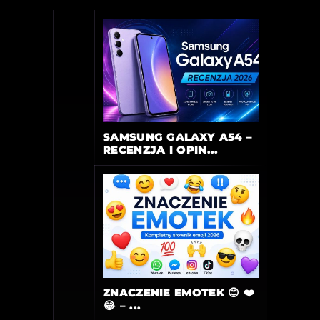
SAMSUNG GALAXY A54 –
RECENZJA I OPIN...
ZNACZENIE EMOTEK 😊 ❤️
😂 – ...