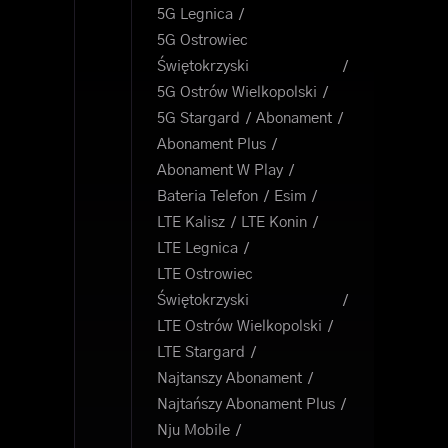
5G Legnica
5G Ostrowiec
Świętokrzyski
5G Ostrów Wielkopolski
5G Stargard
Abonament
Abonament Plus
Abonament W Play
Bateria Telefon
Esim
LTE Kalisz
LTE Konin
LTE Legnica
LTE Ostrowiec
Świętokrzyski
LTE Ostrów Wielkopolski
LTE Stargard
Najtanszy Abonament
Najtańszy Abonament Plus
Nju Mobile