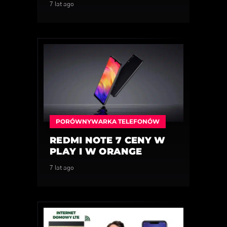
7 lat ago
PORÓWNYWARKA TELEFONÓW
REDMI NOTE 7 CENY W
PLAY I W ORANGE
7 lat ago