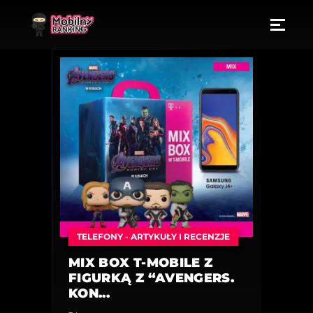
TELEFONY - ARTYKUŁY I RECENZJE
MIX BOX T-MOBILE Z
FIGURKĄ Z “AVENGERS.
KON...