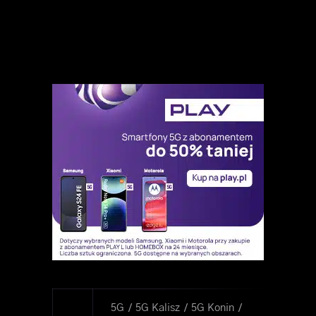
5G
5G Kalisz
5G Konin