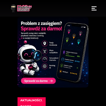
AKTUALNOŚCI
,