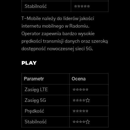
Stabilność
⭐⭐⭐⭐⭐
T-Mobile należy do liderów jakości
internetu mobilnego w Radomiu.
Operator zapewnia bardzo wysokie
prędkości transmisji danych oraz szeroką
dostępność nowoczesnej sieci 5G.
PLAY
Parametr
Ocena
Zasięg LTE
⭐⭐⭐⭐⭐
Zasięg 5G
⭐⭐⭐⭐☆
Prędkość
⭐⭐⭐⭐⭐
Stabilność
⭐⭐⭐⭐☆