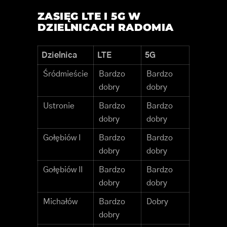
ZASIĘG LTE I 5G W
DZIELNICACH RADOMIA
Dzielnica
LTE
5G
Śródmieście
Bardzo
Bardzo
dobry
dobry
Ustronie
Bardzo
Bardzo
dobry
dobry
Gołębiów I
Bardzo
Bardzo
dobry
dobry
Gołębiów II
Bardzo
Bardzo
dobry
dobry
Michałów
Bardzo
Dobry
dobry