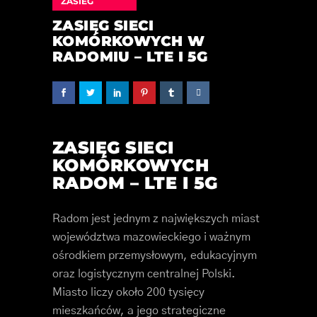
ZASIEG
ZASIĘG SIECI
KOMÓRKOWYCH W
RADOMIU – LTE I 5G
ZASIĘG SIECI
KOMÓRKOWYCH
RADOM – LTE I 5G
Radom jest jednym z największych miast
województwa mazowieckiego i ważnym
ośrodkiem przemysłowym, edukacyjnym
oraz logistycznym centralnej Polski.
Miasto liczy około 200 tysięcy
mieszkańców, a jego strategiczne