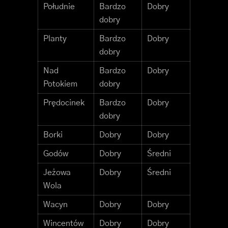
Południe
Bardzo
Dobry
dobry
Planty
Bardzo
Dobry
dobry
Nad
Bardzo
Dobry
Potokiem
dobry
Prędocinek
Bardzo
Dobry
dobry
Borki
Dobry
Dobry
Godów
Dobry
Średni
Jeżowa
Dobry
Średni
Wola
Wacyn
Dobry
Dobry
Wincentów
Dobry
Dobry