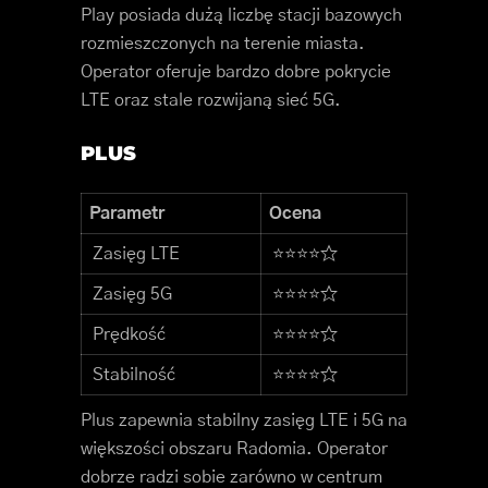
Play posiada dużą liczbę stacji bazowych
rozmieszczonych na terenie miasta.
Operator oferuje bardzo dobre pokrycie
LTE oraz stale rozwijaną sieć 5G.
PLUS
Parametr
Ocena
Zasięg LTE
⭐⭐⭐⭐☆
Zasięg 5G
⭐⭐⭐⭐☆
Prędkość
⭐⭐⭐⭐☆
Stabilność
⭐⭐⭐⭐☆
Plus zapewnia stabilny zasięg LTE i 5G na
większości obszaru Radomia. Operator
dobrze radzi sobie zarówno w centrum