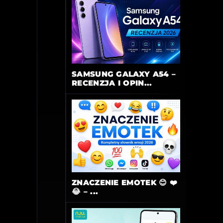
SAMSUNG GALAXY A54 –
RECENZJA I OPIN...
ZNACZENIE EMOTEK 😊 ❤️
😂 – ...