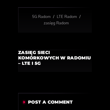
5G Radom
/
LTE Radom
/
zasięg Radom
ZASIĘG SIECI
KOMÓRKOWYCH W RADOMIU
– LTE I 5G
POST A COMMENT