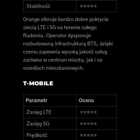
Stabilność
⭐⭐⭐⭐⭐
Orange oferuje bardzo dobre pokrycie
siecią LTE i 5G na terenie całego
Radomia. Operator dysponuje
rozbudowaną infrastrukturą BTS, dzięki
czemu zapewnia wysoką jakość usług
zarówno w centrum miasta, jak i na
osiedlach mieszkaniowych.
T-MOBILE
Parametr
Ocena
Zasięg LTE
⭐⭐⭐⭐⭐
Zasięg 5G
⭐⭐⭐⭐⭐
Prędkość
⭐⭐⭐⭐⭐