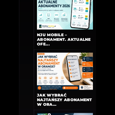
NJU MOBILE –
ABONAMENT. AKTUALNE
OFE...
JAK WYBRAĆ
NAJTAŃSZY ABONAMENT
W ORA...