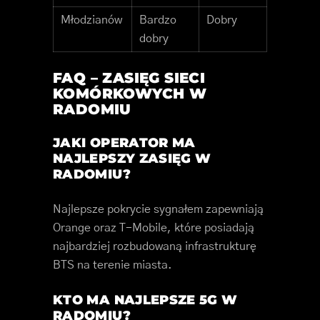
Młodzianów
Bardzo
Dobry
dobry
FAQ – ZASIĘG SIECI
KOMÓRKOWYCH W
RADOMIU
JAKI OPERATOR MA
NAJLEPSZY ZASIĘG W
RADOMIU?
Najlepsze pokrycie sygnałem zapewniają
Orange oraz T-Mobile, które posiadają
najbardziej rozbudowaną infrastrukturę
BTS na terenie miasta.
KTO MA NAJLEPSZE 5G W
RADOMIU?