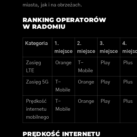
miasta, jak i na obrzeżach.
RANKING OPERATORÓW
W RADOMIU
Kategoria
1.
2.
3.
4.
miejsce
miejsce
miejsce
miejs
Zasięg
Orange
T-
Play
Plus
LTE
Mobile
Zasięg 5G
T-
Orange
Play
Plus
Mobile
Prędkość
T-
Orange
Play
Plus
internetu
Mobile
mobilnego
PRĘDKOŚĆ INTERNETU