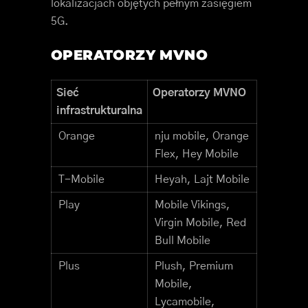
lokalizacjach objętych pełnym zasięgiem
5G.
OPERATORZY MVNO
Sieć
Operatorzy MVNO
infrastrukturalna
Orange
nju mobile, Orange
Flex, Hey Mobile
T-Mobile
Heyah, Lajt Mobile
Play
Mobile Vikings,
Virgin Mobile, Red
Bull Mobile
Plus
Plush, Premium
Mobile,
Lycamobile,