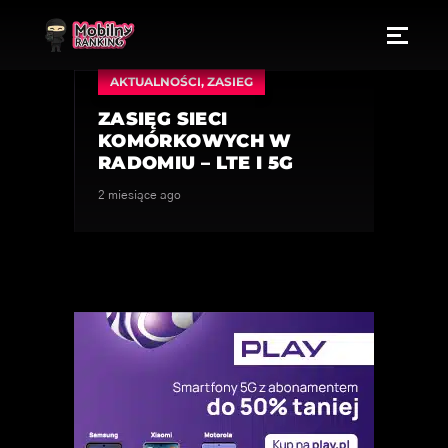
AKTUALNOŚCI
,
ZASIEG
ZASIĘG SIECI
KOMÓRKOWYCH W
RADOMIU – LTE I 5G
2 miesiące ago