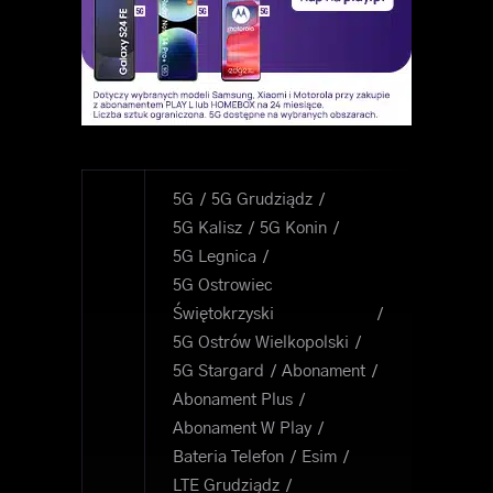
5G
5G Grudziądz
5G Kalisz
5G Konin
5G Legnica
5G Ostrowiec
Świętokrzyski
5G Ostrów Wielkopolski
5G Stargard
Abonament
Abonament Plus
Abonament W Play
Bateria Telefon
Esim
LTE Grudziądz