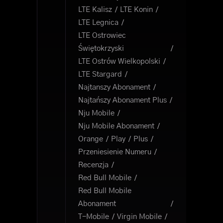
LTE Kalisz
LTE Konin
LTE Legnica
LTE Ostrowiec
Świętokrzyski
LTE Ostrów Wielkopolski
LTE Stargard
Najtanszy Abonament
Najtańszy Abonament Plus
Nju Mobile
Nju Mobile Abonament
Orange
Play
Plus
Przeniesienie Numeru
Recenzja
Red Bull Mobile
Red Bull Mobile
Abonament
T-Mobile
Virgin Mobile