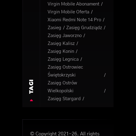
Virgin Mobile Abonament
Virgin Mobile Oferta
Xiaomi Redmi Note 14 Pro
Zasieg
Zasięg Grudziądz
Zasięg Jaworzno
Zasięg Kalisz
Zasięg Konin
Zasięg Legnica
Zasięg Ostrowiec
Świętokrzyski
TAGI
Zasięg Ostrów
Wielkopolski
Zasięg Stargard
© Copyright 2021-26. All rights