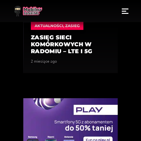
AKTUALNOŚCI
,
ZASIEG
ZASIĘG SIECI
KOMÓRKOWYCH W
RADOMIU – LTE I 5G
2 miesiące ago