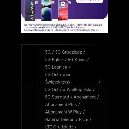
5G
5G Grudziądz
5G Kalisz
5G Konin
5G Legnica
5G Ostrowiec
Świętokrzyski
5G Ostrów Wielkopolski
5G Stargard
Abonament
Abonament Plus
Abonament W Play
Bateria Telefon
Esim
LTE Grudziądz