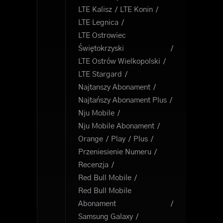
LTE Kalisz
LTE Konin
LTE Legnica
LTE Ostrowiec
Świętokrzyski
LTE Ostrów Wielkopolski
LTE Stargard
Najtanszy Abonament
Najtańszy Abonament Plus
Nju Mobile
Nju Mobile Abonament
Orange
Play
Plus
Przeniesienie Numeru
Recenzja
Red Bull Mobile
Red Bull Mobile
Abonament
Samsung Galaxy