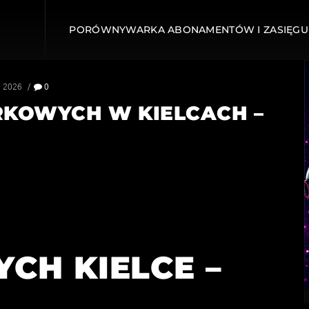
PORÓWNYWARKA ABONAMENTÓW I ZASIĘGU
, 2026
0
RKOWYCH W KIELCACH –
I
H KIELCE –