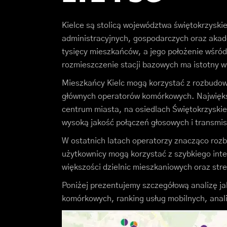
Kielce są stolicą województwa świętokrzyski
administracyjnych, gospodarczych oraz akade
tysięcy mieszkańców, a jego położenie wśró
rozmieszczenie stacji bazowych ma istotny w
Mieszkańcy Kielc mogą korzystać z rozbudowa
głównych operatorów komórkowych. Najwięks
centrum miasta, na osiedlach Świętokrzyskie
wysoką jakość połączeń głosowych i transmis
W ostatnich latach operatorzy znacząco rozb
użytkownicy mogą korzystać z szybkiego inte
większości dzielnic mieszkaniowych oraz str
Poniżej prezentujemy szczegółową analizę ja
komórkowych, ranking usług mobilnych, anal