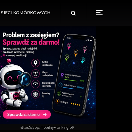
Search
 SIECI KOMÓRKOWYCH
for:
https://app.mobilny-ranking.pl/