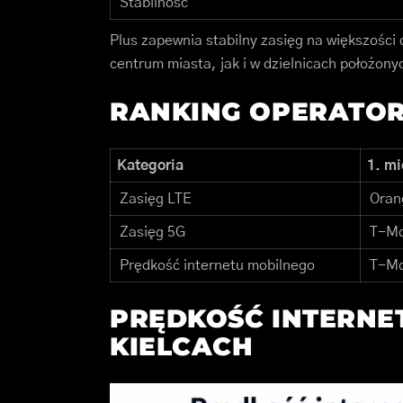
Stabilność
Plus zapewnia stabilny zasięg na większości 
centrum miasta, jak i w dzielnicach położony
RANKING OPERATO
Kategoria
1. mi
Zasięg LTE
Oran
Zasięg 5G
T-Mo
Prędkość internetu mobilnego
T-Mo
PRĘDKOŚĆ INTERNE
KIELCACH