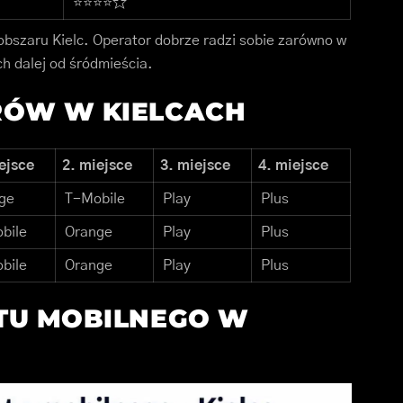
⭐⭐⭐⭐☆
obszaru Kielc. Operator dobrze radzi sobie zarówno w
ch dalej od śródmieścia.
RÓW W KIELCACH
ejsce
2. miejsce
3. miejsce
4. miejsce
ge
T-Mobile
Play
Plus
bile
Orange
Play
Plus
bile
Orange
Play
Plus
TU MOBILNEGO W