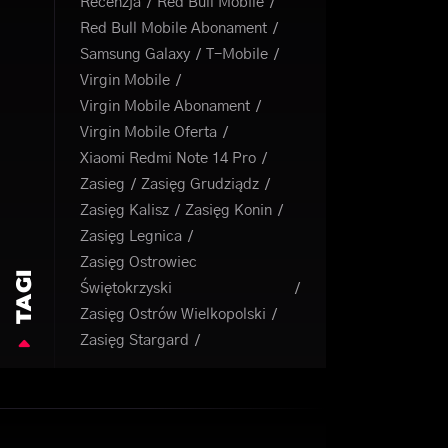
Recenzja
Red Bull Mobile
Red Bull Mobile Abonament
Samsung Galaxy
T-Mobile
Virgin Mobile
Virgin Mobile Abonament
Virgin Mobile Oferta
Xiaomi Redmi Note 14 Pro
Zasieg
Zasięg Grudziądz
Zasięg Kalisz
Zasięg Konin
Zasięg Legnica
Zasięg Ostrowiec
TAGI
Świętokrzyski
Zasięg Ostrów Wielkopolski
Zasięg Stargard