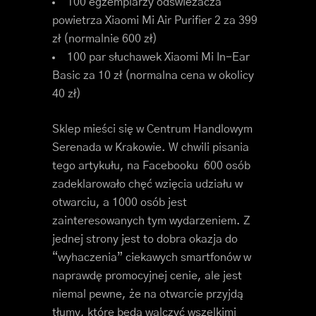
100 egzemplarzy odświeżacza
powietrza Xiaomi Mi Air Purifier 2 za 399
zł (normalnie 600 zł)
100 par słuchawek Xiaomi Mi In-Ear
Basic za 10 zł (normalna cena w okolicy
40 zł)
Sklep mieści się w Centrum Handlowym
Serenada w Krakowie. W chwili pisania
tego artykułu, na Facebooku 600 osób
zadeklarowało chęć wzięcia udziału w
otwarciu, a 1000 osób jest
zainteresowanych tym wydarzeniem. Z
jednej strony jest to dobra okazja do
“wyhaczenia” ciekawych smartfonów w
naprawdę promocyjnej cenie, ale jest
niemal pewne, że na otwarcie przyjdą
tłumy, które będą walczyć wszelkimi