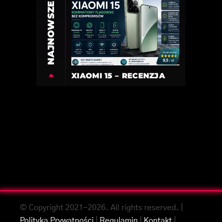
NAJNOWSZE
XIAOMI 15 – RECENZJA
© Copyright 2021-2026. All rights reserved. |
Polityka Prywatności
|
Regulamin
|
Kontakt
|