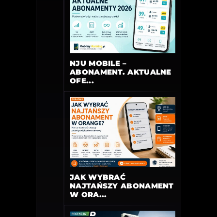
NJU MOBILE –
ABONAMENT. AKTUALNE
OFE...
JAK WYBRAĆ
NAJTAŃSZY ABONAMENT
W ORA...