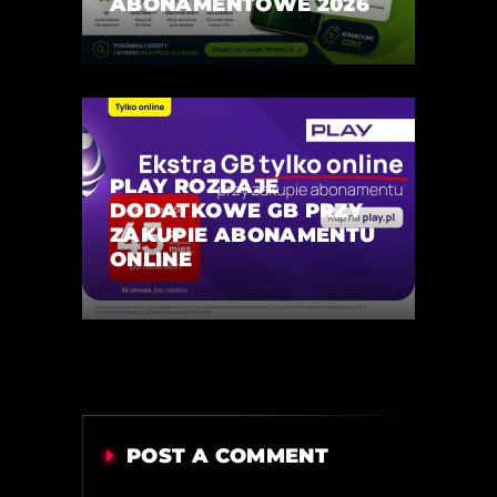
ABONAMENTOWE 2026
PLAY ROZDAJE
DODATKOWE GB PRZY
ZAKUPIE ABONAMENTU
ONLINE
POST A COMMENT