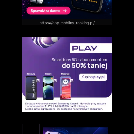
https://app.mobilny-ranking.pl/