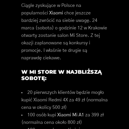
Ciągle zyskujące w Polsce na
popularności
Xiaomi
chce jeszcze
bardziej zwrócić na siebie uwagę. 24
marca (sobota) o godzinie 12 w Krakowie
otwarty zostanie salon Mi Store. Z tej
okazji zaplanowane są konkursy i
promocje. I właśnie te drugie są
naprawdę ciekawe.
W MI STORE W NAJBLIŻSZĄ
SOBOTĘ:
20 pierwszych klientów będzie mogło
kupić Xiaomi Redmi 4X za 49 zł (normalna
cena w okolicy 500 zł)
100 osób kupi
Xiaomi Mi A1
za 399 zł
(normalna cena około 800 zł)