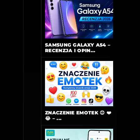
SAMSUNG GALAXY A54 –
RECENZJA I OPIN...
ZNACZENIE EMOTEK 😊 ❤️
😂 – ...