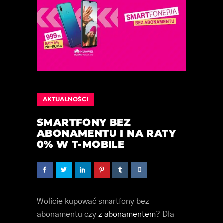
AKTUALNOŚCI
SMARTFONY BEZ
ABONAMENTU I NA RATY
0% W T-MOBILE
Wolicie kupować smartfony bez
abonamentu czy
z abonamentem
? Dla