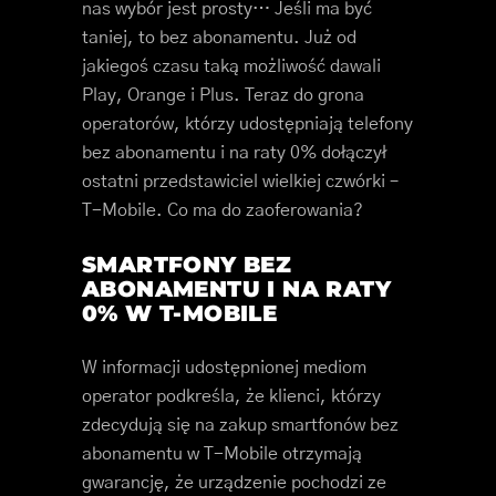
nas wybór jest prosty… Jeśli ma być
taniej, to bez abonamentu. Już od
jakiegoś czasu taką możliwość dawali
Play, Orange i Plus. Teraz do grona
operatorów, którzy udostępniają telefony
bez abonamentu i na raty 0% dołączył
ostatni przedstawiciel wielkiej czwórki –
T-Mobile. Co ma do zaoferowania?
SMARTFONY BEZ
ABONAMENTU I NA RATY
0% W T-MOBILE
W informacji udostępnionej mediom
operator podkreśla, że klienci, którzy
zdecydują się na zakup smartfonów bez
abonamentu w T-Mobile otrzymają
gwarancję, że urządzenie pochodzi ze