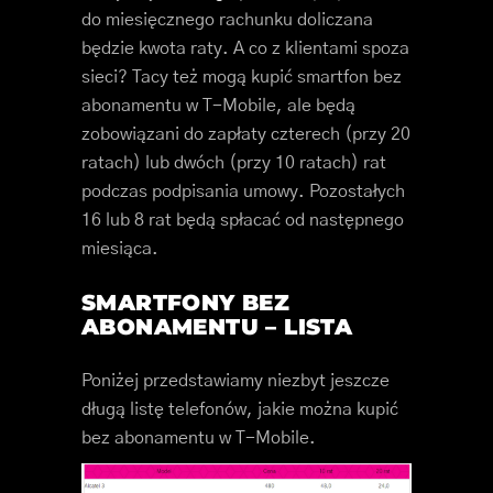
do miesięcznego rachunku doliczana
będzie kwota raty. A co z klientami spoza
sieci? Tacy też mogą kupić smartfon bez
abonamentu w T-Mobile, ale będą
zobowiązani do zapłaty czterech (przy 20
ratach) lub dwóch (przy 10 ratach) rat
podczas podpisania umowy. Pozostałych
16 lub 8 rat będą spłacać od następnego
miesiąca.
SMARTFONY BEZ
ABONAMENTU – LISTA
Poniżej przedstawiamy niezbyt jeszcze
długą listę telefonów, jakie można kupić
bez abonamentu w T-Mobile.