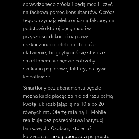
sprawdzonego źródła i będą mogli liczyć
na fachową pomoc konsultantów. Oprócz
tego otrzymają elektroniczną fakturę, na
podstawie której będą mogli w
przyszłości dokonać naprawy
uszkodzonego telefonu. To duże
ułatwienie, bo gdyby coś się stało ze
smartfonem nie będzie potrzeby
szukania papierowej faktury, co bywa
kłopotliwe…
Smartfony bez abonamentu będzie
można kupić płacąc za nie od razu pełną
kwotę lub rozbijając ją na 10 albo 20
równych rat. Ofertę ratalną T-Mobile
realizuje bez pośrednictwa instytucji
bankowych. Osobom, które już
korzystają z
usług operatora
po prostu