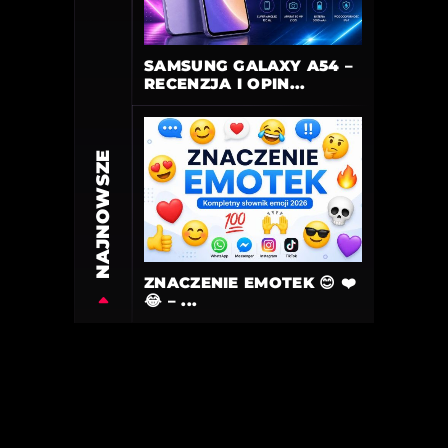
SAMSUNG GALAXY A54 –
RECENZJA I OPIN...
NAJNOWSZE
ZNACZENIE EMOTEK 😊 ❤️
😂 – ...