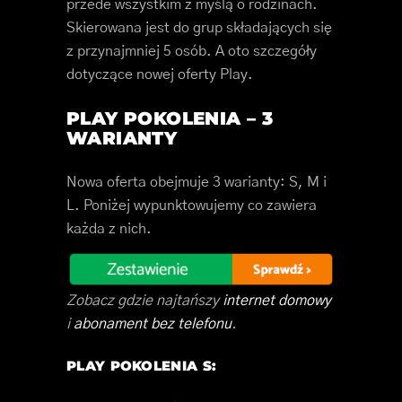
przede wszystkim z myślą o rodzinach.
Skierowana jest do grup składających się
z przynajmniej 5 osób. A oto szczegóły
dotyczące nowej oferty Play.
PLAY POKOLENIA – 3
WARIANTY
Nowa oferta obejmuje 3 warianty: S, M i
L. Poniżej wypunktowujemy co zawiera
każda z nich.
Zobacz gdzie najtańszy
internet domowy
i
abonament bez telefonu
.
PLAY POKOLENIA S: