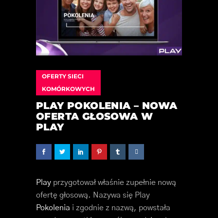
OFERTY SIECI
KOMÓRKOWYCH
PLAY POKOLENIA – NOWA
OFERTA GŁOSOWA W
PLAY
Play
przygotował właśnie zupełnie nową
ofertę głosową. Nazywa się Play
Pokolenia
i zgodnie z nazwą, powstała