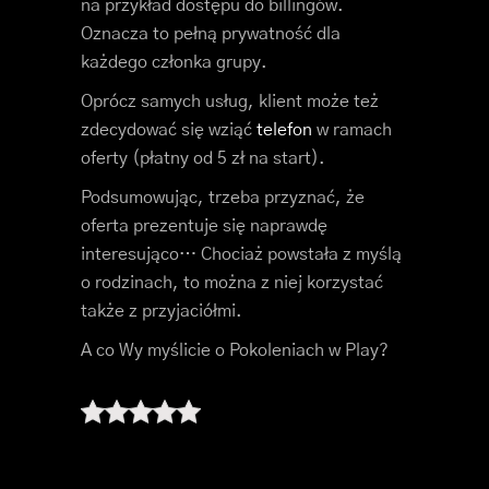
na przykład dostępu do billingów.
Oznacza to pełną prywatność dla
każdego członka grupy.
Oprócz samych usług, klient może też
zdecydować się wziąć
telefon
w ramach
oferty (płatny od 5 zł na start).
Podsumowując, trzeba przyznać, że
oferta prezentuje się naprawdę
interesująco… Chociaż powstała z myślą
o rodzinach, to można z niej korzystać
także z przyjaciółmi.
A co Wy myślicie o Pokoleniach w Play?