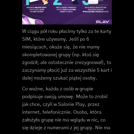
W ciągu pół roku płacimy tylko za te karty
SIM, które używamy. Jeśli po 6
miesiącach, okaże się, że nie mamy
skompletowanej grupy (np. ktoś się
zgodził, ale ostatecznie zrezygnował), to
zaczynamy płacić już za wszystkie 5 kart i
dalej możemy szukać piątej osoby.
Co ważne, każda z osób w grupie
podpisuje swoją umowę. Może to zrobić
jak chce, czyli w Salonie Play, przez
internet, telefonicznie. Osoba, która
założyła grupę nie ma wglądu w nic, co
się dzieje z numerami z jej grupy. Nie ma