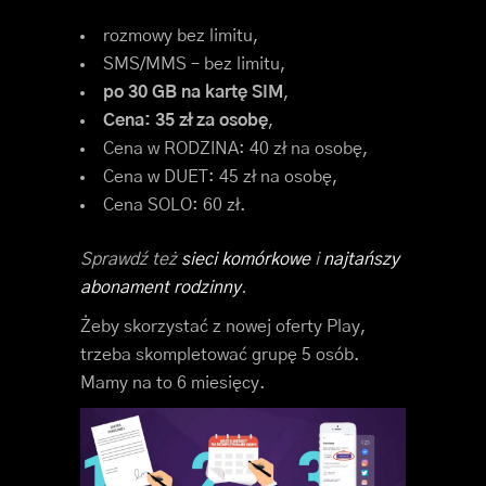
rozmowy bez limitu,
SMS/MMS – bez limitu,
po 30 GB na kartę SIM
,
Cena: 35 zł za osobę
,
Cena w RODZINA: 40 zł na osobę,
Cena w DUET: 45 zł na osobę,
Cena SOLO: 60 zł.
Sprawdź też
sieci komórkowe
i
najtańszy
abonament rodzinny
.
Żeby skorzystać z nowej oferty Play,
trzeba skompletować grupę 5 osób.
Mamy na to 6 miesięcy.