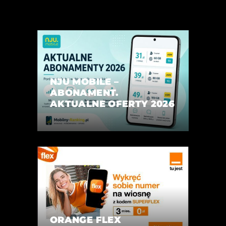
NJU MOBILE –
ABONAMENT.
AKTUALNE OFERTY 2026
ORANGE FLEX