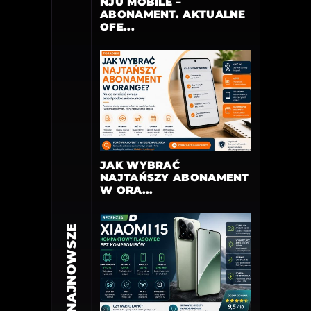
NJU MOBILE –
ABONAMENT. AKTUALNE
OFE...
JAK WYBRAĆ
NAJTAŃSZY ABONAMENT
W ORA...
NAJNOWSZE