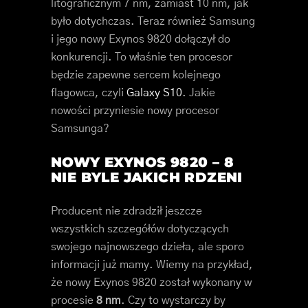
litograficznym 7 nm, zamiast 10 nm, jak
było dotychczas. Teraz również Samsung
i jego nowy Exynos 9820 dołączył do
konkurencji. To właśnie ten procesor
będzie zapewne sercem kolejnego
flagowca, czyli
Galaxy S10
. Jakie
nowości przyniesie nowy procesor
Samsunga?
NOWY EXYNOS 9820 – 8
NIE BYLE JAKICH RDZENI
Producent nie zdradził jeszcze
wszystkich szczegółów dotyczących
swojego najnowszego dzieła, ale sporo
informacji już mamy. Wiemy na przykład,
że nowy Exynos 9820 został wykonany w
procesie
8 nm
. Czy to wystarczy by