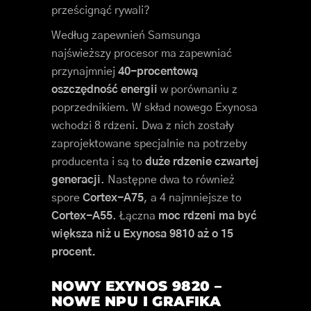
prześcignąć rywali?
Według zapewnień Samsunga
najświeższy procesor ma zapewniać
przynajmniej
40-procentową
oszczędność energii
w porównaniu z
poprzednikiem. W skład nowego Exynosa
wchodzi 8 rdzeni. Dwa z nich zostały
zaprojektowane specjalnie na potrzeby
producenta i są to
duże rdzenie czwartej
generacji
. Następne dwa to również
spore
Cortex-A75
, a 4 najmniejsze to
Cortex-A55
. Łączna
moc rdzeni ma być
większa niż u Exynosa 9810 aż o 15
procent.
NOWY EXYNOS 9820 –
NOWE NPU I GRAFIKA