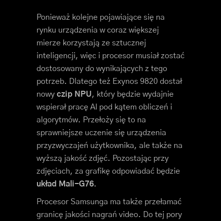
Ponieważ kolejne pojawiające się na
rynku urządzenia w coraz większej
mierze korzystają ze sztucznej
inteligencji, więc i procesor musiał zostać
dostosowany do wynikających z tego
potrzeb. Dlatego też Exynos 9820 dostał
nowy
czip NPU
, który będzie wydajnie
wspierał pracę AI pod kątem obliczeń i
algorytmów. Przełoży się to na
sprawniejsze uczenie się urządzenia
przyzwyczajeń użytkownika, ale także na
wyższą jakość zdjęć. Pozostając przy
zdjęciach, za grafikę odpowiadać będzie
układ Mali-G76
.
Procesor Samsunga ma także przełamać
granicę jakości nagrań video. Do tej pory