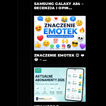
SAMSUNG GALAXY A54 –
RECENZJA I OPIN...
ZNACZENIE EMOTEK 😊 ❤️
😂 – ...