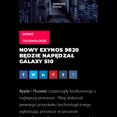
NOWE
TECHNOLOGIE
NOWY EXYNOS 9820
BĘDZIE NAPĘDZAŁ
GALAXY S10
Apple
i
Huawei
rozpoczęły konkurencję o
najlepszy procesor. Obaj dokonali
pewnego przeskoku technologicznego
wykonując procesor w procesie