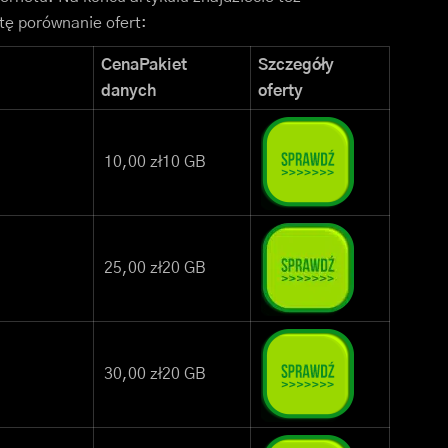
rtę porównanie ofert:
CenaPakiet
Szczegóły
danych
oferty
10,00 zł10 GB
25,00 zł20 GB
30,00 zł20 GB