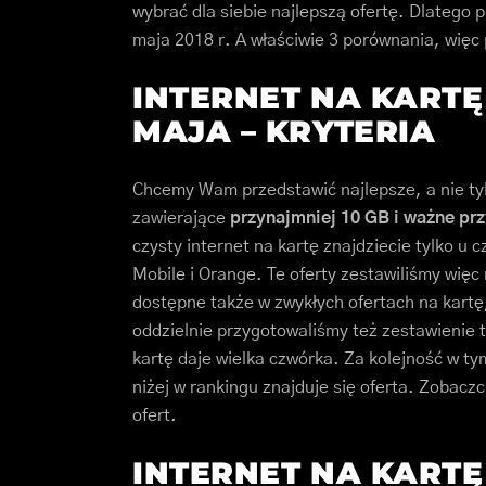
wybrać dla siebie najlepszą ofertę. Dlatego 
maja 2018 r. A właściwie 3 porównania, więc 
INTERNET NA KART
MAJA – KRYTERIA
Chcemy Wam przedstawić najlepsze, a nie tyl
zawierające
przynajmniej 10 GB i ważne prz
czysty internet na kartę znajdziecie tylko u 
Mobile i Orange. Te oferty zestawiliśmy więc
dostępne także w zwykłych ofertach na kartę
oddzielnie przygotowaliśmy też zestawienie t
kartę daje wielka czwórka. Za kolejność w t
niżej w rankingu znajduje się oferta. Zobaczc
ofert.
INTERNET NA KARTĘ