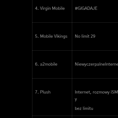
4. Virgin Mobile
#GIGADAJE
5. Mobile Vikings
No limit 29
6. a2mobile
NiewyczerpalneIntern
7. Plush
Internet, rozmowy i
y
bez limitu