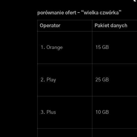
porównanie ofert – “wielka czwórka”
Operator
Pakiet danych
1. Orange
15 GB
2. Play
25 GB
3. Plus
10 GB