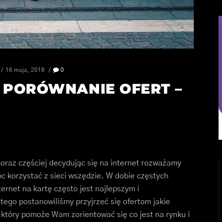
16 maja, 2018
0
Ę PORÓWNANIE OFERT –
 coraz częściej decydując się na internet rozważamy
c korzystać z sieci wszędzie. W dobie częstych
rnet na kartę często jest najlepszym i
ego postanowiliśmy przyjrzeć się ofertom jakie
 który pomoże Wam zorientować się co jest na rynku i