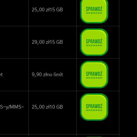
25,00 zł15 GB
29,00 zł15 GB
et
9,90 złno limit
SMS-y/MMS-
25,00 zł10 GB