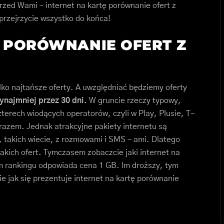
przed Wami – internet na kartę porównanie ofert z
przejrzycie wszystko do końca!
Ę PORÓWNANIE OFERT Z
ko najtańsze oferty. A uwzględniać będziemy oferty
ynajmniej przez 30 dni.
W gruncie rzeczy typowy,
czterech wiodących operatorów, czyli w Play, Plusie, T-
 razem. Jednak atrakcyjne pakiety internetu są
, takich wiecie, z rozmowami i SMS – ami. Dlatego
akich ofert. Tymczasem zobaczcie jaki internet na
ym rankingu odpowiada cena 1 GB. Im droższy, tym
ie jak się prezentuje internet na kartę porównanie