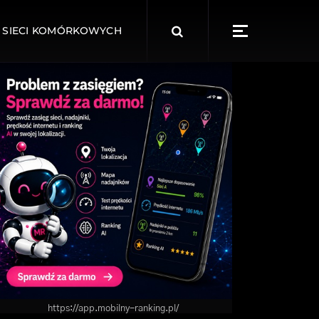
Search
 SIECI KOMÓRKOWYCH
for:
https://app.mobilny-ranking.pl/