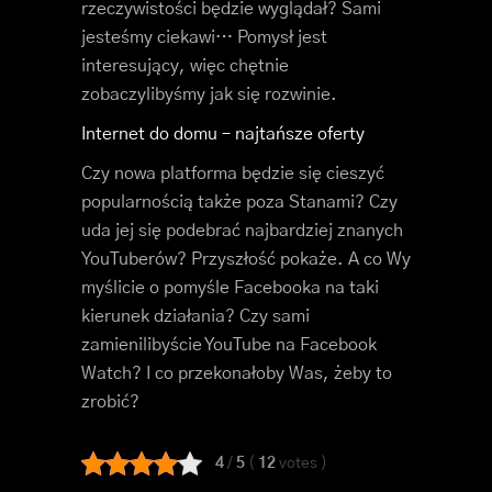
rzeczywistości będzie wyglądał? Sami
jesteśmy ciekawi… Pomysł jest
interesujący, więc chętnie
zobaczylibyśmy jak się rozwinie.
Internet do domu – najtańsze oferty
Czy nowa platforma będzie się cieszyć
popularnością także poza Stanami? Czy
uda jej się podebrać najbardziej znanych
YouTuberów? Przyszłość pokaże. A co Wy
myślicie o pomyśle Facebooka na taki
kierunek działania? Czy sami
zamienilibyście YouTube na Facebook
Watch? I co przekonałoby Was, żeby to
zrobić?
4
/
5
(
12
votes
)