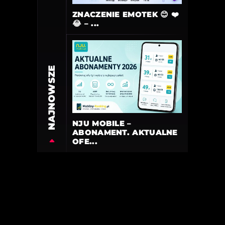
ZNACZENIE EMOTEK 😊 ❤️
😂 – ...
NAJNOWSZE
NJU MOBILE –
ABONAMENT. AKTUALNE
OFE...