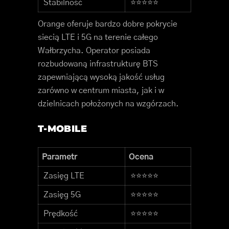
Stabilność
⭐⭐⭐⭐⭐
Orange oferuje bardzo dobre pokrycie
siecią LTE i 5G na terenie całego
Wałbrzycha. Operator posiada
rozbudowaną infrastrukturę BTS
zapewniającą wysoką jakość usług
zarówno w centrum miasta, jak i w
dzielnicach położonych na wzgórzach.
T-MOBILE
Parametr
Ocena
Zasięg LTE
⭐⭐⭐⭐⭐
Zasięg 5G
⭐⭐⭐⭐⭐
Prędkość
⭐⭐⭐⭐⭐