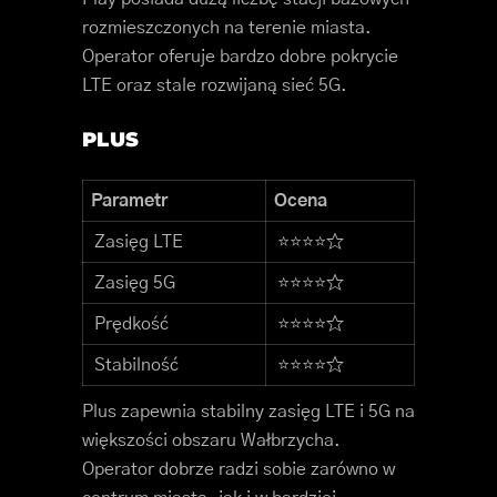
rozmieszczonych na terenie miasta.
Operator oferuje bardzo dobre pokrycie
LTE oraz stale rozwijaną sieć 5G.
PLUS
Parametr
Ocena
Zasięg LTE
⭐⭐⭐⭐☆
Zasięg 5G
⭐⭐⭐⭐☆
Prędkość
⭐⭐⭐⭐☆
Stabilność
⭐⭐⭐⭐☆
Plus zapewnia stabilny zasięg LTE i 5G na
większości obszaru Wałbrzycha.
Operator dobrze radzi sobie zarówno w