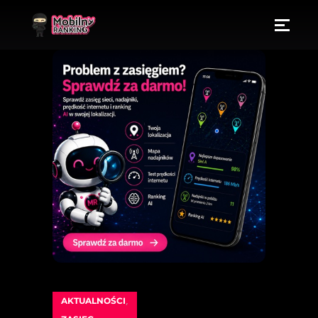
AKTUALNOŚCI
,