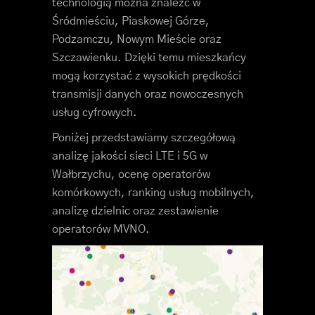
technologią można znaleźć w
Śródmieściu, Piaskowej Górze,
Podzamczu, Nowym Mieście oraz
Szczawienku. Dzięki temu mieszkańcy
mogą korzystać z wysokich prędkości
transmisji danych oraz nowoczesnych
usług cyfrowych.
Poniżej przedstawiamy szczegółową
analizę jakości sieci LTE i 5G w
Wałbrzychu, ocenę operatorów
komórkowych, ranking usług mobilnych,
analizę dzielnic oraz zestawienie
operatorów MVNO.