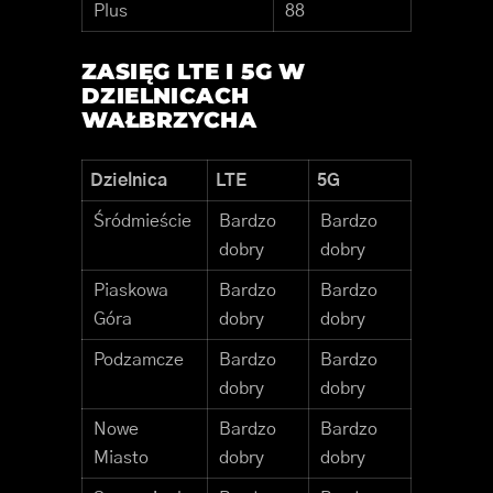
Plus
88
ZASIĘG LTE I 5G W
DZIELNICACH
WAŁBRZYCHA
Dzielnica
LTE
5G
Śródmieście
Bardzo
Bardzo
dobry
dobry
Piaskowa
Bardzo
Bardzo
Góra
dobry
dobry
Podzamcze
Bardzo
Bardzo
dobry
dobry
Nowe
Bardzo
Bardzo
Miasto
dobry
dobry