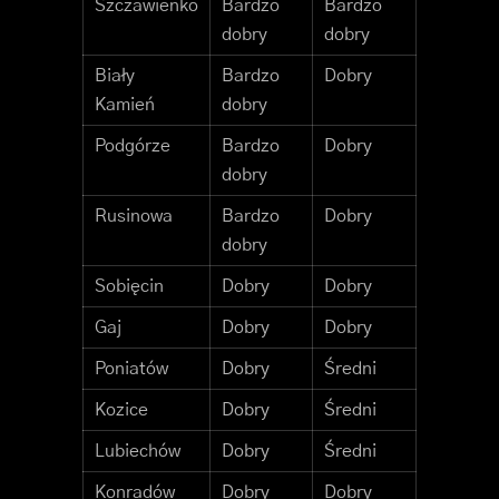
Szczawienko
Bardzo
Bardzo
dobry
dobry
Biały
Bardzo
Dobry
Kamień
dobry
Podgórze
Bardzo
Dobry
dobry
Rusinowa
Bardzo
Dobry
dobry
Sobięcin
Dobry
Dobry
Gaj
Dobry
Dobry
Poniatów
Dobry
Średni
Kozice
Dobry
Średni
Lubiechów
Dobry
Średni
Konradów
Dobry
Dobry