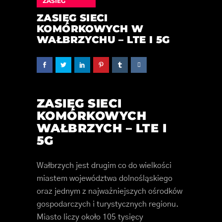
ZASIEG
ZASIĘG SIECI
KOMÓRKOWYCH W
WAŁBRZYCHU – LTE I 5G
ZASIĘG SIECI
KOMÓRKOWYCH
WAŁBRZYCH – LTE I
5G
Wałbrzych jest drugim co do wielkości
miastem województwa dolnośląskiego
oraz jednym z najważniejszych ośrodków
gospodarczych i turystycznych regionu.
Miasto liczy około 105 tysięcy