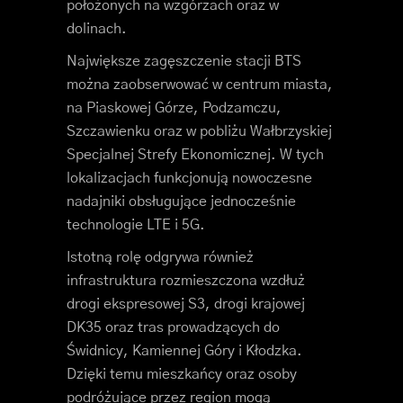
położonych na wzgórzach oraz w
dolinach.
Największe zagęszczenie stacji BTS
można zaobserwować w centrum miasta,
na Piaskowej Górze, Podzamczu,
Szczawienku oraz w pobliżu Wałbrzyskiej
Specjalnej Strefy Ekonomicznej. W tych
lokalizacjach funkcjonują nowoczesne
nadajniki obsługujące jednocześnie
technologie LTE i 5G.
Istotną rolę odgrywa również
infrastruktura rozmieszczona wzdłuż
drogi ekspresowej S3, drogi krajowej
DK35 oraz tras prowadzących do
Świdnicy, Kamiennej Góry i Kłodzka.
Dzięki temu mieszkańcy oraz osoby
podróżujące przez region mogą