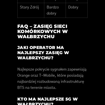
Stary Zdrój
Bardzo
Dobry
dobry
FAQ – ZASIĘG SIECI
KOMÓRKOWYCH W
WAŁBRZYCHU
JAKI OPERATOR MA
NAJLEPSZY ZASIĘG W
WAŁBRZYCHU?
Najlepsze pokrycie sygnałem zapewniają
Orange oraz T-Mobile, które posiadają
najbardziej rozbudowaną infrastrukturę
BTS na terenie miasta.
KTO MA NAJLEPSZE 5G W
WAŁBRZYCHU?