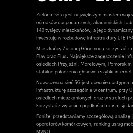
Zielona Góra jest największym miastem woje
ośrodków gospodarczych, akademickich i admi
140 tysięcy mieszkańców, a jego dynamiczny 
inwestują w rozbudowę infrastruktury LTE i 5
Mieszkańcy Zielonej Góry mogą korzystać z 
Play oraz Plus. Największe zagęszczenie inf
osiedlach Przyjaźni, Morelowym, Pomorskim 
stabilne połączenia głosowe i szybki internet
Nowoczesna sieć 5G jest obecnie dostępna n
infrastrukturę szczególnie w centrum, przy 
osiedlach mieszkaniowych oraz w strefach 
korzystać z wysokich prędkości transmisji d
Poniżej przedstawiamy szczegółową analizę ja
operatorów komórkowych, ranking usług mobil
MVNO.