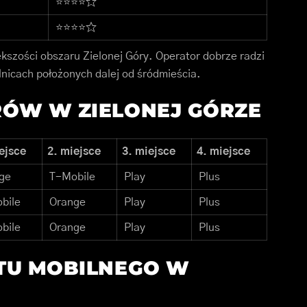
⭐⭐⭐⭐☆
⭐⭐⭐⭐☆
ększości obszaru Zielonej Góry. Operator dobrze radzi
lnicach położonych dalej od śródmieścia.
ÓW W ZIELONEJ GÓRZE
ejsce
2. miejsce
3. miejsce
4. miejsce
ge
T-Mobile
Play
Plus
bile
Orange
Play
Plus
bile
Orange
Play
Plus
TU MOBILNEGO W