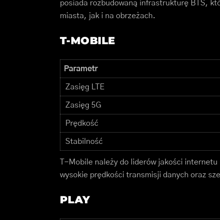
posiada rozbudowaną infrastrukturę BTS, kt
miasta, jak i na obrzeżach.
T-MOBILE
Parametr
Zasięg LTE
Zasięg 5G
Prędkość
Stabilność
T-Mobile należy do liderów jakości internetu
wysokie prędkości transmisji danych oraz sz
PLAY