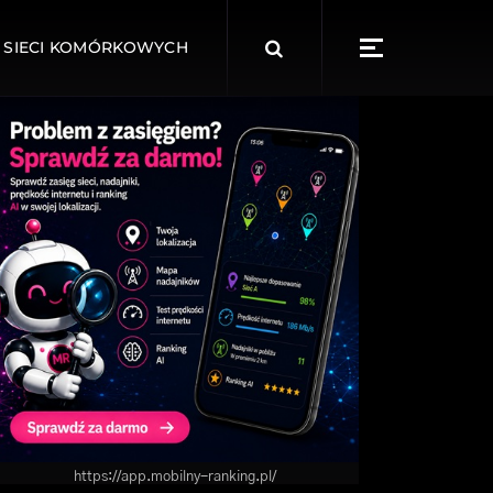
Search
 SIECI KOMÓRKOWYCH
for:
https://app.mobilny-ranking.pl/