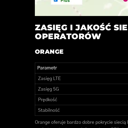
ZASIĘG I JAKOŚĆ SI
OPERATORÓW
ORANGE
Parametr
Zasięg LTE
Zasięg 5G
Prędkość
Stabilność
Orange oferuje bardzo dobre pokrycie siecią L