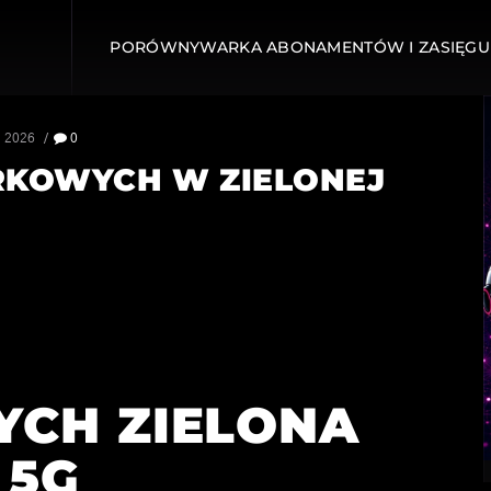
PORÓWNYWARKA ABONAMENTÓW I ZASIĘGU
, 2026
0
ÓRKOWYCH W ZIELONEJ
I
CH ZIELONA
 5G