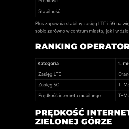
Prędkość
Stabilność
Plus zapewnia stabilny zasięg LTE i 5G na wi
sobie zarówno w centrum miasta, jak i w dzie
RANKING OPERATOR
Kategoria
1. mi
Zasięg LTE
Oran
Zasięg 5G
T-Mo
Prędkość internetu mobilnego
T-Mo
PRĘDKOŚĆ INTERNE
ZIELONEJ GÓRZE